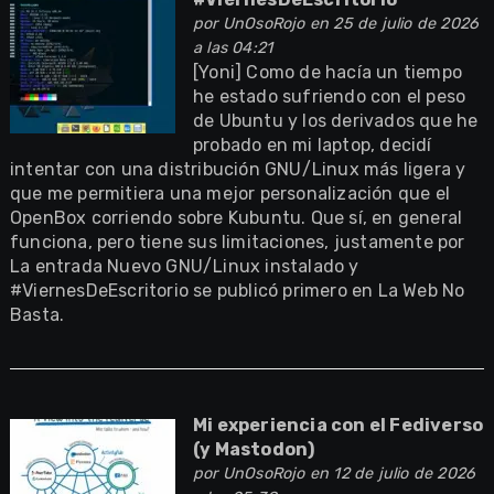
por
UnOsoRojo
en 25 de julio de 2026
a las 04:21
[Yoni] Como de hacía un tiempo
he estado sufriendo con el peso
de Ubuntu y los derivados que he
probado en mi laptop, decidí
intentar con una distribución GNU/Linux más ligera y
que me permitiera una mejor personalización que el
OpenBox corriendo sobre Kubuntu. Que sí, en general
funciona, pero tiene sus limitaciones, justamente por
La entrada Nuevo GNU/Linux instalado y
#ViernesDeEscritorio se publicó primero en La Web No
Basta.
Mi experiencia con el Fediverso
(y Mastodon)
por
UnOsoRojo
en 12 de julio de 2026