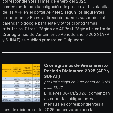
correspondientes al mes de enero del 2026
comenzando con la obligación de presentar las planillas
de las AFP en el portal AFP Net, según los siguientes
cronogramas: En esta dirección puedes suscribirte al
calendario google para este y otros cronogramas
tributarios. Otrosí: Página de AFPnet Página La entrada
Cronogramas de Vencimiento Periodo Enero 2026 (AFP
y SUNAT) se publicó primero en Quipucont.
Cronogramas de Vencimiento
Periodo Diciembre 2025 (AFP y
SUNAT)
por
UnOsoRojo
en 2 de enero de 2026
a las 10:47
El jueves 08/01/2026, comienzan
a vencer las obligaciones
mensuales correspondientes al
mes de diciembre del 2025 comenzando con la