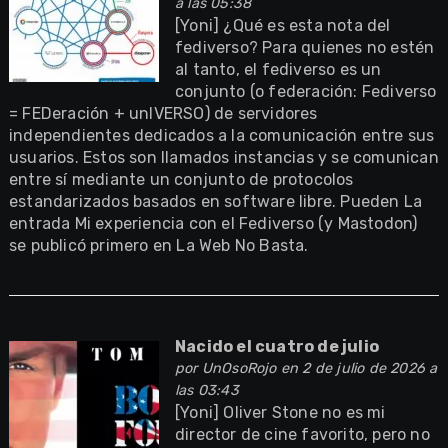
a las 05:38
[Yoni] ¿Qué es esta nota del
fediverso? Para quienes no estén
al tanto, el fediverso es un
conjunto (o federación: Fediverso
= FEDeración + unIVERSO) de servidores
independientes dedicados a la comunicación entre sus
usuarios. Estos son llamados instancias y se comunican
entre sí mediante un conjunto de protocolos
estandarizados basados en software libre. Pueden La
entrada Mi experiencia con el Fediverso (y Mastodon)
se publicó primero en La Web No Basta.
Nacido el cuatro de julio
por
UnOsoRojo
en 2 de julio de 2026 a
las 03:43
[Yoni] Oliver Stone no es mi
director de cine favorito, pero no