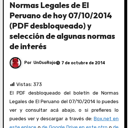
Normas Legales de El
Peruano de hoy 07/10/2014
(PDF desbloqueado) y
selección de algunas normas
de interés
Por
UnOsoRojo
7 de octubre de 2014
Vistas:
373
El PDF desbloqueado del boletín de Normas
Legales de El Peruano del 07/10/2014 lo puedes
ver y consultar acá abajo, o si prefieres lo
puedes ver y descargar a través de:
Box.net en
este enlace
o
de Google Drive en este otro
o
de