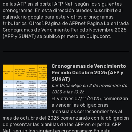
de las AFP en el portal AFP Net, según los siguientes
cronogramas: En esta dirección puedes suscribirte al
calendario google para este y otros cronogramas
tributarios. Otrosí: Página de AFPnet Página La entrada
Cronogramas de Vencimiento Periodo Noviembre 2025
(AFP y SUNAT) se publicó primero en Quipucont.
Cronogramas de Vencimiento
Periodo Octubre 2025 (AFP y
SUNAT)
por
UnOsoRojo
en 2 de noviembre de
2025 a las 10:26
El viernes 07/11/2025, comienzan
a vencer las obligaciones
mensuales correspondientes al
mes de octubre del 2025 comenzando con la obligación
de presentar las planillas de las AFP en el portal AFP
Net, según los siguientes cronogramas: En esta