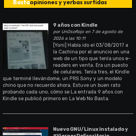
Basta
opiniones y yerbas surtidas
9 años con Kindle
por
UnOsoRojo
en 7 de agosto de
2026 a las 10:11
[Yoni] Había ido el 03/08/2017 a
la Cachina por el anuncio en una
web de un tipo que tenía unos e-
readers en venta. Era un puesto
de celulares. Tenía tres, el Kindle
que terminé llevándome, un PRS Sony y un modelo
chino que no recuerdo ahora. Estuve un buen rato
probando cada uno, cómo se La entrada 9 años con
Kindle se publicó primero en La Web No Basta.
Nuevo GNU/Linux instalado y
#ViernesDeEscritorio