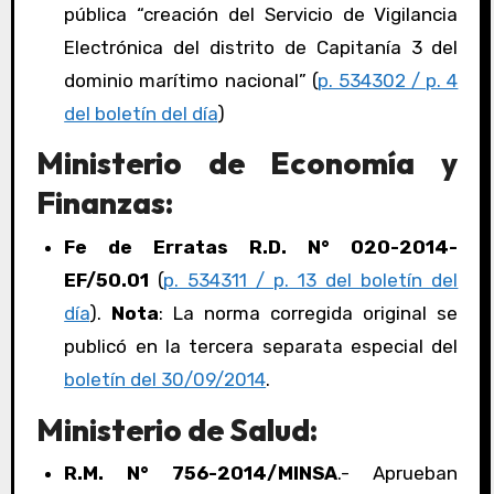
pública “creación del Servicio de Vigilancia
Electrónica del distrito de Capitanía 3 del
dominio marítimo nacional” (
p. 534302 / p. 4
del boletín del día
)
Ministerio de Economía y
Finanzas:
Fe de Erratas R.D. N° 020-2014-
EF/50.01
(
p. 534311 / p. 13 del boletín del
día
).
Nota
: La norma corregida original se
publicó en la tercera separata especial del
boletín del 30/09/2014
.
Ministerio de Salud:
R.M. N° 756-2014/MINSA
.- Aprueban