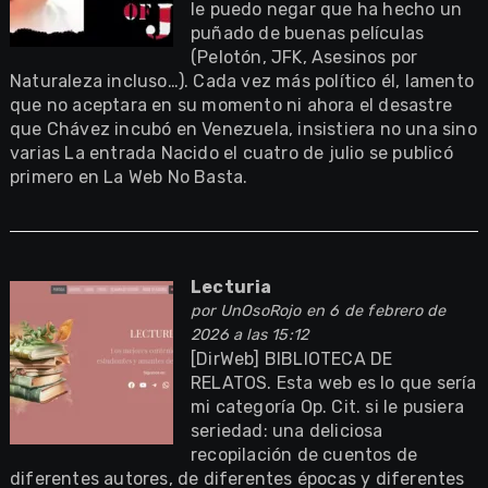
le puedo negar que ha hecho un
puñado de buenas películas
(Pelotón, JFK, Asesinos por
Naturaleza incluso…). Cada vez más político él, lamento
que no aceptara en su momento ni ahora el desastre
que Chávez incubó en Venezuela, insistiera no una sino
varias La entrada Nacido el cuatro de julio se publicó
primero en La Web No Basta.
Lecturia
por
UnOsoRojo
en 6 de febrero de
2026 a las 15:12
[DirWeb] BIBLIOTECA DE
RELATOS. Esta web es lo que sería
mi categoría Op. Cit. si le pusiera
seriedad: una deliciosa
recopilación de cuentos de
diferentes autores, de diferentes épocas y diferentes