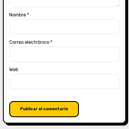
Nombre
*
Correo electrónico
*
Web