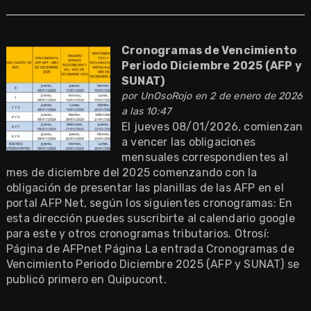
Cronogramas de Vencimiento
Periodo Diciembre 2025 (AFP y
SUNAT)
por
UnOsoRojo
en 2 de enero de 2026
a las 10:47
El jueves 08/01/2026, comienzan
a vencer las obligaciones
mensuales correspondientes al
mes de diciembre del 2025 comenzando con la
obligación de presentar las planillas de las AFP en el
portal AFP Net, según los siguientes cronogramas: En
esta dirección puedes suscribirte al calendario google
para este y otros cronogramas tributarios. Otrosí:
Página de AFPnet Página La entrada Cronogramas de
Vencimiento Periodo Diciembre 2025 (AFP y SUNAT) se
publicó primero en Quipucont.