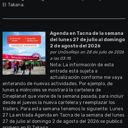
El Takana.
Agenda en Tacna de la semana
del lunes 27 de julio al domingo
2 de agosto del 2026
por
UnOsoRojo
en 28 de julio de 2026
a las 03:15
Nota: La información de esta
entrada está sujeta a
actualización conforme me vaya
enterando de nuevas actividades. Por ejemplo, de
lunes a miércoles se mostrará la cartelera de
Cineplanet que viene de la semana pasada, para incluir
desde el jueves la nueva cartelera y reemplazar los
trailers. Para esta semana tenemos lo siguiente: Lunes
27 La entrada Agenda en Tacna de la semana del lunes
27 de julio al domingo 2 de agosto del 2026 se publicó
primero en El Takana.