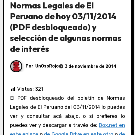
Normas Legales de El
Peruano de hoy 03/11/2014
(PDF desbloqueado) y
selección de algunas normas
de interés
Por
UnOsoRojo
3 de noviembre de 2014
Vistas:
321
El PDF desbloqueado del boletín de Normas
Legales de El Peruano del 03/11/2014 lo puedes
ver y consultar acá abajo, o si prefieres lo
puedes ver y descargar a través de:
Box.net en
este enlace
o
de Google Drive en este otro
o
de