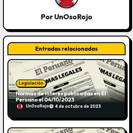
Por
UnOsoRojo
Entradas relacionadas
Legislación
Normas de interés publicadas en El
Peruano el 04/10/2023
UnOsoRojo
4 de octubre de 2023