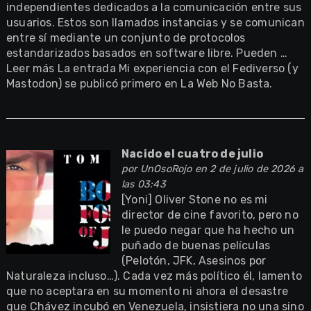
independientes dedicados a la comunicación entre sus
usuarios. Estos son llamados instancias y se comunican
entre sí mediante un conjunto de protocolos
estandarizados basados en software libre. Pueden …
Leer más La entrada Mi experiencia con el Fediverso (y
Mastodon) se publicó primero en La Web No Basta.
Nacido el cuatro de julio
por
UnOsoRojo
en 2 de julio de 2026 a
las 03:43
[Yoni] Oliver Stone no es mi
director de cine favorito, pero no
le puedo negar que ha hecho un
puñado de buenas películas
(Pelotón, JFK, Asesinos por
Naturaleza incluso…). Cada vez más político él, lamento
que no aceptara en su momento ni ahora el desastre
que Chávez incubó en Venezuela, insistiera no una sino