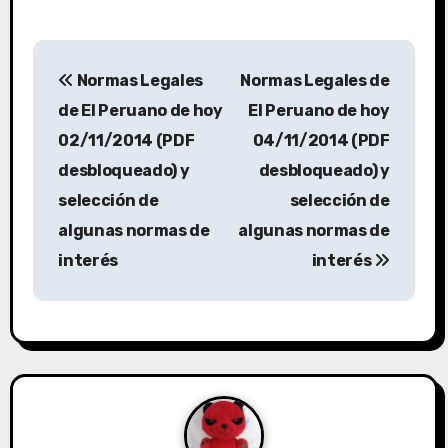
Normas Legales
Normas Legales de
de El Peruano de hoy
El Peruano de hoy
02/11/2014 (PDF
04/11/2014 (PDF
desbloqueado) y
desbloqueado) y
selección de
selección de
algunas normas de
algunas normas de
interés
interés