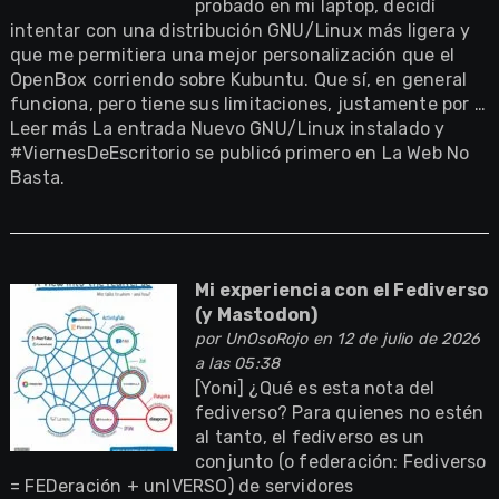
probado en mi laptop, decidí
intentar con una distribución GNU/Linux más ligera y
que me permitiera una mejor personalización que el
OpenBox corriendo sobre Kubuntu. Que sí, en general
funciona, pero tiene sus limitaciones, justamente por …
Leer más La entrada Nuevo GNU/Linux instalado y
#ViernesDeEscritorio se publicó primero en La Web No
Basta.
Mi experiencia con el Fediverso
(y Mastodon)
por
UnOsoRojo
en 12 de julio de 2026
a las 05:38
[Yoni] ¿Qué es esta nota del
fediverso? Para quienes no estén
al tanto, el fediverso es un
conjunto (o federación: Fediverso
= FEDeración + unIVERSO) de servidores