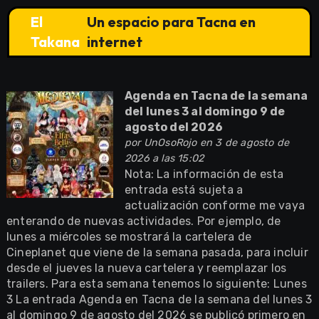
El
Un espacio para Tacna en
Takana
internet
Agenda en Tacna de la semana
del lunes 3 al domingo 9 de
agosto del 2026
por
UnOsoRojo
en 3 de agosto de
2026 a las 15:02
Nota: La información de esta
entrada está sujeta a
actualización conforme me vaya
enterando de nuevas actividades. Por ejemplo, de
lunes a miércoles se mostrará la cartelera de
Cineplanet que viene de la semana pasada, para incluir
desde el jueves la nueva cartelera y reemplazar los
trailers. Para esta semana tenemos lo siguiente: Lunes
3 La entrada Agenda en Tacna de la semana del lunes 3
al domingo 9 de agosto del 2026 se publicó primero en