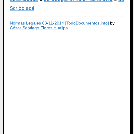
Scribd acá
.
Normas Legales 03-11-2014 [TodoDocumentos.info]
by
César Santiago Flores Huallpa