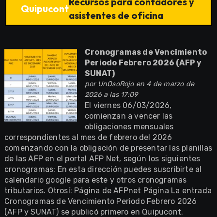
Recursos para contadores y
Quipucont
asistentes de oficina
Cronogramas de Vencimiento
Periodo Febrero 2026 (AFP y
SUNAT)
por
UnOsoRojo
en 4 de marzo de
2026 a las 17:09
El viernes 06/03/2026,
comienzan a vencer las
obligaciones mensuales
correspondientes al mes de febrero del 2026
comenzando con la obligación de presentar las planillas
de las AFP en el portal AFP Net, según los siguientes
cronogramas: En esta dirección puedes suscribirte al
calendario google para este y otros cronogramas
tributarios. Otrosí: Página de AFPnet Página La entrada
Cronogramas de Vencimiento Periodo Febrero 2026
(AFP y SUNAT) se publicó primero en Quipucont.