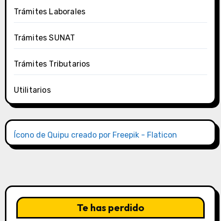
Trámites Laborales
Trámites SUNAT
Trámites Tributarios
Utilitarios
Ícono de Quipu creado por Freepik - Flaticon
Te has perdido