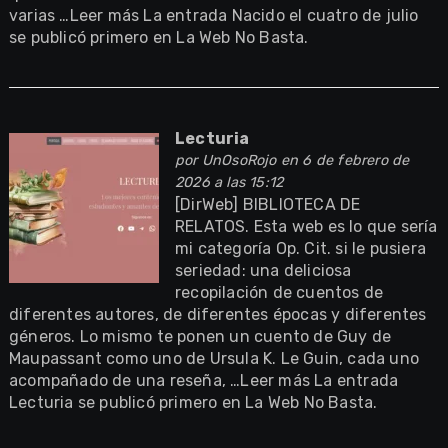
varias …Leer más La entrada Nacido el cuatro de julio
se publicó primero en La Web No Basta.
Lecturia
por
UnOsoRojo
en 6 de febrero de
2026 a las 15:12
[DirWeb] BIBLIOTECA DE
RELATOS. Esta web es lo que sería
mi categoría Op. Cit. si le pusiera
seriedad: una deliciosa
recopilación de cuentos de
diferentes autores, de diferentes épocas y diferentes
géneros. Lo mismo te ponen un cuento de Guy de
Maupassant como uno de Ursula K. Le Guin, cada uno
acompañado de una reseña, …Leer más La entrada
Lecturia se publicó primero en La Web No Basta.