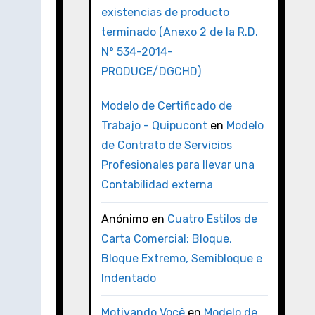
existencias de producto
terminado (Anexo 2 de la R.D.
N° 534-2014-
PRODUCE/DGCHD)
Modelo de Certificado de
Trabajo - Quipucont
en
Modelo
de Contrato de Servicios
Profesionales para llevar una
Contabilidad externa
Anónimo
en
Cuatro Estilos de
Carta Comercial: Bloque,
Bloque Extremo, Semibloque e
Indentado
Motivando Você
en
Modelo de