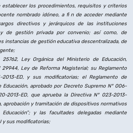
establecer los procedimientos, requisitos y criterios
docente nombrado idóneo, a fi n de acceder mediante
rgos directivos y jerárquicos de las instituciones
 y de gestión privada por convenio; así como, de
es instancias de gestión educativa descentralizada, de
igente;
25762, Ley Orgánica del Ministerio de Educación,
Nº 29944, Ley de Reforma Magisterial; su Reglamento
2013-ED, y sus modificatorias; el Reglamento de
 de Educación, aprobado por Decreto Supremo N° 006-
520-2013-ED, que aprueba la Directiva N° 023-2013-
aprobación y tramitación de dispositivos normativos
e Educación”; y las facultades delegadas mediante
y sus modificatorias;