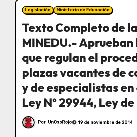
Legislación
Ministerio de Educación
Texto Completo de la
MINEDU.- Aprueban 
que regulan el proce
plazas vacantes de ca
y de especialistas en
Ley Nº 29944, Ley de
Por
UnOsoRojo
19 de noviembre de 2014