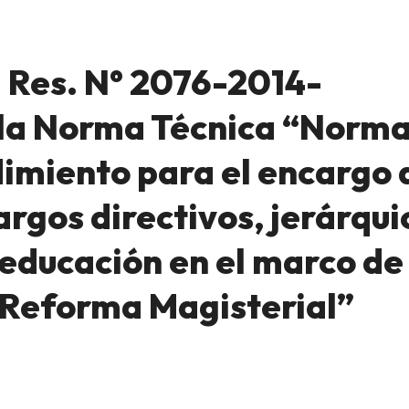
 Res. N° 2076-2014-
la Norma Técnica “Norm
dimiento para el encargo 
rgos directivos, jerárqui
 educación en el marco de 
 Reforma Magisterial”