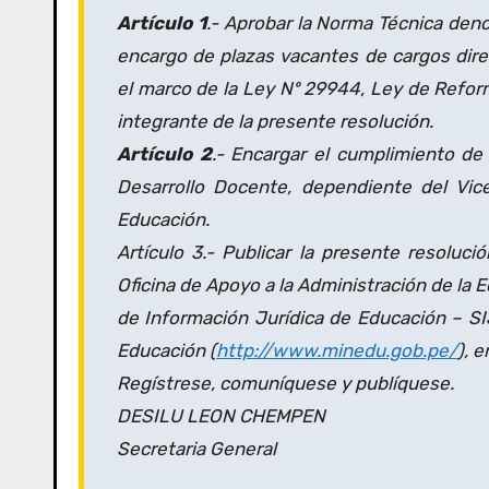
Artículo 1
.- Aprobar la Norma Técnica den
encargo de plazas vacantes de cargos direc
el marco de la Ley Nº 29944, Ley de Refor
integrante de la presente resolución.
Artículo 2
.- Encargar el cumplimiento de
Desarrollo Docente, dependiente del Vic
Educación.
Artículo 3.- Publicar la presente resolució
Oficina de Apoyo a la Administración de la 
de Información Jurídica de Educación – SIJE
Educación (
http://www.minedu.gob.pe/
), 
Regístrese, comuníquese y publíquese.
DESILU LEON CHEMPEN
Secretaria General