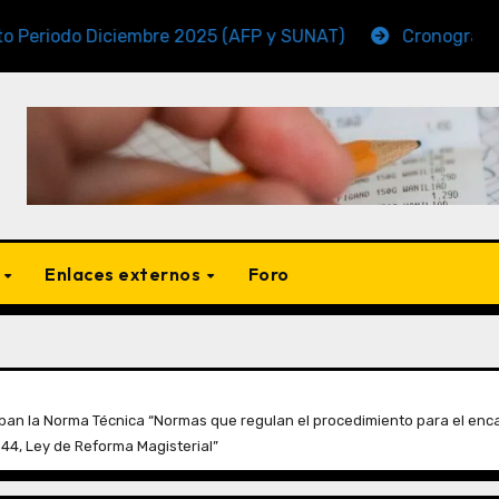
 Diciembre 2025 (AFP y SUNAT)
Cronogramas de Venc
s
Enlaces externos
Foro
an la Norma Técnica “Normas que regulan el procedimiento para el encar
944, Ley de Reforma Magisterial”