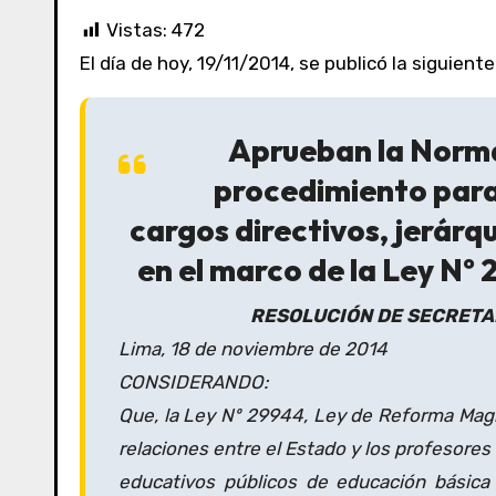
Vistas:
472
El día de hoy, 19/11/2014, se publicó la siguien
Aprueban la Norma
procedimiento para
cargos directivos, jerárq
en el marco de la Ley Nº
RESOLUCIÓN DE SECRETA
Lima, 18 de noviembre de 2014
CONSIDERANDO:
Que, la Ley Nº 29944, Ley de Reforma Magist
relaciones entre el Estado y los profesores
educativos públicos de educación básica 