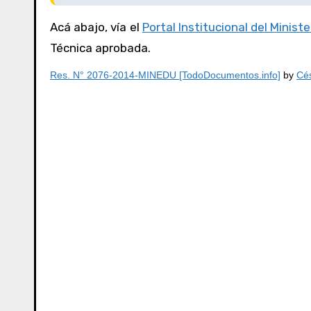
Acá abajo, vía el
Portal Institucional del Minist
Técnica aprobada.
Res. N° 2076-2014-MINEDU [TodoDocumentos.info]
by
Cés