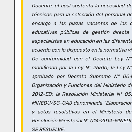
Docente, el cual sustenta la necesidad de 
técnicos para la selección del personal 
encargo a las plazas vacantes de los ca
educativas públicas de gestión directa
especialistas en educación en las diferent
acuerdo con lo dispuesto en la normativa v
De conformidad con el Decreto Ley N° 
modificado por la Ley N° 26510; la Ley 
aprobado por Decreto Supremo N° 004-
Organización y Funciones del Ministerio
2012-ED; la Resolución Ministerial N° 0
MINEDU/SG-OAJ denominada “Elaboración, 
y actos resolutivos en el Ministerio d
Resolución Ministerial N° 014-2014-MINEDU 
SE RESUELVE: