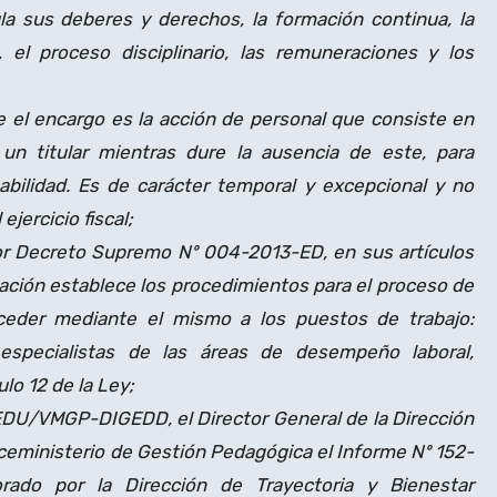
la sus deberes y derechos, la formación continua, la
n, el proceso disciplinario, las remuneraciones y los
ue el encargo es la acción de personal que consiste en
n titular mientras dure la ausencia de este, para
ilidad. Es de carácter temporal y excepcional y no
jercicio fiscal;
or Decreto Supremo Nº 004-2013-ED, en sus artículos
cación establece los procedimientos para el proceso de
ceder mediante el mismo a los puestos de trabajo:
y especialistas de las áreas de desempeño laboral,
culo 12 de la Ley;
EDU/VMGP-DIGEDD, el Director General de la Dirección
iceministerio de Gestión Pedagógica el Informe Nº 152-
ado por la Dirección de Trayectoria y Bienestar