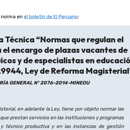
te norma en
el boletín de El Peruano
:
 Técnica “Normas que regulan el
 el encargo de plazas vacantes de
uicos y de especialistas en educaci
 29944, Ley de Reforma Magisterial
RÍA GENERAL Nº 2076-2014-MINEDU
erial, en adelante la Ley, tiene por objeto normar las
 que prestan servicios en las instituciones y programas
y técnico productiva y en las instancias de gestión