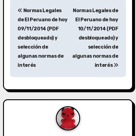
Normas Legales
Normas Legales de
de El Peruano de hoy
El Peruano de hoy
09/11/2014 (PDF
10/11/2014 (PDF
desbloqueado) y
desbloqueado) y
selección de
selección de
algunas normas de
algunas normas de
interés
interés