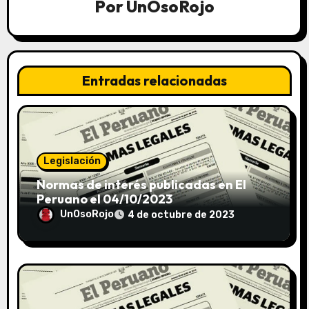
Por
UnOsoRojo
Entradas relacionadas
Legislación
Normas de interés publicadas en El
Peruano el 04/10/2023
UnOsoRojo
4 de octubre de 2023