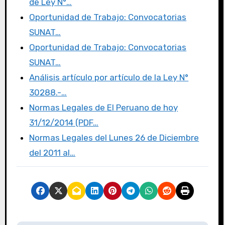
b
r
d
ar
de Ley N°…
o
o
tir
Oportunidad de Trabajo: Convocatorias
o
n
SUNAT…
k
Oportunidad de Trabajo: Convocatorias
SUNAT…
Análisis artículo por artículo de la Ley N°
30288.-…
Normas Legales de El Peruano de hoy
31/12/2014 (PDF…
Normas Legales del Lunes 26 de Diciembre
del 2011 al…