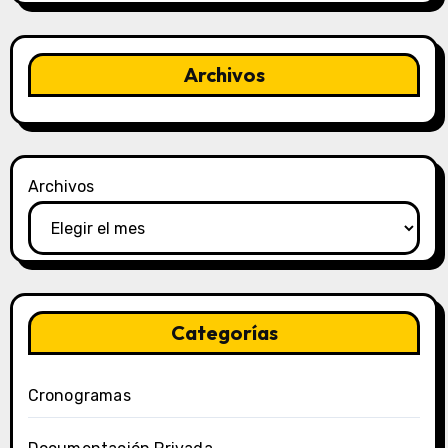
Archivos
Archivos
Categorías
Cronogramas