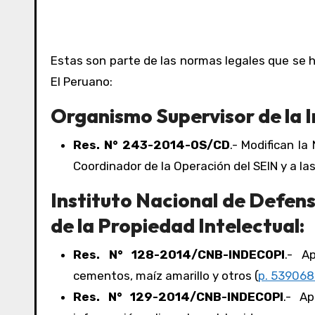
Estas son parte de las normas legales que se h
El Peruano:
Organismo Supervisor de la I
Res. N° 243-2014-OS/CD
.- Modifican l
Coordinador de la Operación del SEIN y a la
Instituto Nacional de Defens
de la Propiedad Intelectual:
Res. N° 128-2014/CNB-INDECOPI
.- A
cementos, maíz amarillo y otros (
p. 539068 
Res. N° 129-2014/CNB-INDECOPI
.- A