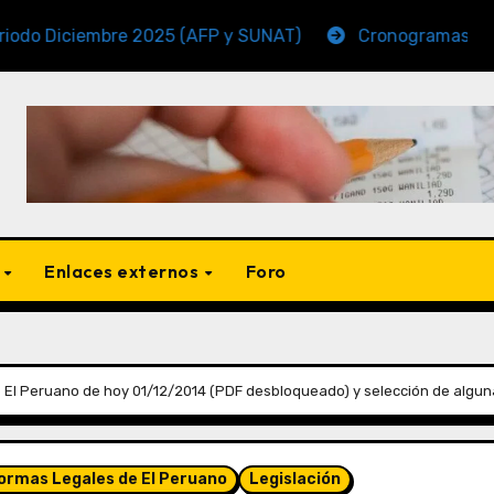
embre 2025 (AFP y SUNAT)
Cronogramas de Vencimie
s
Enlaces externos
Foro
 El Peruano de hoy 01/12/2014 (PDF desbloqueado) y selección de algun
Normas Legales de El Peruano
Legislación