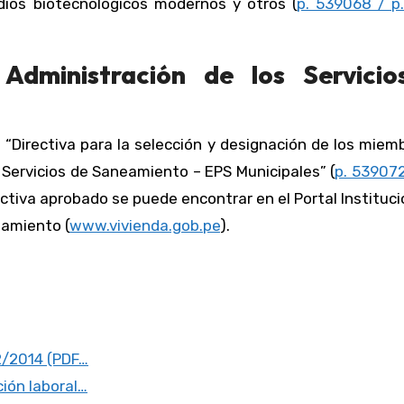
dios biotecnológicos modernos y otros (
p. 539068 / p.
Administración de los Servicio
 “Directiva para la selección y designación de los miem
 Servicios de Saneamiento – EPS Municipales” (
p. 539072
rectiva aprobado se puede encontrar en el Portal Instituci
eamiento (
www.vivienda.gob.pe
).
2/2014 (PDF…
ión laboral…