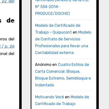
 22 del
N° 534-2014-
PRODUCE/DGCHD)
s de
Modelo de Certificado de
Trabajo - Quipucont
en
Modelo
bros del
de Contrato de Servicios
Profesionales para llevar una
 / p. 26
Contabilidad externa
onal del
Anónimo
en
Cuatro Estilos de
Carta Comercial: Bloque,
Bloque Extremo, Semibloque e
Indentado
Motivando Você
en
Modelo de
Certificado de Trabajo