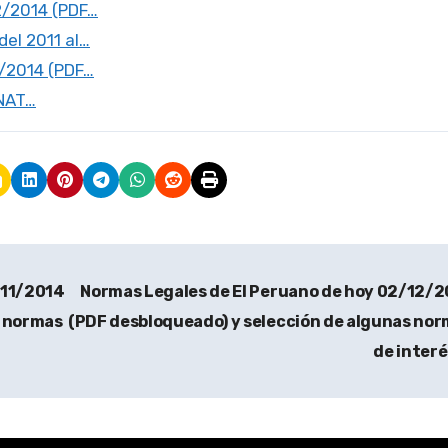
2/2014 (PDF…
el 2011 al…
2/2014 (PDF…
UNAT…
/11/2014
Normas Legales de El Peruano de hoy 02/12/
s normas
(PDF desbloqueado) y selección de algunas no
de inter