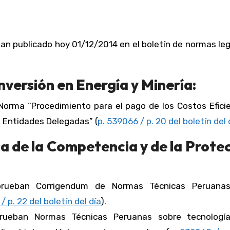
an publicado hoy 01/12/2014 en el boletín de normas le
nversión en Energía y Minería:
a Norma “Procedimiento para el pago de los Costos Efici
s Entidades Delegadas” (
p. 539066 / p. 20 del boletín del 
a de la Competencia y de la Prote
prueban Corrigendum de Normas Técnicas Peruana
/ p. 22 del boletín del día
).
prueban Normas Técnicas Peruanas sobre tecnologí