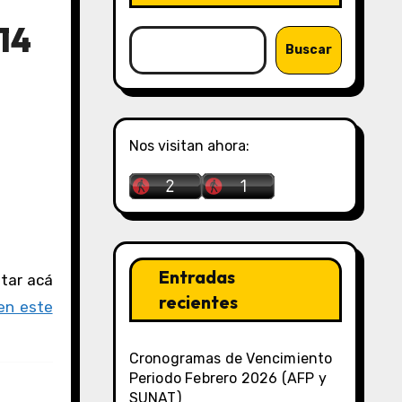
14
Buscar
Nos visitan ahora:
Entradas
recientes
en este
Cronogramas de Vencimiento
Periodo Febrero 2026 (AFP y
SUNAT)