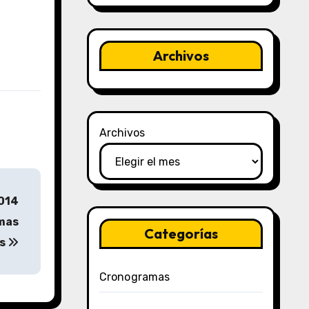
Archivos
Archivos
2014
rmas
Categorías
és
Cronogramas