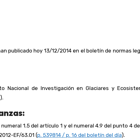
an publicado hoy 13/12/2014 en el boletín de normas le
uto Nacional de Investigación en Glaciares y Ecosist
).
anzas:
l numeral 1.5 del artículo 1 y el numeral 4.9 del punto 4 d
2012-EF/63.01 (
p. 539814 / p. 16 del boletín del día
).