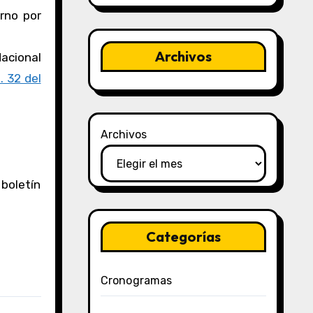
erno por
Archivos
Nacional
. 32 del
Archivos
 boletín
Categorías
Cronogramas