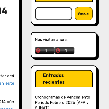
14
Buscar
Nos visitan ahora:
Entradas
recientes
en este
Cronogramas de Vencimiento
2014 aún
Periodo Febrero 2026 (AFP y
SUNAT)