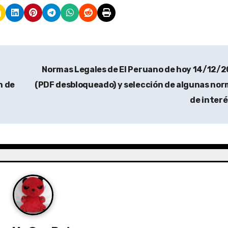
Normas Legales de El Peruano de hoy 14/12/
n de
(PDF desbloqueado) y selección de algunas no
de inter