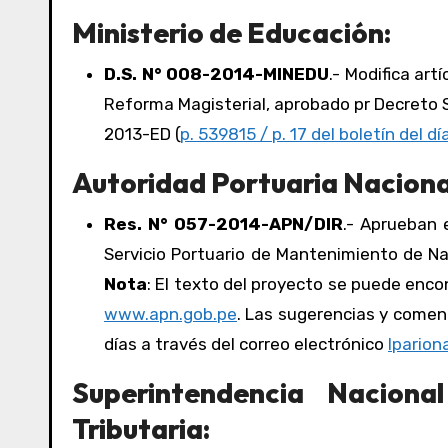
Ministerio de Educación:
D.S. N° 008-2014-MINEDU
.- Modifica art
Reforma Magisterial, aprobado pr Decreto
2013-ED (
p. 539815 / p. 17 del boletín del dí
Autoridad Portuaria Naciona
Res. N° 057-2014-APN/DIR
.- Aprueban 
Servicio Portuario de Mantenimiento de Na
Nota
: El texto del proyecto se puede encon
www.apn.gob.pe
. Las sugerencias y comen
días a través del correo electrónico
lpario
Superintendencia Nacion
Tributaria: