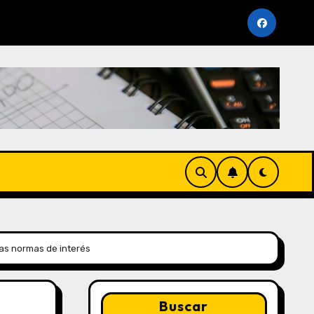
e Vencimiento Periodo Noviembre 2025 (AFP y SUNAT)
as normas de interés
Buscar