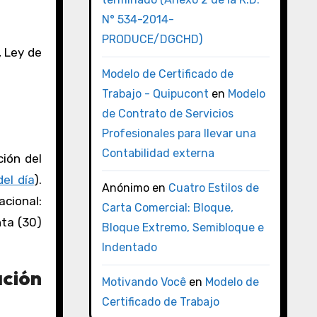
N° 534-2014-
PRODUCE/DGCHD)
, Ley de
Modelo de Certificado de
Trabajo - Quipucont
en
Modelo
de Contrato de Servicios
Profesionales para llevar una
Contabilidad externa
ión del
del día
).
Anónimo
en
Cuatro Estilos de
acional:
Carta Comercial: Bloque,
nta (30)
Bloque Extremo, Semibloque e
Indentado
ción
Motivando Você
en
Modelo de
Certificado de Trabajo