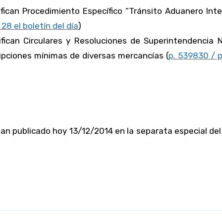
ifican Procedimiento Específico “Tránsito Aduanero Int
 28 el boletín del día
)
ifican Circulares y Resoluciones de Superintendencia 
pciones mínimas de diversas mercancías (
p. 539830 / p
an publicado hoy 13/12/2014 en la separata especial del