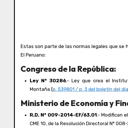
Estas son parte de las normas legales que se h
El Peruano:
Congreso de la República:
Ley N° 30286
.- Ley que crea el Instit
Montaña (
p. 539801 / p. 3 del boletín del día
Ministerio de Economía y Fin
R.D. N° 009-2014-EF/63.01
.- Modifican e
CME 10, de la Resolución Directoral N° 008-