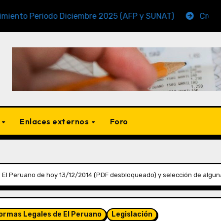
eriodo Diciembre 2025 (AFP y SUNAT)
Cronogramas d
s
Enlaces externos
Foro
 El Peruano de hoy 13/12/2014 (PDF desbloqueado) y selección de algun
Normas Legales de El Peruano
Legislación