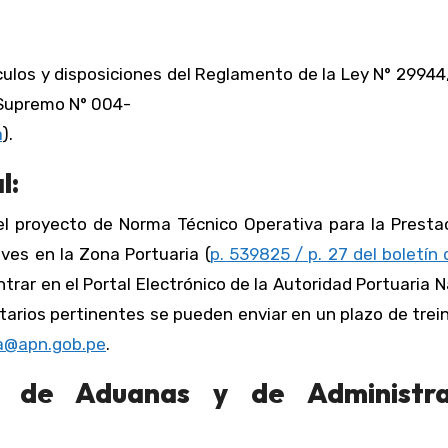
ículos y disposiciones del Reglamento de la Ley N° 29944
 Supremo N° 004-
a
).
l:
el proyecto de Norma Técnico Operativa para la Prestac
ves en la Zona Portuaria (
p. 539825 / p. 27 del boletín 
trar en el Portal Electrónico de la Autoridad Portuaria N
tarios pertinentes se pueden enviar en un plazo de trei
na@apn.gob.pe
.
al de Aduanas y de Administra