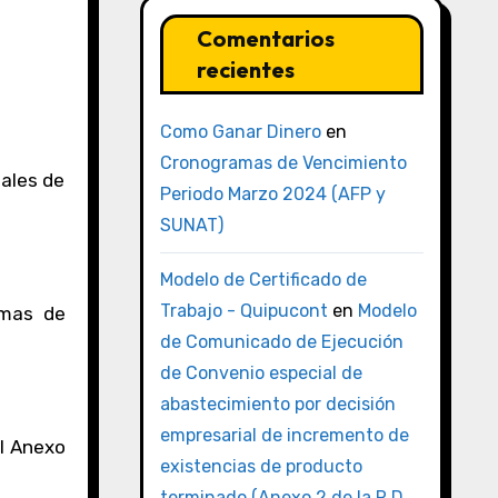
Comentarios
recientes
Como Ganar Dinero
en
Cronogramas de Vencimiento
gales de
Periodo Marzo 2024 (AFP y
SUNAT)
Modelo de Certificado de
Trabajo - Quipucont
en
Modelo
emas de
de Comunicado de Ejecución
de Convenio especial de
abastecimiento por decisión
empresarial de incremento de
el Anexo
existencias de producto
terminado (Anexo 2 de la R.D.