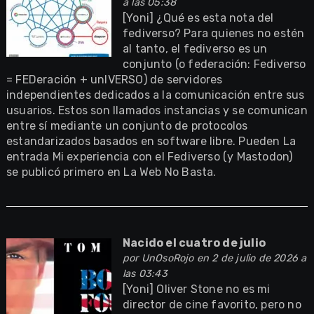
a las 05:38
[Yoni] ¿Qué es esta nota del
fediverso? Para quienes no estén
al tanto, el fediverso es un
conjunto (o federación: Fediverso
= FEDeración + unIVERSO) de servidores
independientes dedicados a la comunicación entre sus
usuarios. Estos son llamados instancias y se comunican
entre sí mediante un conjunto de protocolos
estandarizados basados en software libre. Pueden La
entrada Mi experiencia con el Fediverso (y Mastodon)
se publicó primero en La Web No Basta.
Nacido el cuatro de julio
por
UnOsoRojo
en 2 de julio de 2026 a
las 03:43
[Yoni] Oliver Stone no es mi
director de cine favorito, pero no