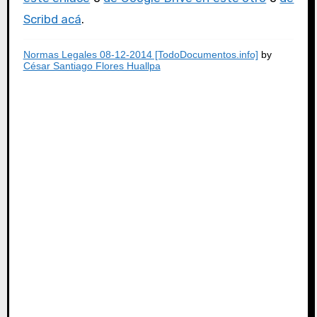
Scribd acá
.
Normas Legales 08-12-2014 [TodoDocumentos.info]
by
César Santiago Flores Huallpa