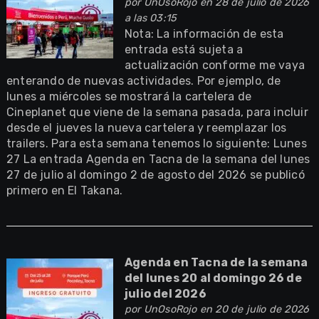
por
UnOsoRojo
en 28 de julio de 2026
a las 03:15
Nota: La información de esta
entrada está sujeta a
actualización conforme me vaya
enterando de nuevas actividades. Por ejemplo, de
lunes a miércoles se mostrará la cartelera de
Cineplanet que viene de la semana pasada, para incluir
desde el jueves la nueva cartelera y reemplazar los
trailers. Para esta semana tenemos lo siguiente: Lunes
27 La entrada Agenda en Tacna de la semana del lunes
27 de julio al domingo 2 de agosto del 2026 se publicó
primero en El Takana.
Agenda en Tacna de la semana
del lunes 20 al domingo 26 de
julio del 2026
por
UnOsoRojo
en 20 de julio de 2026