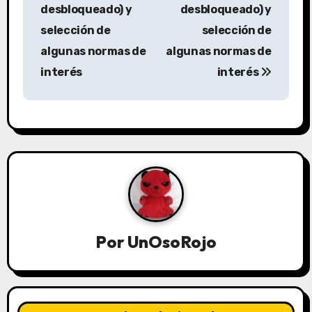
desbloqueado) y
desbloqueado) y
selección de
selección de
algunas normas de
algunas normas de
interés
interés
Por
UnOsoRojo