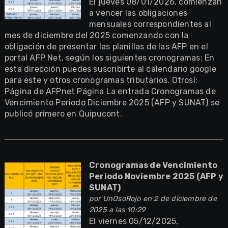
El jueves 08/01/2026, comienzan
a vencer las obligaciones
mensuales correspondientes al
mes de diciembre del 2025 comenzando con la
obligación de presentar las planillas de las AFP en el
portal AFP Net, según los siguientes cronogramas: En
esta dirección puedes suscribirte al calendario google
para este y otros cronogramas tributarios. Otrosí:
Página de AFPnet Página La entrada Cronogramas de
Vencimiento Periodo Diciembre 2025 (AFP y SUNAT) se
publicó primero en Quipucont.
Cronogramas de Vencimiento
Periodo Noviembre 2025 (AFP y
SUNAT)
por
UnOsoRojo
en 2 de diciembre de
2025 a las 10:29
El viernes 05/12/2025,