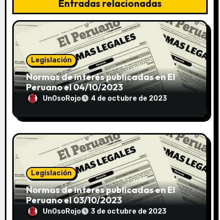
Entradas relacionadas
Legislación
Normas de interés publicadas en El
Peruano el 04/10/2023
UnOsoRojo
4 de octubre de 2023
Legislación
Normas de interés publicadas en El
Peruano el 03/10/2023
UnOsoRojo
3 de octubre de 2023