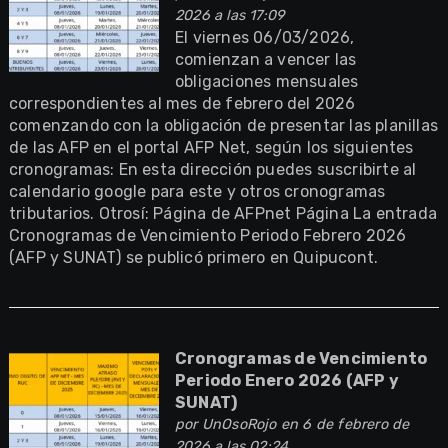
2026 a las 17:09
El viernes 06/03/2026,
comienzan a vencer las
obligaciones mensuales
correspondientes al mes de febrero del 2026
comenzando con la obligación de presentar las planillas
de las AFP en el portal AFP Net, según los siguientes
cronogramas: En esta dirección puedes suscribirte al
calendario google para este y otros cronogramas
tributarios. Otrosí: Página de AFPnet Página La entrada
Cronogramas de Vencimiento Periodo Febrero 2026
(AFP y SUNAT) se publicó primero en Quipucont.
Cronogramas de Vencimiento
Periodo Enero 2026 (AFP y
SUNAT)
por
UnOsoRojo
en 6 de febrero de
2026 a las 02:24