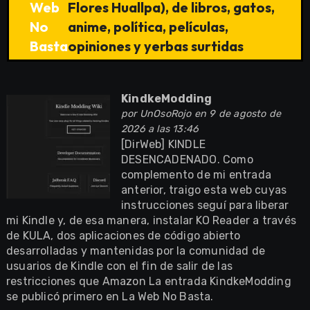
Web
Flores Huallpa), de libros, gatos,
No
anime, política, películas,
Basta
opiniones y yerbas surtidas
KindkeModding
por
UnOsoRojo
en 9 de agosto de
2026 a las 13:46
[DirWeb] KINDLE
DESENCADENADO. Como
complemento de mi entrada
anterior, traigo esta web cuyas
instrucciones seguí para liberar
mi Kindle y, de esa manera, instalar KO Reader a través
de KULA, dos aplicaciones de código abierto
desarrolladas y mantenidas por la comunidad de
usuarios de Kindle con el fin de salir de las
restricciones que Amazon La entrada KindkeModding
se publicó primero en La Web No Basta.