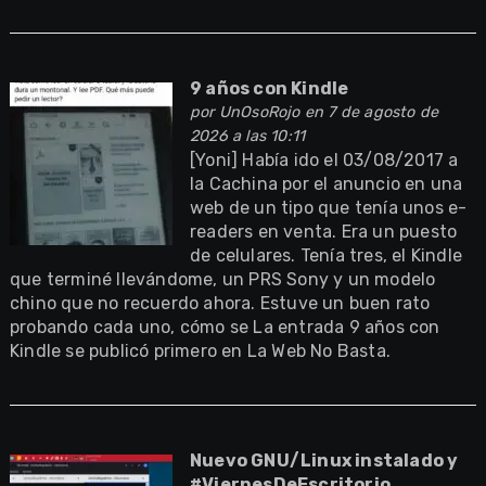
9 años con Kindle
por
UnOsoRojo
en 7 de agosto de
2026 a las 10:11
[Yoni] Había ido el 03/08/2017 a
la Cachina por el anuncio en una
web de un tipo que tenía unos e-
readers en venta. Era un puesto
de celulares. Tenía tres, el Kindle
que terminé llevándome, un PRS Sony y un modelo
chino que no recuerdo ahora. Estuve un buen rato
probando cada uno, cómo se La entrada 9 años con
Kindle se publicó primero en La Web No Basta.
Nuevo GNU/Linux instalado y
#ViernesDeEscritorio