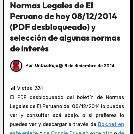
Normas Legales de El
Peruano de hoy 08/12/2014
(PDF desbloqueado) y
selección de algunas normas
de interés
Por
UnOsoRojo
8 de diciembre de 2014
Vistas:
331
El PDF desbloqueado del boletín de Normas
Legales de El Peruano del 08/12/2014 lo puedes
ver y consultar acá abajo, o si prefieres lo
puedes ver y descargar a través de
Box.net en
este enlace
o
de Google Drive en este otro
o
de