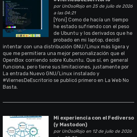
por
UnOsoRojo
en 25 de julio de 2026
a las 04:21
[Yoni] Como de hacía un tiempo
he estado sufriendo con el peso
de Ubuntu y los derivados que he
probado en mi laptop, decidí
intentar con una distribución GNU/Linux más ligera y
que me permitiera una mejor personalización que el
OpenBox corriendo sobre Kubuntu. Que sí, en general
funciona, pero tiene sus limitaciones, justamente por
La entrada Nuevo GNU/Linux instalado y
#ViernesDeEscritorio se publicó primero en La Web No
Basta.
Mi experiencia con el Fediverso
(y Mastodon)
por
UnOsoRojo
en 12 de julio de 2026