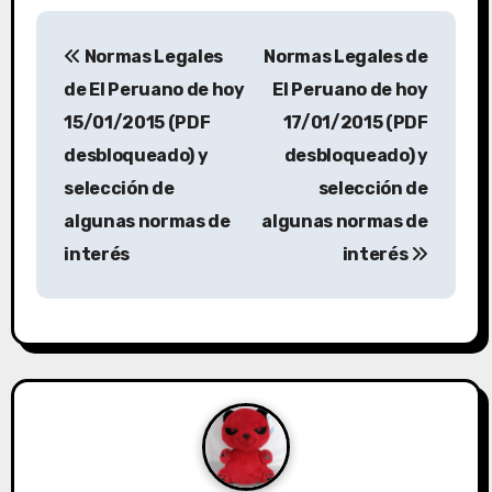
Normas Legales
Normas Legales de
de El Peruano de hoy
El Peruano de hoy
15/01/2015 (PDF
17/01/2015 (PDF
desbloqueado) y
desbloqueado) y
selección de
selección de
algunas normas de
algunas normas de
interés
interés