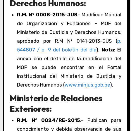
Derechos Humanos:
R.M. N° 0008-2015-JUS
.- Modifican Manual
de Organización y Funciones – MOF del
Ministerio de Justicia y Derechos Humanos,
aprobado por R.M N° 0141-2013-JUS (
p.
544807 / p. 9 del boletín del día
).
Nota
: El
anexo con el detalle de la modificación del
MOF se puede encontrar en el Portal
Institucional del Ministerio de Justicia y
Derechos Humanos (
www.minjus.gob.pe
).
Ministerio de Relaciones
Exteriores:
R.M. N° 0024/RE-2015
.- Publican para
conocimiento y debida observancia de sus