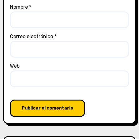
Nombre
*
Correo electrónico
*
Web