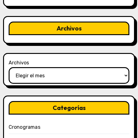
Archivos
Archivos
Categorías
Cronogramas