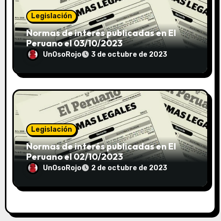
Legislación
Normas de interés publicadas en El
Peruano el 03/10/2023
UnOsoRojo
3 de octubre de 2023
Legislación
Normas de interés publicadas en El
Peruano el 02/10/2023
UnOsoRojo
2 de octubre de 2023