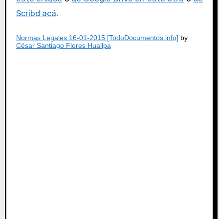
Scribd acá
.
Normas Legales 16-01-2015 [TodoDocumentos.info]
by
César Santiago Flores Huallpa