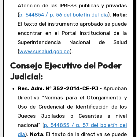
Atención de las IPRESS públicas y privadas
(
p. 544854 / p. 56 del boletín del día
).
Nota
:
El texto del instrumento aprobado se puede
encontrar en el Portal Institucional de la
Superintendencia Nacional de Salud
(
www.susalud.gob.pe
).
Consejo Ejecutivo del Poder
Judicial:
Res. Adm. N° 352-2014-CE-PJ
.- Aprueban
Directiva “Normas para el Otorgamiento y
Uso de Credencial de Identificación de los
Jueces Jubilados o Cesantes a nivel
nacional” (
p. 544855 / p. 57 del boletín del
día
).
Nota
: El texto de la directiva se puede