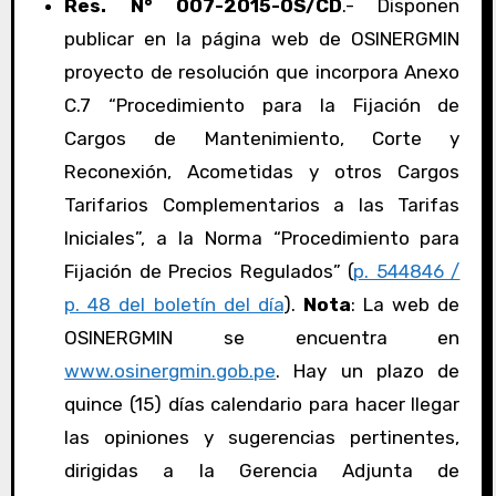
Res. N° 007-2015-OS/CD
.- Disponen
publicar en la página web de OSINERGMIN
proyecto de resolución que incorpora Anexo
C.7 “Procedimiento para la Fijación de
Cargos de Mantenimiento, Corte y
Reconexión, Acometidas y otros Cargos
Tarifarios Complementarios a las Tarifas
Iniciales”, a la Norma “Procedimiento para
Fijación de Precios Regulados” (
p. 544846 /
p. 48 del boletín del día
).
Nota
: La web de
OSINERGMIN se encuentra en
www.osinergmin.gob.pe
. Hay un plazo de
quince (15) días calendario para hacer llegar
las opiniones y sugerencias pertinentes,
dirigidas a la Gerencia Adjunta de