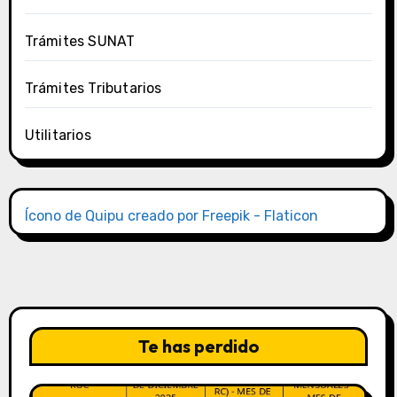
Trámites SUNAT
Trámites Tributarios
Utilitarios
Ícono de Quipu creado por Freepik - Flaticon
Te has perdido