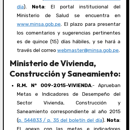
día
).
Nota
: El portal institucional del
Ministerio de Salud se encuentra en
www.minsa.gob.pe
. El plazo para presentar
los comentarios y sugerencias pertinentes
es de quince (15) días hábiles, y se hará a
través del correo
webmaster@minsa.gob.pe
.
Ministerio de Vivienda,
Construcción y Saneamiento:
R.M. N° 009-2015-VIVIENDA
.- Aprueban
Metas e Indicadores de Desempeño del
Sector Vivienda, Construcción y
Saneamiento correspondiente al año 2015
(
p. 544833 / p. 35 del boletín del día
).
Nota
:
El anexo con las metas e indicadores