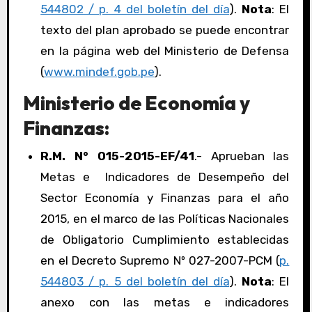
544802 / p. 4 del boletín del día
).
Nota
: El
texto del plan aprobado se puede encontrar
en la página web del Ministerio de Defensa
(
www.mindef.gob.pe
).
Ministerio de Economía y
Finanzas:
R.M. N° 015-2015-EF/41
.- Aprueban las
Metas e Indicadores de Desempeño del
Sector Economía y Finanzas para el año
2015, en el marco de las Políticas Nacionales
de Obligatorio Cumplimiento establecidas
en el Decreto Supremo Nº 027-2007-PCM (
p.
544803 / p. 5 del boletín del día
).
Nota
: El
anexo con las metas e indicadores