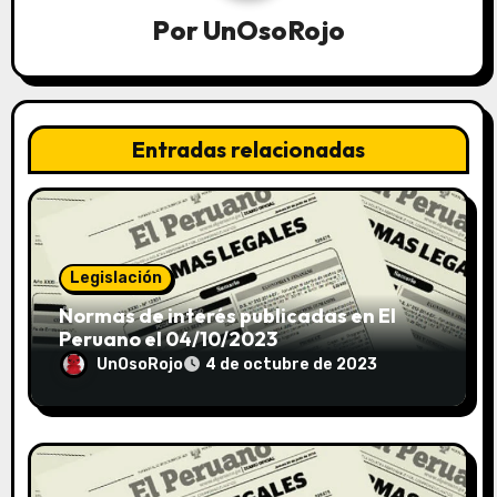
Por
UnOsoRojo
Entradas relacionadas
Legislación
Normas de interés publicadas en El
Peruano el 04/10/2023
UnOsoRojo
4 de octubre de 2023