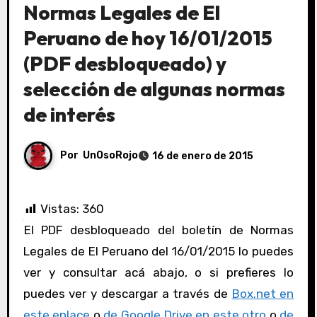
Normas Legales de El
Peruano de hoy 16/01/2015
(PDF desbloqueado) y
selección de algunas normas
de interés
Por
UnOsoRojo
16 de enero de 2015
Vistas:
360
El PDF desbloqueado del boletín de Normas
Legales de El Peruano del 16/01/2015 lo puedes
ver y consultar acá abajo, o si prefieres lo
puedes ver y descargar a través de
Box.net en
este enlace
o
de Google Drive en este otro
o
de