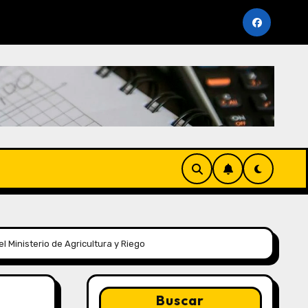
 Vencimiento Periodo Noviembre 2025 (AFP y SUNAT)
 Ministerio de Agricultura y Riego
Buscar