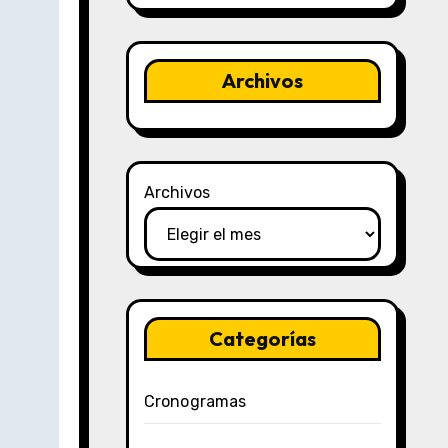
Archivos
Archivos
Categorías
Cronogramas