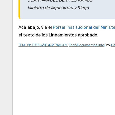
JUAN MANUEL BENITES RAMOS
Ministro de Agricultura y Riego
Acá abajo, vía el
Portal Institucional del Minist
el texto de los Lineamientos aprobado.
R.M. N° 0709-2014-MINAGRI [TodoDocumentos.info]
by
Cé