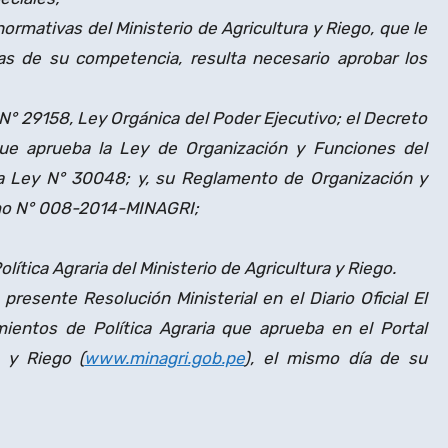
ormativas del Ministerio de Agricultura y Riego, que le
vas de su competencia, resulta necesario aprobar los
N° 29158, Ley Orgánica del Poder Ejecutivo; el Decreto
 que aprueba la Ley de Organización y Funciones del
 la Ley N° 30048; y, su Reglamento de Organización y
mo N° 008-2014-MINAGRI;
lítica Agraria del Ministerio de Agricultura y Riego.
 presente Resolución Ministerial en el Diario Oficial El
ientos de Política Agraria que aprueba en el Portal
a y Riego (
www.minagri.gob.pe
), el mismo día de su