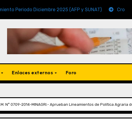
riodo Diciembre 2025 (AFP y SUNAT)
Cronogramas de
s
Enlaces externos
Foro
.M. N° 0709-2014-MINAGRI.- Aprueban Lineamientos de Política Agraria del