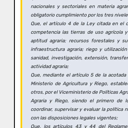
nacionales y sectoriales en materia agrari
obligatorio cumplimiento por los tres nivel
Que, el artículo 4 de la Ley citada en e
competencia las tierras de uso agrícola y 
aptitud agraria; recursos forestales y s
infraestructura agraria; riego y utilizació
sanidad, investigación, extensión, transfe
actividad agraria;
Que, mediante el artículo 5 de la acotada
Ministerio de Agricultura y Riego, establ
otros, por el Viceministerio de Políticas Agr
Agraria y Riego, siendo el primero de l
coordinar, supervisar y evaluar la política
con las disposiciones legales vigentes;
Que, los artículos 43 y 44 del Reglame