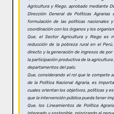
Agricultura y Riego, aprobado mediante 
Dirección General de Políticas Agrarias
formulación de las políticas nacionales y
coordinación con los órganos y los organism
Que, el Sector Agricultura y Riego es 
reducción de la pobreza rural en el Perú
directo y la generación de ingresos de por
la participación productiva de la agricultur
departamentos del país;
Que, considerando el rol que le compete al
de la Política Nacional Agraria, es import
cuales orientan los objetivos, políticas y e
que la intervención pública pueda tener imp
Que, los Lineamientos de Política Agrari
integrado y sostenible, priorizando al peq