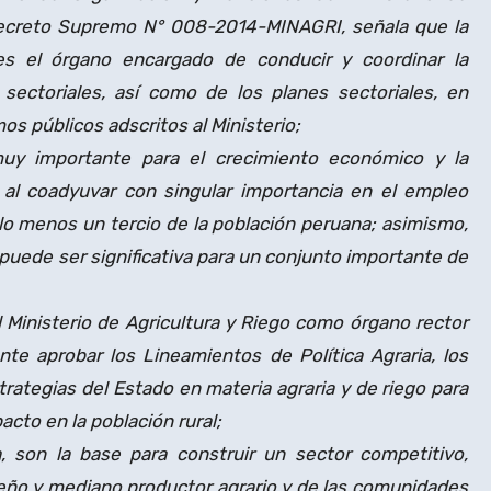
Decreto Supremo N° 008-2014-MINAGRI, señala que la
 es el órgano encargado de conducir y coordinar la
 sectoriales, así como de los planes sectoriales, en
os públicos adscritos al Ministerio;
muy importante para el crecimiento económico y la
, al coadyuvar con singular importancia en el empleo
 lo menos un tercio de la población peruana; asimismo,
a puede ser significativa para un conjunto importante de
 Ministerio de Agricultura y Riego como órgano rector
ante aprobar los Lineamientos de Política Agraria, los
strategias del Estado en materia agraria y de riego para
acto en la población rural;
a, son la base para construir un sector competitivo,
ueño y mediano productor agrario y de las comunidades