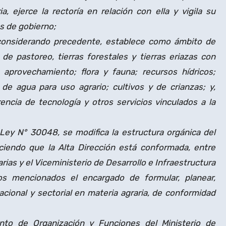
a, ejerce la rectoría en relación con ella y vigila su
es de gobierno;
l considerando precedente, establece como ámbito de
de pastoreo, tierras forestales y tierras eriazas con
u aprovechamiento; flora y fauna; recursos hídricos;
n de agua para uso agrario; cultivos y de crianzas; y,
rencia de tecnología y otros servicios vinculados a la
 Ley N° 30048, se modifica la estructura orgánica del
eciendo que la Alta Dirección está conformada, entre
arias y el Viceministerio de Desarrollo e Infraestructura
os mencionados el encargado de formular, planear,
 nacional y sectorial en materia agraria, de conformidad
nto de Organización y Funciones del Ministerio de