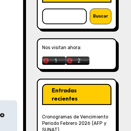
Buscar
Nos visitan ahora:
Entradas
recientes
io
Cronogramas de Vencimiento
Periodo Febrero 2026 (AFP y
SUNAT)