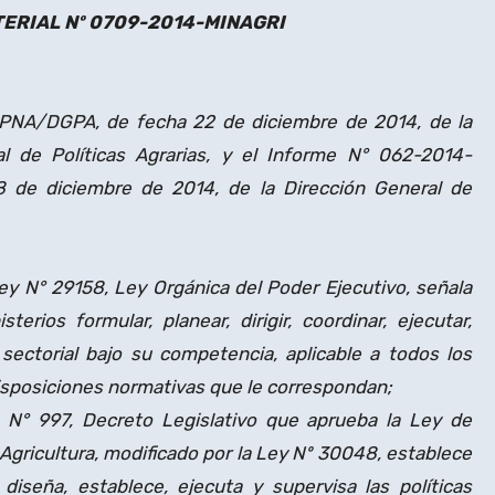
ERIAL Nº 0709-2014-MINAGRI
NA/DGPA, de fecha 22 de diciembre de 2014, de la
al de Políticas Agrarias, y el Informe N° 062-2014-
de diciembre de 2014, de la Dirección General de
Ley N° 29158, Ley Orgánica del Poder Ejecutivo, señala
rios formular, planear, dirigir, coordinar, ejecutar,
y sectorial bajo su competencia, aplicable a todos los
disposiciones normativas que le correspondan;
vo N° 997, Decreto Legislativo que aprueba la Ley de
Agricultura, modificado por la Ley Nº 30048, establece
 diseña, establece, ejecuta y supervisa las políticas