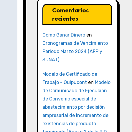
Comentarios
recientes
Como Ganar Dinero
en
Cronogramas de Vencimiento
Periodo Marzo 2024 (AFP y
SUNAT)
Modelo de Certificado de
Trabajo - Quipucont
en
Modelo
de Comunicado de Ejecución
de Convenio especial de
abastecimiento por decisión
empresarial de incremento de
existencias de producto
terminado (Anexo 2 de la R.D.