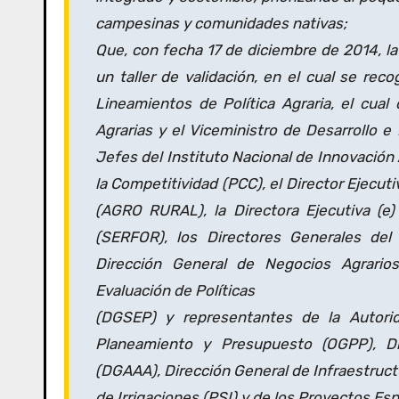
campesinas y comunidades nativas;
Que, con fecha 17 de diciembre de 2014, la 
un taller de validación, en el cual se re
Lineamientos de Política Agraria, el cual 
Agrarias y el Viceministro de Desarrollo e
Jefes del Instituto Nacional de Innovación
la Competitividad (PCC), el Director Ejecut
(AGRO RURAL), la Directora Ejecutiva (e)
(SERFOR), los Directores Generales del 
Dirección General de Negocios Agrario
Evaluación de Políticas
(DGSEP) y representantes de la Autorid
Planeamiento y Presupuesto (OGPP), Di
(DGAAA), Dirección General de Infraestruct
de Irrigaciones (PSI) y de los Proyectos Esp