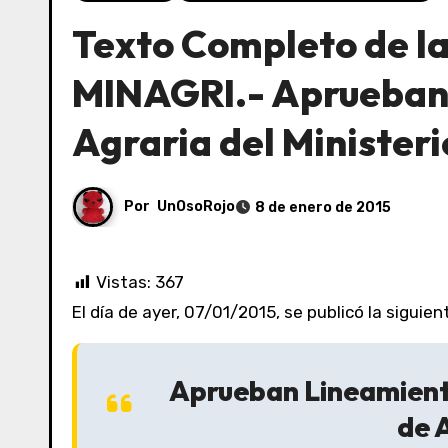
Texto Completo de l
MINAGRI.- Aprueban 
Agraria del Ministeri
Por
UnOsoRojo
8 de enero de 2015
Vistas:
367
El día de ayer, 07/01/2015, se publicó la sigui
Aprueban Lineamientos
de 