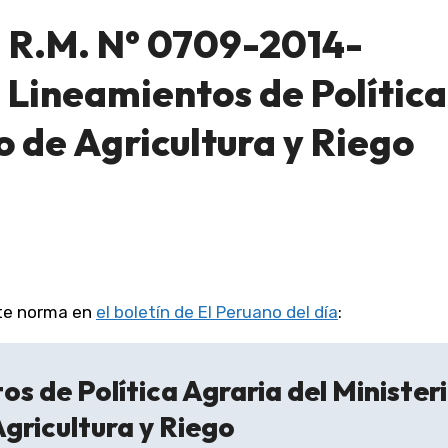
a R.M. N° 0709-2014-
Lineamientos de Política
o de Agricultura y Riego
ente norma en
el boletín de El Peruano del día
:
 de Política Agraria del Minister
Agricultura y Riego