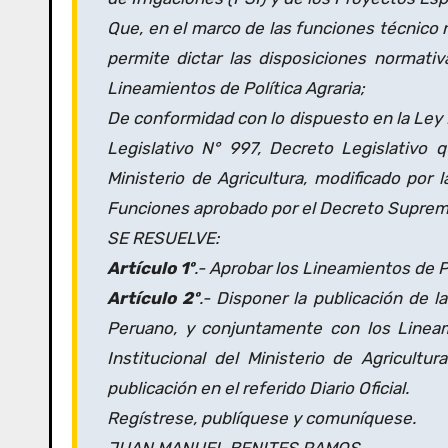
Que, en el marco de las funciones técnico n
permite dictar las disposiciones normati
Lineamientos de Política Agraria;
De conformidad con lo dispuesto en la Ley 
Legislativo N° 997, Decreto Legislativo
Ministerio de Agricultura, modificado por
Funciones aprobado por el Decreto Supre
SE RESUELVE:
Artículo 1º
.- Aprobar los Lineamientos de Po
Artículo 2º
.- Disponer la publicación de la
Peruano, y conjuntamente con los Lineam
Institucional del Ministerio de Agricultur
publicación en el referido Diario Oficial.
Regístrese, publíquese y comuníquese.