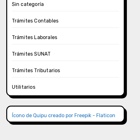
Sin categoría
Trámites Contables
Trámites Laborales
Trámites SUNAT
Trámites Tributarios
Utilitarios
Ícono de Quipu creado por Freepik - Flaticon