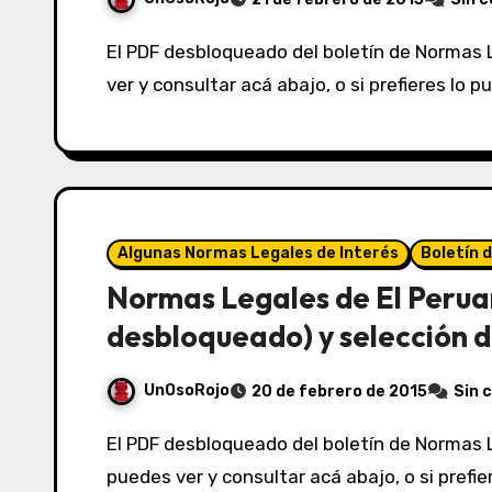
El PDF desbloqueado del boletín de Normas Legales de El Peruano del 21/02/2015 lo puedes
ver y consultar acá abajo, o si prefieres lo 
Algunas Normas Legales de Interés
Boletín 
Normas Legales de El Perua
desbloqueado) y selección d
UnOsoRojo
20 de febrero de 2015
Sin 
El PDF desbloqueado del boletín de Normas Legales de El Peruano del 20/02/2015 lo
puedes ver y consultar acá abajo, o si prefi