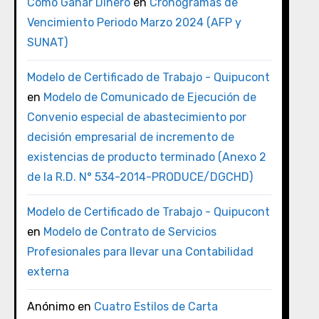
Como Ganar Dinero
en
Cronogramas de
Vencimiento Periodo Marzo 2024 (AFP y
SUNAT)
Modelo de Certificado de Trabajo - Quipucont
en
Modelo de Comunicado de Ejecución de
Convenio especial de abastecimiento por
decisión empresarial de incremento de
existencias de producto terminado (Anexo 2
de la R.D. N° 534-2014-PRODUCE/DGCHD)
Modelo de Certificado de Trabajo - Quipucont
en
Modelo de Contrato de Servicios
Profesionales para llevar una Contabilidad
externa
Anónimo
en
Cuatro Estilos de Carta