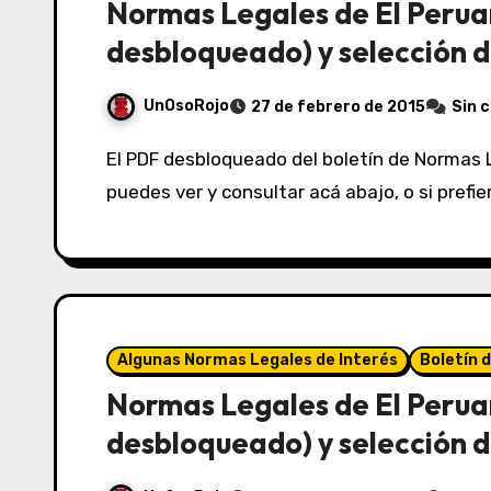
Normas Legales de El Perua
desbloqueado) y selección d
UnOsoRojo
27 de febrero de 2015
Sin 
El PDF desbloqueado del boletín de Normas Legales de El Peruano del 27/02/2015 lo
puedes ver y consultar acá abajo, o si prefi
Algunas Normas Legales de Interés
Boletín 
Normas Legales de El Perua
desbloqueado) y selección d