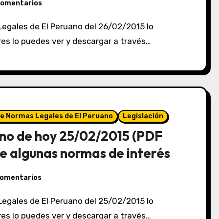
comentarios
eres lo puedes ver y descargar a través…
de Normas Legales de El Peruano
Legislación
no de hoy 25/02/2015 (PDF
e algunas normas de interés
comentarios
eres lo puedes ver y descargar a través…