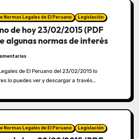
de Normas Legales de El Peruano
Legislación
no de hoy 23/02/2015 (PDF
e algunas normas de interés
comentarios
eres lo puedes ver y descargar a través…
de Normas Legales de El Peruano
Legislación