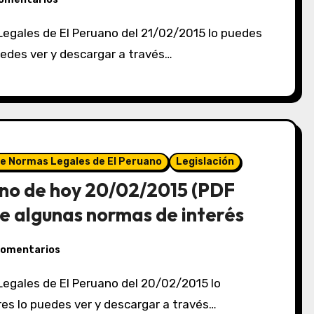
puedes ver y descargar a través…
de Normas Legales de El Peruano
Legislación
no de hoy 20/02/2015 (PDF
e algunas normas de interés
comentarios
eres lo puedes ver y descargar a través…