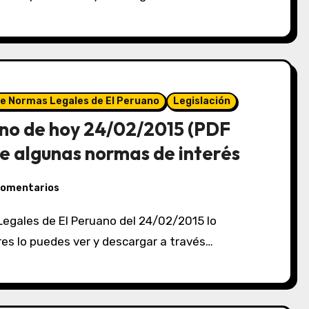
de Normas Legales de El Peruano
Legislación
no de hoy 24/02/2015 (PDF
e algunas normas de interés
comentarios
eres lo puedes ver y descargar a través…