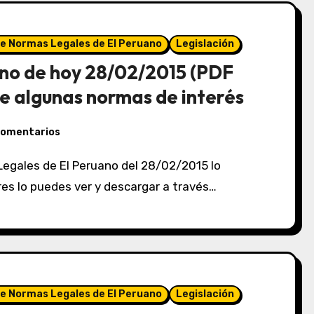
de Normas Legales de El Peruano
Legislación
no de hoy 28/02/2015 (PDF
e algunas normas de interés
comentarios
eres lo puedes ver y descargar a través…
de Normas Legales de El Peruano
Legislación