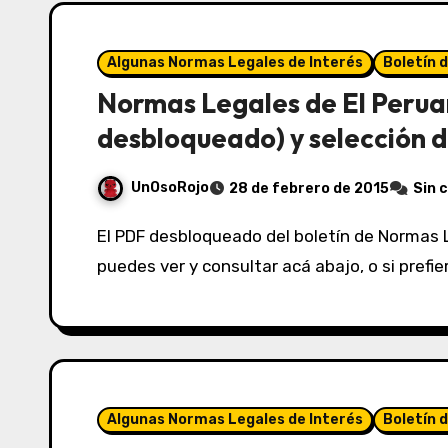
Algunas Normas Legales de Interés
Boletín 
Normas Legales de El Perua
desbloqueado) y selección d
UnOsoRojo
28 de febrero de 2015
Sin 
El PDF desbloqueado del boletín de Normas Legales de El Peruano del 28/02/2015 lo
puedes ver y consultar acá abajo, o si prefi
Algunas Normas Legales de Interés
Boletín 