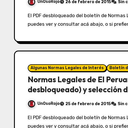
UnOsoRojo
26 de febrero de 2015
Sin 
El PDF desbloqueado del boletín de Normas Legales de El Peruano del 26/02/2015 lo
puedes ver y consultar acá abajo, o si prefi
Algunas Normas Legales de Interés
Boletín 
Normas Legales de El Perua
desbloqueado) y selección d
UnOsoRojo
25 de febrero de 2015
Sin 
El PDF desbloqueado del boletín de Normas Legales de El Peruano del 25/02/2015 lo
puedes ver y consultar acá abajo, o si prefi