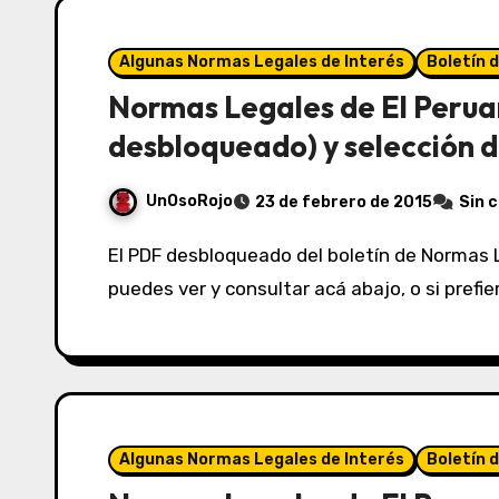
Algunas Normas Legales de Interés
Boletín 
Normas Legales de El Perua
desbloqueado) y selección d
UnOsoRojo
23 de febrero de 2015
Sin 
El PDF desbloqueado del boletín de Normas Legales de El Peruano del 23/02/2015 lo
puedes ver y consultar acá abajo, o si prefi
Algunas Normas Legales de Interés
Boletín 