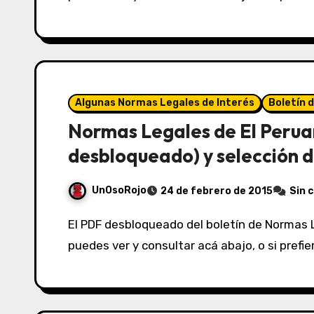
Algunas Normas Legales de Interés
Boletín 
Normas Legales de El Perua
desbloqueado) y selección d
UnOsoRojo
24 de febrero de 2015
Sin 
El PDF desbloqueado del boletín de Normas Legales de El Peruano del 24/02/2015 lo
puedes ver y consultar acá abajo, o si prefi