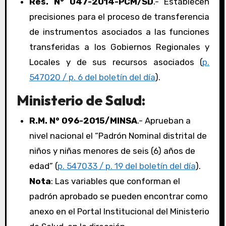
Res. N° 047-2014-PCM/SD
.- Establecen
precisiones para el proceso de transferencia
de instrumentos asociados a las funciones
transferidas a los Gobiernos Regionales y
Locales y de sus recursos asociados (
p.
547020 / p. 6 del boletín del día
).
Ministerio de Salud:
R.M. N° 096-2015/MINSA
.- Aprueban a
nivel nacional el “Padrón Nominal distrital de
niños y niñas menores de seis (6) años de
edad” (
p. 547033 / p. 19 del boletín del día
).
Nota
: Las variables que conforman el
padrón aprobado se pueden encontrar como
anexo en el Portal Institucional del Ministerio