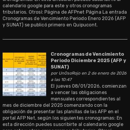
calendario google para este y otros cronogramas
tributarios. Otrosí: Página de AFPnet Página La entrada
Cronogramas de Vencimiento Periodo Enero 2026 (AFP
y SUNAT) se publicó primero en Quipucont.
Cronogramas de Vencimiento
Periodo Diciembre 2025 (AFP y
SUNAT)
por
UnOsoRojo
en 2 de enero de 2026
a las 10:47
El jueves 08/01/2026, comienzan
a vencer las obligaciones
mensuales correspondientes al
mes de diciembre del 2025 comenzando con la
obligación de presentar las planillas de las AFP en el
portal AFP Net, según los siguientes cronogramas: En
esta dirección puedes suscribirte al calendario google