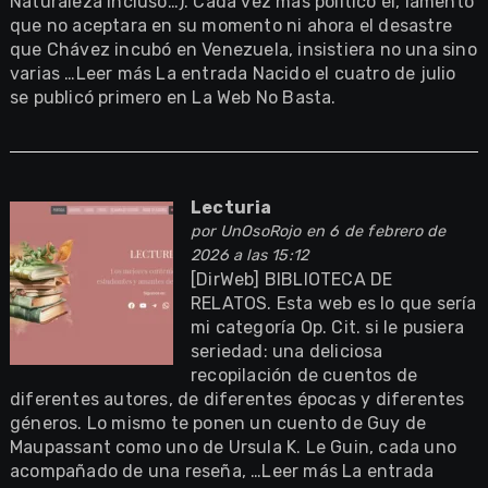
Naturaleza incluso…). Cada vez más político él, lamento
que no aceptara en su momento ni ahora el desastre
que Chávez incubó en Venezuela, insistiera no una sino
varias …Leer más La entrada Nacido el cuatro de julio
se publicó primero en La Web No Basta.
Lecturia
por
UnOsoRojo
en 6 de febrero de
2026 a las 15:12
[DirWeb] BIBLIOTECA DE
RELATOS. Esta web es lo que sería
mi categoría Op. Cit. si le pusiera
seriedad: una deliciosa
recopilación de cuentos de
diferentes autores, de diferentes épocas y diferentes
géneros. Lo mismo te ponen un cuento de Guy de
Maupassant como uno de Ursula K. Le Guin, cada uno
acompañado de una reseña, …Leer más La entrada