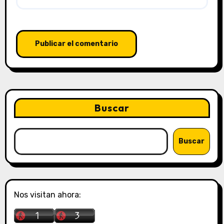
Buscar
Buscar
Nos visitan ahora: