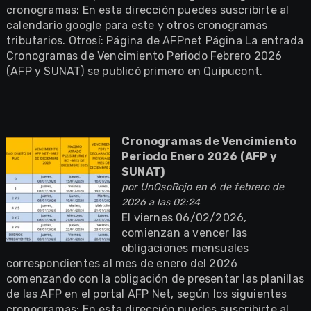
cronogramas: En esta dirección puedes suscribirte al
calendario google para este y otros cronogramas
tributarios. Otrosí: Página de AFPnet Página La entrada
Cronogramas de Vencimiento Periodo Febrero 2026
(AFP y SUNAT) se publicó primero en Quipucont.
Cronogramas de Vencimiento
Periodo Enero 2026 (AFP y
SUNAT)
por
UnOsoRojo
en 6 de febrero de
2026 a las 02:24
El viernes 06/02/2026,
comienzan a vencer las
obligaciones mensuales
correspondientes al mes de enero del 2026
comenzando con la obligación de presentar las planillas
de las AFP en el portal AFP Net, según los siguientes
cronogramas: En esta dirección puedes suscribirte al