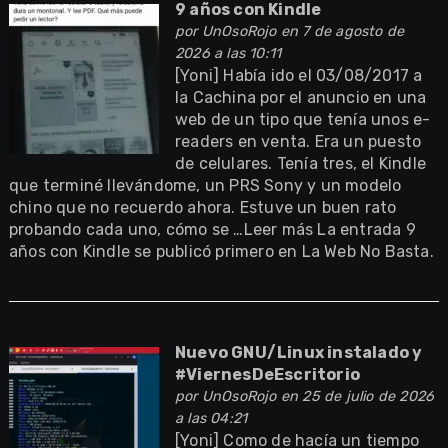
9 años con Kindle
por
UnOsoRojo
en 7 de agosto de
2026 a las 10:11
[Yoni] Había ido el 03/08/2017 a
la Cachina por el anuncio en una
web de un tipo que tenía unos e-
readers en venta. Era un puesto
de celulares. Tenía tres, el Kindle
que terminé llevándome, un PRS Sony y un modelo
chino que no recuerdo ahora. Estuve un buen rato
probando cada uno, cómo se …Leer más La entrada 9
años con Kindle se publicó primero en La Web No Basta.
Nuevo GNU/Linux instalado y
#ViernesDeEscritorio
por
UnOsoRojo
en 25 de julio de 2026
a las 04:21
[Yoni] Como de hacía un tiempo