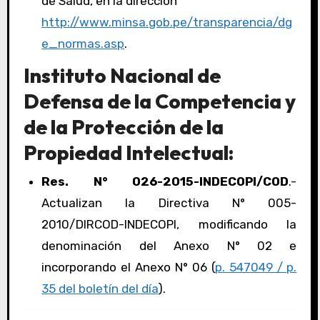
de Salud, en la dirección
http://www.minsa.gob.pe/transparencia/dg
e_normas.asp
.
Instituto Nacional de
Defensa de la Competencia y
de la Protección de la
Propiedad Intelectual:
Res. N° 026-2015-INDECOPI/COD
.-
Actualizan la Directiva N° 005-
2010/DIRCOD-INDECOPI, modificando la
denominación del Anexo N° 02 e
incorporando el Anexo N° 06 (
p. 547049 / p.
35 del boletín del día
).