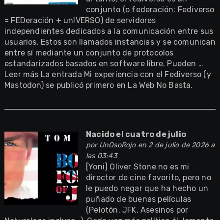
conjunto (o federación: Fediverso
= FEDeración + unIVERSO) de servidores
independientes dedicados a la comunicación entre sus
usuarios. Estos son llamados instancias y se comunican
entre sí mediante un conjunto de protocolos
estandarizados basados en software libre. Pueden …
Leer más La entrada Mi experiencia con el Fediverso (y
Mastodon) se publicó primero en La Web No Basta.
Nacido el cuatro de julio
por
UnOsoRojo
en 2 de julio de 2026 a
las 03:43
[Yoni] Oliver Stone no es mi
director de cine favorito, pero no
le puedo negar que ha hecho un
puñado de buenas películas
(Pelotón, JFK, Asesinos por