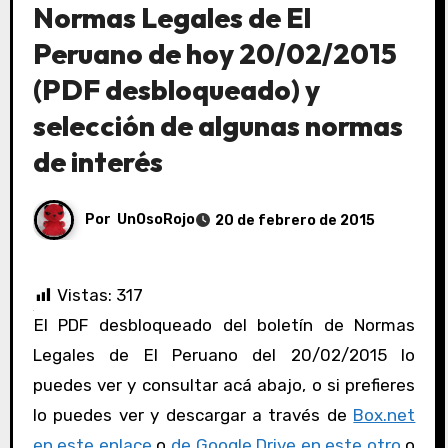
Normas Legales de El
Peruano de hoy 20/02/2015
(PDF desbloqueado) y
selección de algunas normas
de interés
Por
UnOsoRojo
20 de febrero de 2015
Vistas:
317
El PDF desbloqueado del boletín de Normas
Legales de El Peruano del 20/02/2015 lo
puedes ver y consultar acá abajo, o si prefieres
lo puedes ver y descargar a través de
Box.net
en este enlace
o
de Google Drive en este otro
o