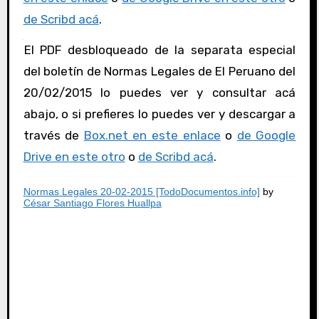
de Scribd acá
.
El PDF desbloqueado de la separata especial
del boletín de Normas Legales de El Peruano del
20/02/2015 lo puedes ver y consultar acá
abajo, o si prefieres lo puedes ver y descargar a
través de
Box.net en este enlace
o
de Google
Drive en este otro
o
de Scribd acá
.
Normas Legales 20-02-2015 [TodoDocumentos.info]
by
César Santiago Flores Huallpa