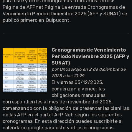
para este y otros cronogramas tributarios. Otrosí:
Página de AFPnet Página La entrada Cronogramas de
Vencimiento Periodo Diciembre 2025 (AFP y SUNAT) se
publicó primero en Quipucont.
Cronogramas de Vencimiento
Periodo Noviembre 2025 (AFP y
SUNAT)
por
UnOsoRojo
en 2 de diciembre de
2025 a las 10:29
El viernes 05/12/2025,
comienzan a vencer las
obligaciones mensuales
correspondientes al mes de noviembre del 2025
comenzando con la obligación de presentar las planillas
de las AFP en el portal AFP Net, según los siguientes
cronogramas: En esta dirección puedes suscribirte al
calendario google para este y otros cronogramas