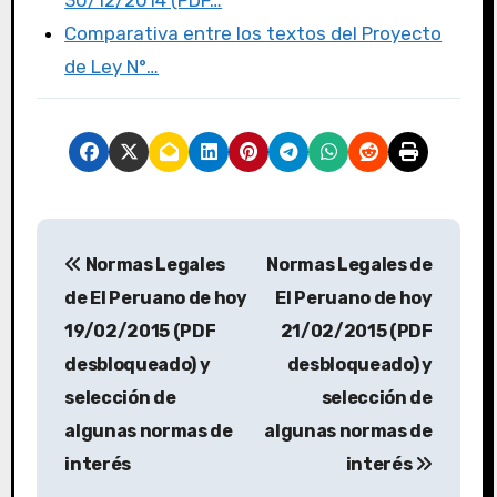
Comparativa entre los textos del Proyecto
de Ley N°…
Normas Legales
Normas Legales de
de El Peruano de hoy
El Peruano de hoy
19/02/2015 (PDF
21/02/2015 (PDF
desbloqueado) y
desbloqueado) y
selección de
selección de
algunas normas de
algunas normas de
interés
interés