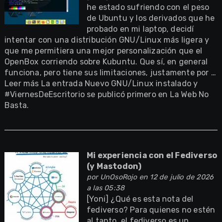
he estado sufriendo con el peso
de Ubuntu y los derivados que he
probado en mi laptop, decidí
intentar con una distribución GNU/Linux más ligera y
que me permitiera una mejor personalización que el
OpenBox corriendo sobre Kubuntu. Que sí, en general
funciona, pero tiene sus limitaciones, justamente por …
Leer más La entrada Nuevo GNU/Linux instalado y
#ViernesDeEscritorio se publicó primero en La Web No
Basta.
Mi experiencia con el Fediverso
(y Mastodon)
por
UnOsoRojo
en 12 de julio de 2026
a las 05:38
[Yoni] ¿Qué es esta nota del
fediverso? Para quienes no estén
al tanto, el fediverso es un