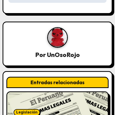
Por
UnOsoRojo
Entradas relacionadas
Legislación