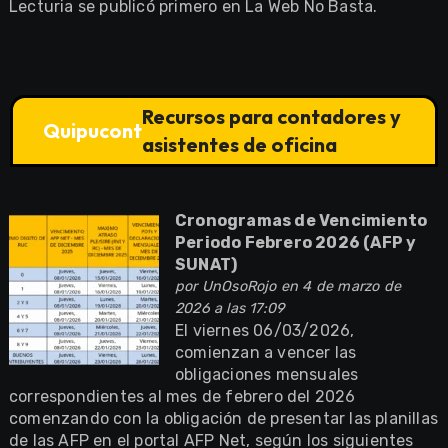
Lecturia se publicó primero en La Web No Basta.
Recursos para contadores y
Quipucont
asistentes de oficina
Cronogramas de Vencimiento
Periodo Febrero 2026 (AFP y
SUNAT)
por
UnOsoRojo
en 4 de marzo de
2026 a las 17:09
El viernes 06/03/2026,
comienzan a vencer las
obligaciones mensuales
correspondientes al mes de febrero del 2026
comenzando con la obligación de presentar las planillas
de las AFP en el portal AFP Net, según los siguientes