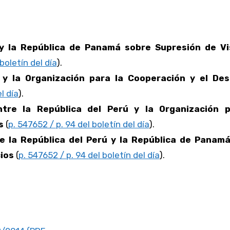
 y la República de Panamá sobre Supresión de V
 boletín del día
).
 y la Organización para la Cooperación y el Des
l día
).
tre la República del Perú y la Organización p
s
(
p. 547652 / p. 94 del boletín del día
).
e la República del Perú y la República de Panam
ios
(
p. 547652 / p. 94 del boletín del día
).