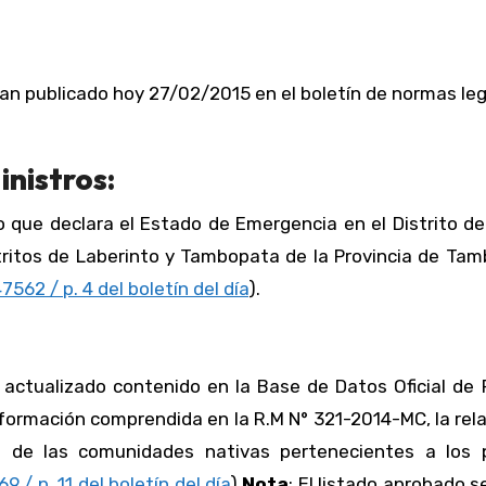
an publicado hoy 27/02/2015 en el boletín de normas le
inistros:
 que declara el Estado de Emergencia en el Distrito de
tritos de Laberinto y Tambopata de la Provincia de Ta
47562 / p. 4 del boletín del día
).
o actualizado contenido en la Base de Datos Oficial de
información comprendida en la R.M N° 321-2014-MC, la rel
 de las comunidades nativas pertenecientes a los 
9 / p. 11 del boletín del día
).
Nota
: El listado aprobado 