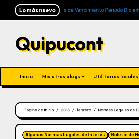
Lo más nuevo
Cronogramas de Vencimiento Periodo Diciembre 2025
Quipucont
Inicio
Mis otros blogs
Utilitarios locale
Página de inicio
2015
febrero
Normas Legales de El
Algunas Normas Legales de Interés
Boletín de 