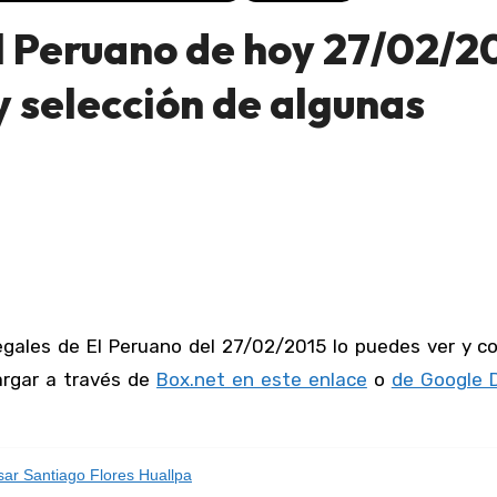
l Peruano de hoy 27/02/2
 selección de algunas
cargar a través de
Box.net en este enlace
o
de Google D
ar Santiago Flores Huallpa