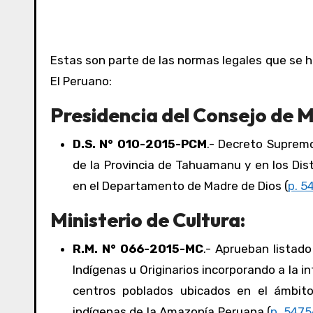
Estas son parte de las normas legales que se h
El Peruano:
Presidencia del Consejo de M
D.S. N° 010-2015-PCM
.- Decreto Supremo
de la Provincia de Tahuamanu y en los Dis
en el Departamento de Madre de Dios (
p. 5
Ministerio de Cultura:
R.M. N° 066-2015-MC
.- Aprueban listad
Indígenas u Originarios incorporando a la 
centros poblados ubicados en el ámbito
indígenas de la Amazonía Peruana (
p. 54756