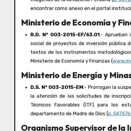
encontrar como anexo en el portal institucio
Ministerio de Economía y Fin
R.D. N° 003-2015-EF/63.01
.- Aprueban 
social de proyectos de inversión pública d
textos de los instrumentos metodológicos
Ministerio de Economía y Finanzas (
www.me
Ministerio de Energía y Minas
D.S. N° 003-2015-EM
.- Prorrogan la sus
la atención de las solicitudes de inscrip
Técnicos Favorables (ITF) para los est
departamento de Madre de Dios (
p. 547576 
Organismo Supervisor de la I