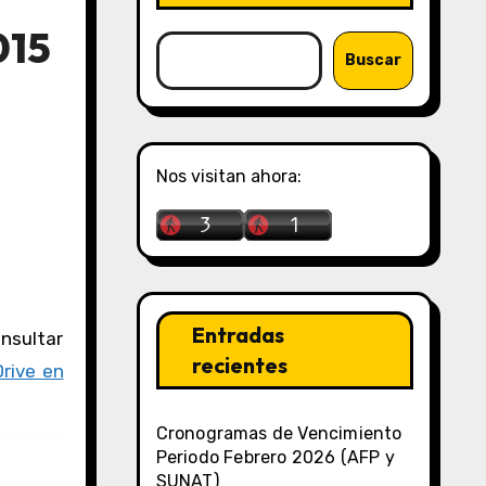
015
Buscar
Nos visitan ahora:
Entradas
recientes
rive en
Cronogramas de Vencimiento
Periodo Febrero 2026 (AFP y
SUNAT)