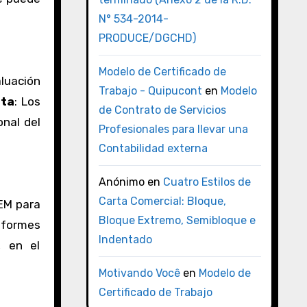
N° 534-2014-
PRODUCE/DGCHD)
Modelo de Certificado de
luación
Trabajo - Quipucont
en
Modelo
ta
: Los
de Contrato de Servicios
nal del
Profesionales para llevar una
Contabilidad externa
Anónimo
en
Cuatro Estilos de
Carta Comercial: Bloque,
EM para
Bloque Extremo, Semibloque e
Informes
Indentado
, en el
Motivando Você
en
Modelo de
Certificado de Trabajo