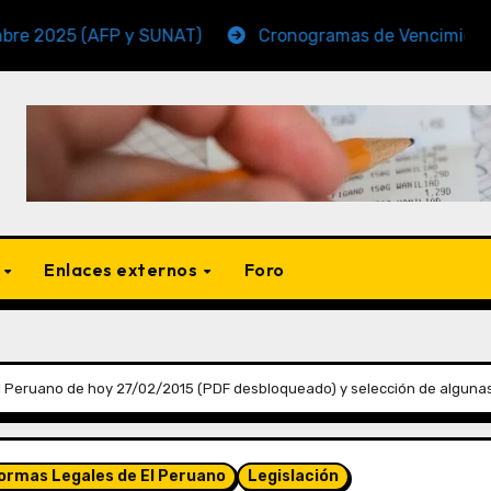
 (AFP y SUNAT)
Cronogramas de Vencimiento Periodo
s
Enlaces externos
Foro
 Peruano de hoy 27/02/2015 (PDF desbloqueado) y selección de alguna
Normas Legales de El Peruano
Legislación