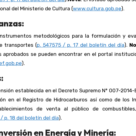
nal del Ministerio de Cultura (
www.cultura.gob.pe
).
anzas:
instrumentos metodológicos para la formulación y eva
e transportes (
p. 547575 / p. 17 del boletín del día
).
No
 aprobados se pueden encontrar en el portal institucio
f.gob.pe
).
:
pensión establecida en el Decreto Supremo N° 007-2014-
ción en el Registro de Hidrocarburos así como de los 
ablecimientos de venta al público de combustibles
/ p. 18 del boletín del día
).
nversión en Energía y Minería: