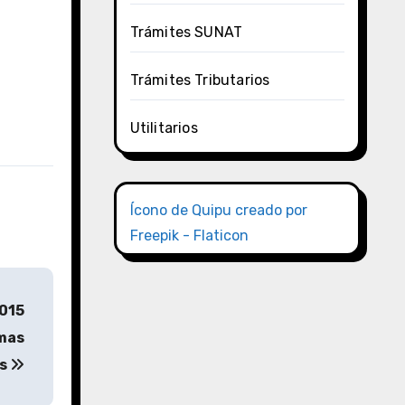
Trámites SUNAT
Trámites Tributarios
Utilitarios
Ícono de Quipu creado por
Freepik - Flaticon
2015
rmas
és