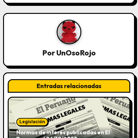
Por
UnOsoRojo
Entradas relacionadas
Legislación
Normas de interés publicadas en El