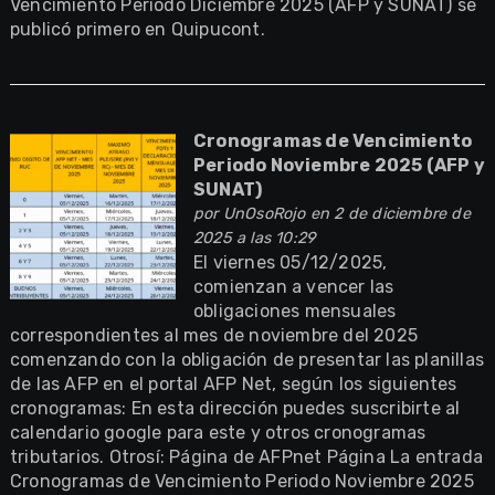
Vencimiento Periodo Diciembre 2025 (AFP y SUNAT) se
publicó primero en Quipucont.
Cronogramas de Vencimiento
Periodo Noviembre 2025 (AFP y
SUNAT)
por
UnOsoRojo
en 2 de diciembre de
2025 a las 10:29
El viernes 05/12/2025,
comienzan a vencer las
obligaciones mensuales
correspondientes al mes de noviembre del 2025
comenzando con la obligación de presentar las planillas
de las AFP en el portal AFP Net, según los siguientes
cronogramas: En esta dirección puedes suscribirte al
calendario google para este y otros cronogramas
tributarios. Otrosí: Página de AFPnet Página La entrada
Cronogramas de Vencimiento Periodo Noviembre 2025