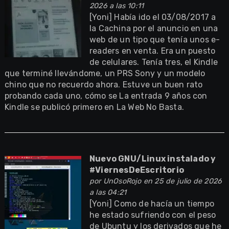
2026 a las 10:11
[Yoni] Había ido el 03/08/2017 a
la Cachina por el anuncio en una
web de un tipo que tenía unos e-
readers en venta. Era un puesto
de celulares. Tenía tres, el Kindle
que terminé llevándome, un PRS Sony y un modelo
chino que no recuerdo ahora. Estuve un buen rato
probando cada uno, cómo se La entrada 9 años con
Kindle se publicó primero en La Web No Basta.
Nuevo GNU/Linux instalado y
#ViernesDeEscritorio
por
UnOsoRojo
en 25 de julio de 2026
a las 04:21
[Yoni] Como de hacía un tiempo
he estado sufriendo con el peso
de Ubuntu y los derivados que he