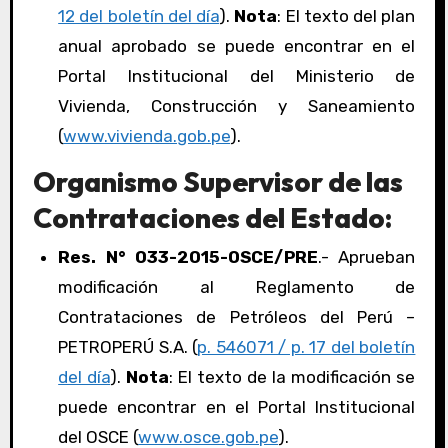
12 del boletín del día
).
Nota
: El texto del plan
anual aprobado se puede encontrar en el
Portal Institucional del Ministerio de
Vivienda, Construcción y Saneamiento
(
www.vivienda.gob.pe
).
Organismo Supervisor de las
Contrataciones del Estado:
Res. N° 033-2015-OSCE/PRE
.- Aprueban
modificación al Reglamento de
Contrataciones de Petróleos del Perú –
PETROPERÚ S.A. (
p. 546071 / p. 17 del boletín
del día
).
Nota
: El texto de la modificación se
puede encontrar en el Portal Institucional
del OSCE (
www.osce.gob.pe
).