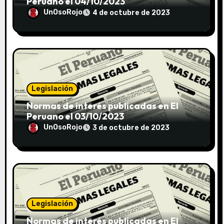
Peruano el 04/10/2023
UnOsoRojo
4 de octubre de 2023
Legislación
Normas de interés publicadas en El
Peruano el 03/10/2023
UnOsoRojo
3 de octubre de 2023
Legislación
Normas de interés publicadas en El