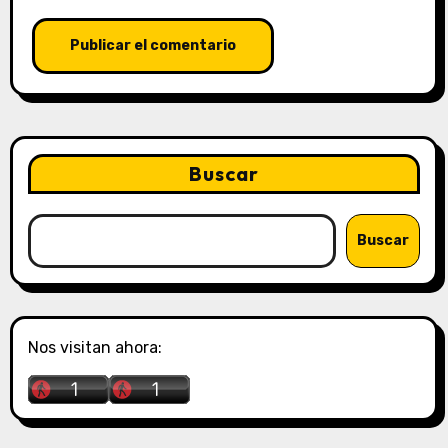
Buscar
Buscar
Nos visitan ahora: