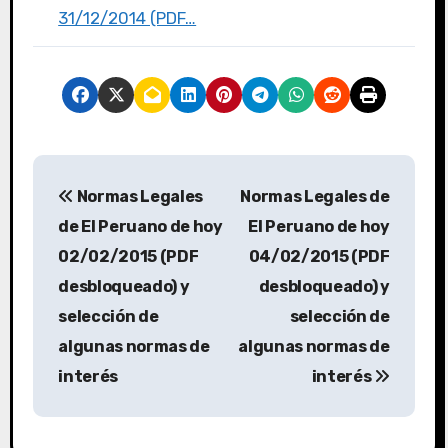
31/12/2014 (PDF…
Normas Legales
Normas Legales de
de El Peruano de hoy
El Peruano de hoy
02/02/2015 (PDF
04/02/2015 (PDF
desbloqueado) y
desbloqueado) y
selección de
selección de
algunas normas de
algunas normas de
interés
interés