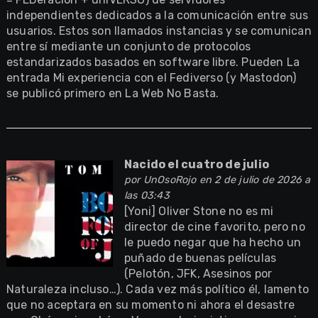
independientes dedicados a la comunicación entre sus
usuarios. Estos son llamados instancias y se comunican
entre sí mediante un conjunto de protocolos
estandarizados basados en software libre. Pueden La
entrada Mi experiencia con el Fediverso (y Mastodon)
se publicó primero en La Web No Basta.
Nacido el cuatro de julio
por
UnOsoRojo
en 2 de julio de 2026 a
las 03:43
[Yoni] Oliver Stone no es mi
director de cine favorito, pero no
le puedo negar que ha hecho un
puñado de buenas películas
(Pelotón, JFK, Asesinos por
Naturaleza incluso…). Cada vez más político él, lamento
que no aceptara en su momento ni ahora el desastre