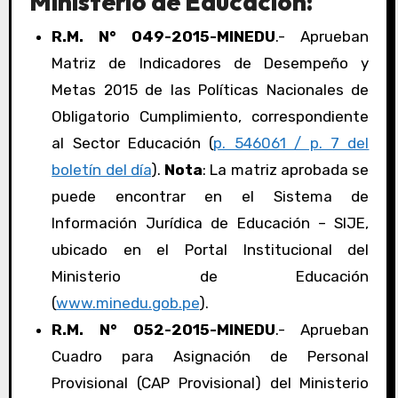
Ministerio de Educación:
R.M. N° 049-2015-MINEDU
.- Aprueban
Matriz de Indicadores de Desempeño y
Metas 2015 de las Políticas Nacionales de
Obligatorio Cumplimiento, correspondiente
al Sector Educación (
p. 546061 / p. 7 del
boletín del día
).
Nota
: La matriz aprobada se
puede encontrar en el Sistema de
Información Jurídica de Educación – SIJE,
ubicado en el Portal Institucional del
Ministerio de Educación
(
www.minedu.gob.pe
).
R.M. N° 052-2015-MINEDU
.- Aprueban
Cuadro para Asignación de Personal
Provisional (CAP Provisional) del Ministerio