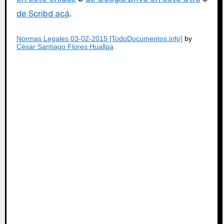
de Scribd acá
.
Normas Legales 03-02-2015 [TodoDocumentos.info]
by
César Santiago Flores Huallpa