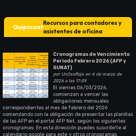
Recursos para contadores y
Quipucont
asistentes de oficina
Cronogramas de Vencimiento
Periodo Febrero 2026 (AFP y
SUNAT)
por
UnOsoRojo
en 4 de marzo de
2026 a las 17:09
El viernes 06/03/2026,
comienzan a vencer las
obligaciones mensuales
correspondientes al mes de febrero del 2026
comenzando con la obligación de presentar las planillas
de las AFP en el portal AFP Net, según los siguientes
cronogramas: En esta dirección puedes suscribirte al
calendario google para este y otros cronogramas