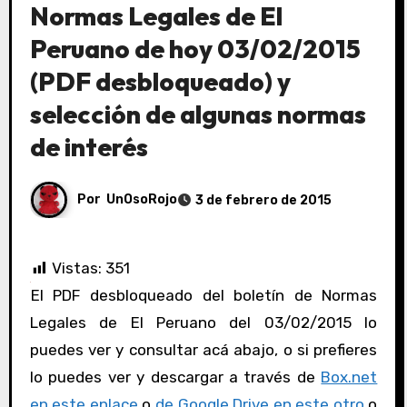
Normas Legales de El
Peruano de hoy 03/02/2015
(PDF desbloqueado) y
selección de algunas normas
de interés
Por
UnOsoRojo
3 de febrero de 2015
Vistas:
351
El PDF desbloqueado del boletín de Normas
Legales de El Peruano del 03/02/2015 lo
puedes ver y consultar acá abajo, o si prefieres
lo puedes ver y descargar a través de
Box.net
en este enlace
o
de Google Drive en este otro
o