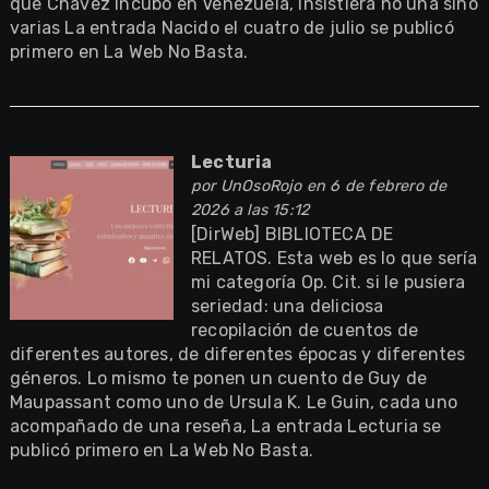
que Chávez incubó en Venezuela, insistiera no una sino
varias La entrada Nacido el cuatro de julio se publicó
primero en La Web No Basta.
Lecturia
por
UnOsoRojo
en 6 de febrero de
2026 a las 15:12
[DirWeb] BIBLIOTECA DE
RELATOS. Esta web es lo que sería
mi categoría Op. Cit. si le pusiera
seriedad: una deliciosa
recopilación de cuentos de
diferentes autores, de diferentes épocas y diferentes
géneros. Lo mismo te ponen un cuento de Guy de
Maupassant como uno de Ursula K. Le Guin, cada uno
acompañado de una reseña, La entrada Lecturia se
publicó primero en La Web No Basta.