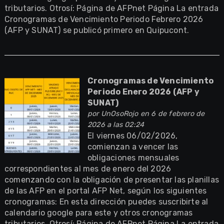
tributarios. Otrosí: Página de AFPnet Página La entrada
Cronogramas de Vencimiento Periodo Febrero 2026
(AFP y SUNAT) se publicó primero en Quipucont.
Cronogramas de Vencimiento
Periodo Enero 2026 (AFP y
SUNAT)
por
UnOsoRojo
en 6 de febrero de
2026 a las 02:24
El viernes 06/02/2026,
comienzan a vencer las
obligaciones mensuales
correspondientes al mes de enero del 2026
comenzando con la obligación de presentar las planillas
de las AFP en el portal AFP Net, según los siguientes
cronogramas: En esta dirección puedes suscribirte al
calendario google para este y otros cronogramas
tributarios. Otrosí: Página de AFPnet Página La entrada