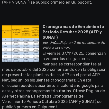
(AFP y SUNAT) se publicó primero en Quipucont.
Cronogramas de Vencimiento
Periodo Octubre 2025 (AFP y
SUNAT)
por
UnOsoRojo
en 2 de noviembre de
2025 a las 10:26
El viernes 07/11/2025, comienzan
a vencer las obligaciones
mensuales correspondientes al
mes de octubre del 2025 comenzando con la obligación
de presentar las planillas de las AFP en el portal AFP
Net, según los siguientes cronogramas: En esta
dirección puedes suscribirte al calendario google para
este y otros cronogramas tributarios. Otrosí: Página de
AFPnet Página La entrada Cronogramas de
Vencimiento Periodo Octubre 2025 (AFP y SUNAT) se
publicó primero en Quipucont.