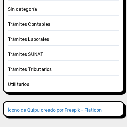
Sin categoría
Trámites Contables
Trámites Laborales
Trámites SUNAT
Trámites Tributarios
Utilitarios
Ícono de Quipu creado por Freepik - Flaticon