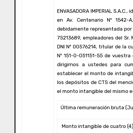
ENVASADORA IMPERIAL S.A.C., id
en Av. Centenario Nº 1542-A,
debidamente representada por el
75213689, empleadores del Sr.
DNI Nº 00576214, titular de la
Nº 151-0-051151-55 de vuestra 
dirigirnos a ustedes para cu
establecer el monto de intangi
los depósitos de CTS del menci
el monto intangible del mismo e
Última remuneración bruta (J
Monto intangible de cuatro (4) remuneraciones