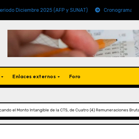
ciembre 2025 (AFP y SUNAT)
Cronogramas de Vencim
s
Enlaces externos
Foro
ando el Monto Intangible de la CTS, de Cuatro (4) Remuneraciones Brut