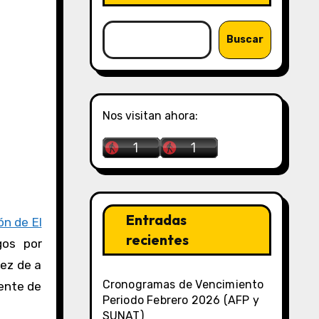
Buscar
Nos visitan ahora:
Entradas
ón de El
recientes
gos por
vez de a
Cronogramas de Vencimiento
dente de
Periodo Febrero 2026 (AFP y
SUNAT)