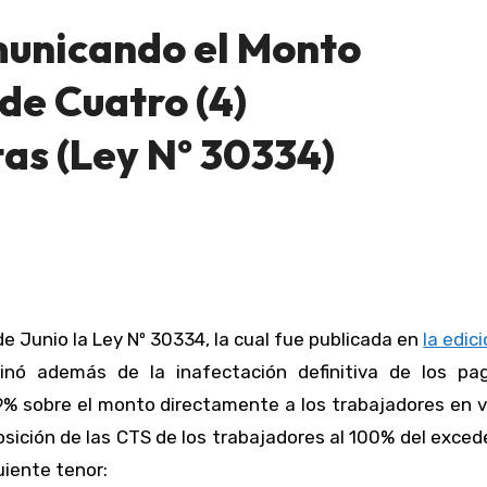
unicando el Monto
 de Cuatro (4)
as (Ley Nº 30334)
de Junio la Ley Nº 30334, la cual fue publicada en
la edici
inó además de la inafectación definitiva de los pa
e 9% sobre el monto directamente a los trabajadores en 
osición de las CTS de los trabajadores al 100% del exce
uiente tenor: