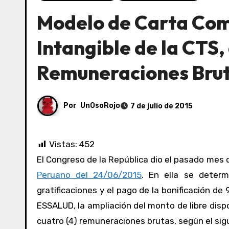
Modelo de Carta Com
Intangible de la CTS,
Remuneraciones Brut
Por
UnOsoRojo
7 de julio de 2015
Vistas:
452
El Congreso de la República dio el pasado mes 
Peruano del 24/06/2015
. En ella se determ
gratificaciones y el pago de la bonificación d
ESSALUD, la ampliación del monto de libre disp
cuatro (4) remuneraciones brutas, según el sig