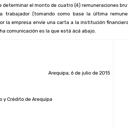
de determinar el monto de
cuatro
(4) remuneraciones bru
da trabajador (tomando como base la última remuner
r la empresa envíe una carta a la institución financie
ha comunicación es la que está ácá abajo.
Arequipa, 6 de julio de 2015
o y Crédito de Arequipa