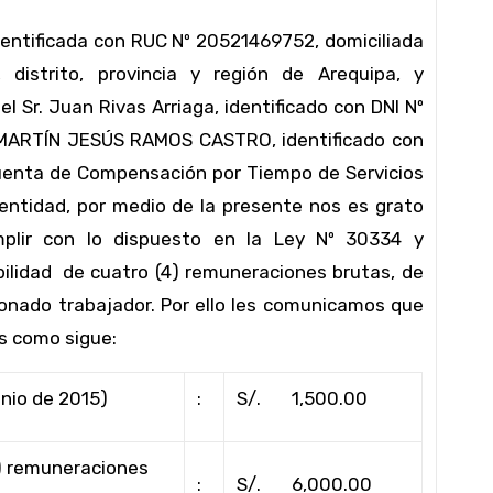
entificada con RUC Nº 20521469752, domiciliada
 distrito, provincia y región de Arequipa, y
 Sr. Juan Rivas Arriaga, identificado con DNI Nº
 MARTÍN JESÚS RAMOS CASTRO, identificado con
 cuenta de Compensación por Tiempo de Servicios
entidad, por medio de la presente nos es grato
mplir con lo dispuesto en la Ley Nº 30334 y
bilidad de cuatro (4) remuneraciones brutas, de
onado trabajador. Por ello les comunicamos que
s como sigue:
unio de 2015)
:
S/. 1,500.00
:
S/. 6,000.00