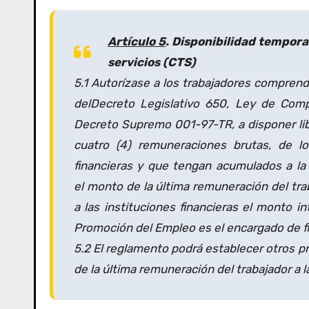
Artículo 5
. Disponibilidad tempora
servicios (CTS)
5.1 Autorízase a los trabajadores compren
delDecreto Legislativo 650, Ley de Comp
Decreto Supremo 001-97-TR, a disponer li
cuatro (4) remuneraciones brutas, de l
financieras y que tengan acumulados a la 
el monto de la última remuneración del tr
a las instituciones financieras el monto in
Promoción del Empleo es el encargado de fis
5.2 El reglamento podrá establecer otros 
de la última remuneración del trabajador a l