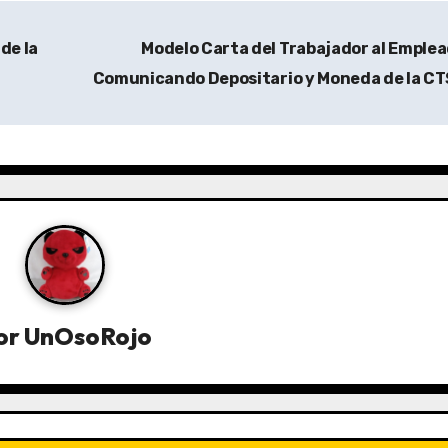
de la
Modelo Carta del Trabajador al Emple
Comunicando Depositario y Moneda de la C
or
UnOsoRojo