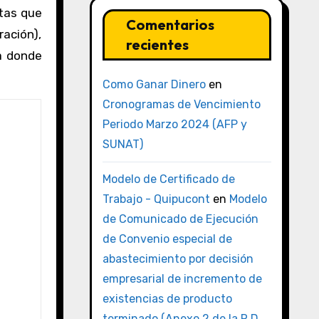
tas que
Comentarios
ación),
recientes
ra donde
Como Ganar Dinero
en
Cronogramas de Vencimiento
Periodo Marzo 2024 (AFP y
SUNAT)
Modelo de Certificado de
Trabajo - Quipucont
en
Modelo
de Comunicado de Ejecución
de Convenio especial de
abastecimiento por decisión
empresarial de incremento de
existencias de producto
terminado (Anexo 2 de la R.D.