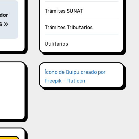
Trámites SUNAT
ador
TS
Trámites Tributarios
Utilitarios
Ícono de Quipu creado por
Freepik - Flaticon