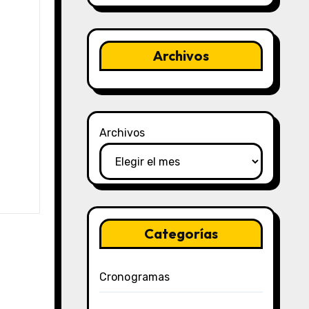
Archivos
Archivos
Categorías
Cronogramas