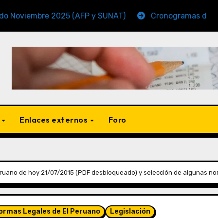
iembre 2025 (AFP y SUNAT)
Cronogramas de Vencimie
s
Enlaces externos
Foro
ruano de hoy 21/07/2015 (PDF desbloqueado) y selección de algunas no
Normas Legales de El Peruano
Legislación