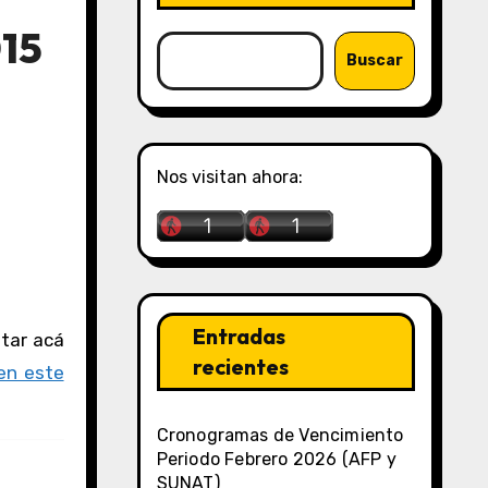
015
Buscar
Nos visitan ahora:
Entradas
recientes
en este
Cronogramas de Vencimiento
Periodo Febrero 2026 (AFP y
SUNAT)