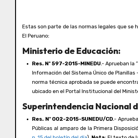
Estas son parte de las normas legales que se h
El Peruano:
Ministerio de Educación:
Res. Nº 597-2015-MINEDU
.- Aprueban la
Información del Sistema Único de Planillas 
norma técnica aprobada se puede encontrar
ubicado en el Portal Institucional del Minis
Superintendencia Nacional de
Res. Nº 002-2015-SUNEDU/CD
.- Aprueb
Públicas al amparo de la Primera Disposici
p. 15 del boletín del día
).
Nota
: El texto de