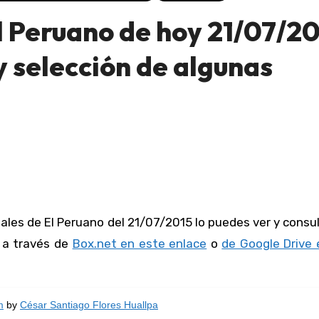
 Peruano de hoy 21/07/2
 selección de algunas
r a través de
Box.net en este enlace
o
de Google Drive 
m
by
César Santiago Flores Huallpa