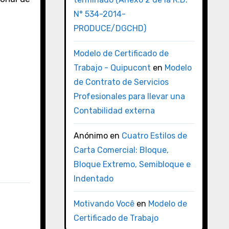
N° 534-2014-
PRODUCE/DGCHD)
Modelo de Certificado de
Trabajo - Quipucont
en
Modelo
de Contrato de Servicios
Profesionales para llevar una
Contabilidad externa
Anónimo
en
Cuatro Estilos de
Carta Comercial: Bloque,
Bloque Extremo, Semibloque e
Indentado
Motivando Você
en
Modelo de
Certificado de Trabajo