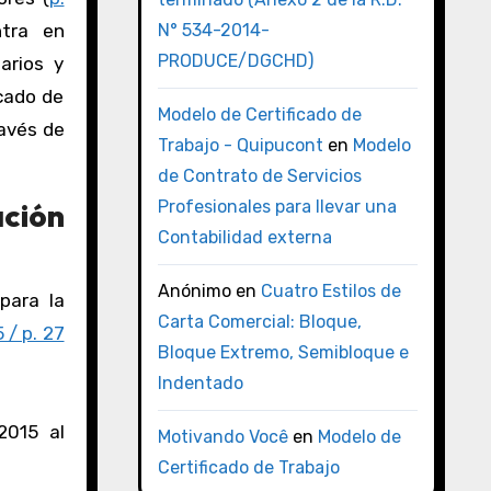
ntra en
N° 534-2014-
PRODUCE/DGCHD)
arios y
rcado de
Modelo de Certificado de
ravés de
Trabajo - Quipucont
en
Modelo
de Contrato de Servicios
ción
Profesionales para llevar una
Contabilidad externa
Anónimo
en
Cuatro Estilos de
para la
Carta Comercial: Bloque,
 / p. 27
Bloque Extremo, Semibloque e
Indentado
2015 al
Motivando Você
en
Modelo de
Certificado de Trabajo