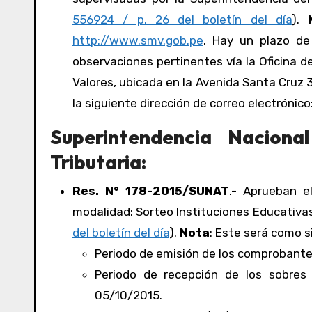
556924 / p. 26 del boletín del día
).
http://www.smv.gob.pe
. Hay un plazo de 
observaciones pertinentes vía la Oficina 
Valores, ubicada en la Avenida Santa Cruz 3
la siguiente dirección de correo electrónico
Superintendencia Nacion
Tributaria:
Res. N° 178-2015/SUNAT
.- Aprueban 
modalidad: Sorteo Instituciones Educativas,
del boletín del día
).
Nota
: Este será como s
Periodo de emisión de los comprobante
Periodo de recepción de los sobres
05/10/2015.