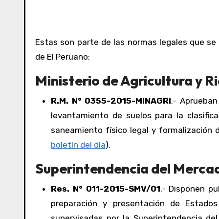
Estas son parte de las normas legales que se
de El Peruano:
Ministerio de Agricultura y R
R.M. N° 0355-2015-MINAGRI
.- Aprueban
levantamiento de suelos para la clasific
saneamiento físico legal y formalización d
boletín del día
).
Superintendencia del Mercad
Res. N° 011-2015-SMV/01
.- Disponen pu
preparación y presentación de Estados
supervisadas por la Superintendencia del