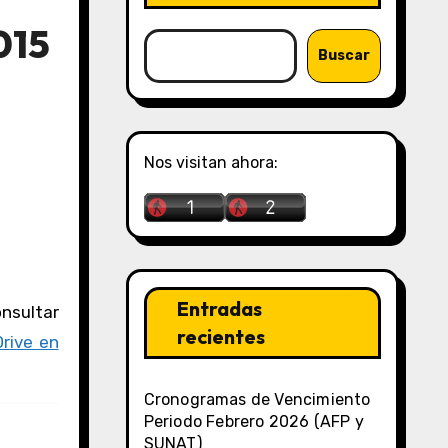
015
Buscar
Nos visitan ahora:
Entradas
recientes
rive en
Cronogramas de Vencimiento
Periodo Febrero 2026 (AFP y
SUNAT)