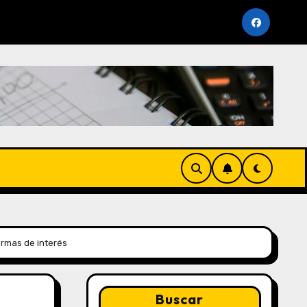
SUNAT)
Cronogramas de Vencimiento Periodo Octubre
rmas de interés
Buscar