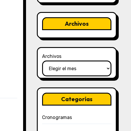
Archivos
Archivos
Categorías
Cronogramas