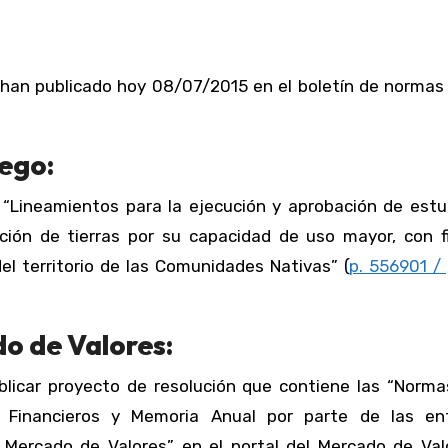
 han publicado hoy 08/07/2015 en el boletín de normas 
iego:
 “Lineamientos para la ejecución y aprobación de estu
ación de tierras por su capacidad de uso mayor, con f
el territorio de las Comunidades Nativas” (
p. 556901 / 
o de Valores:
blicar proyecto de resolución que contiene las “Norma
 Financieros y Memoria Anual por parte de las en
 Mercado de Valores” en el portal del Mercado de Val