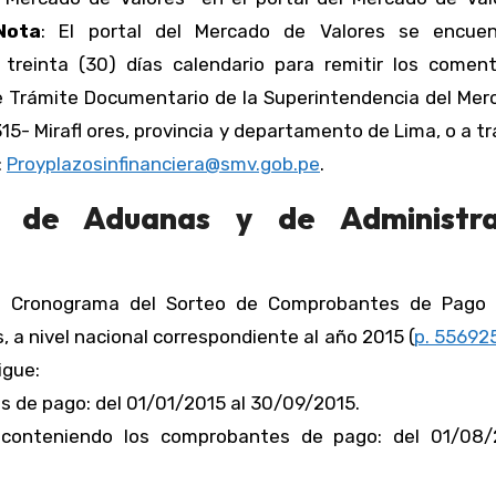
Nota
: El portal del Mercado de Valores se encue
treinta (30) días calendario para remitir los coment
de Trámite Documentario de la Superintendencia del Me
15- Mirafl ores, provincia y departamento de Lima, o a t
:
Proyplazosinfinanciera@smv.gob.pe
.
al de Aduanas y de Administra
el Cronograma del Sorteo de Comprobantes de Pago 
 a nivel nacional correspondiente al año 2015 (
p. 556925
igue:
s de pago: del 01/01/2015 al 30/09/2015.
 conteniendo los comprobantes de pago: del 01/08/