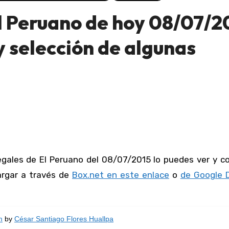
l Peruano de hoy 08/07/2
 selección de algunas
cargar a través de
Box.net en este enlace
o
de Google D
m
by
César Santiago Flores Huallpa