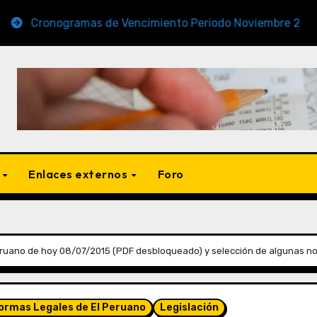
nogramas de Vencimiento Periodo Noviembre 2025 (AFP y 
s
Enlaces externos
Foro
ruano de hoy 08/07/2015 (PDF desbloqueado) y selección de algunas no
Normas Legales de El Peruano
Legislación