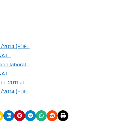
2/2014 (PDF…
UNAT…
ión laboral…
UNAT…
el 2011 al…
2/2014 (PDF…