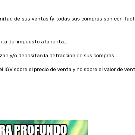
 mitad de sus ventas (y todas sus compras son con fact
nta del impuesto a la renta…
zan y/o depositan la detracción de sus compras…
l IGV sobre el precio de venta y no sobre el valor de ven