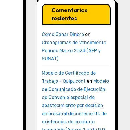
Comentarios
recientes
Como Ganar Dinero
en
Cronogramas de Vencimiento
Periodo Marzo 2024 (AFP y
SUNAT)
Modelo de Certificado de
Trabajo - Quipucont
en
Modelo
de Comunicado de Ejecución
de Convenio especial de
abastecimiento por decisión
empresarial de incremento de
existencias de producto
terminado (Anexo 2 de la R.D.