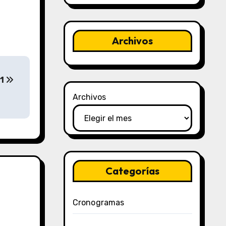
Archivos
 1
Archivos
Categorías
Cronogramas