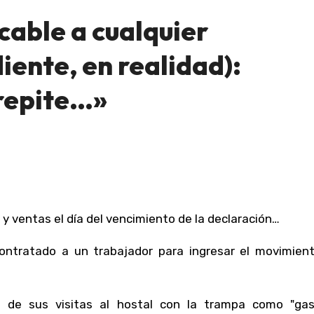
cable a cualquier
iente, en realidad):
 repite…»
y ventas el día del vencimiento de la declaración…
ntratado a un trabajador para ingresar el movimient
 de sus visitas al hostal con la trampa como "ga