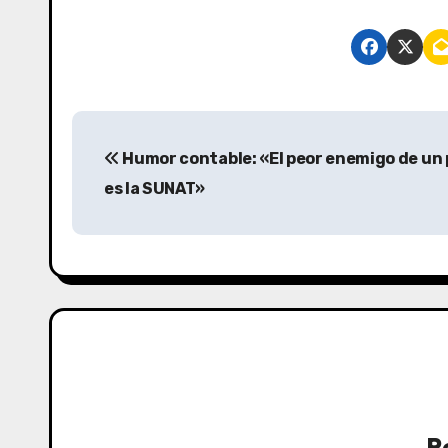
Humor contable: «El peor enemigo de un
es la SUNAT»
P