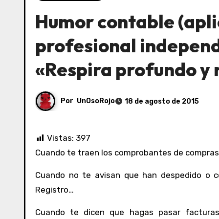
Humor contable (apli
profesional independ
«Respira profundo y
Por
UnOsoRojo
18 de agosto de 2015
Vistas:
397
Cuando te traen los comprobantes de compras 
Cuando no te avisan que han despedido o co
Registro…
Cuando te dicen que hagas pasar facturas