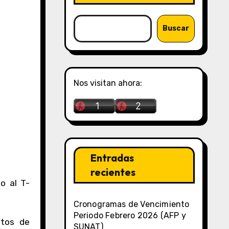
Buscar
Nos visitan ahora:
Entradas
recientes
o al T-
Cronogramas de Vencimiento
Periodo Febrero 2026 (AFP y
stos de
SUNAT)