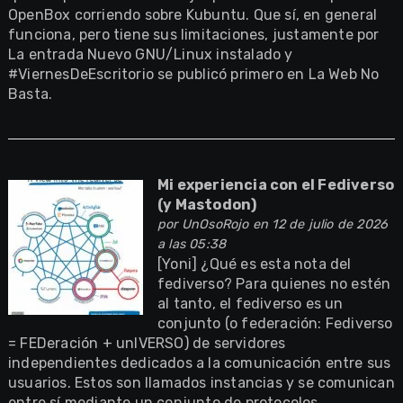
OpenBox corriendo sobre Kubuntu. Que sí, en general
funciona, pero tiene sus limitaciones, justamente por
La entrada Nuevo GNU/Linux instalado y
#ViernesDeEscritorio se publicó primero en La Web No
Basta.
Mi experiencia con el Fediverso
(y Mastodon)
por
UnOsoRojo
en 12 de julio de 2026
a las 05:38
[Yoni] ¿Qué es esta nota del
fediverso? Para quienes no estén
al tanto, el fediverso es un
conjunto (o federación: Fediverso
= FEDeración + unIVERSO) de servidores
independientes dedicados a la comunicación entre sus
usuarios. Estos son llamados instancias y se comunican
entre sí mediante un conjunto de protocolos