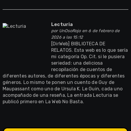
Lecturia
por
UnOsoRojo
en 6 de febrero de
2026 a las 15:12
[DirWeb] BIBLIOTECA DE
RELATOS. Esta web es lo que sería
mi categoría Op. Cit. si le pusiera
seriedad: una deliciosa
recopilación de cuentos de
diferentes autores, de diferentes épocas y diferentes
géneros. Lo mismo te ponen un cuento de Guy de
Maupassant como uno de Ursula K. Le Guin, cada uno
acompañado de una reseña, La entrada Lecturia se
publicó primero en La Web No Basta.