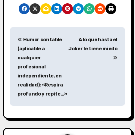
Humor contable
A lo que hasta el
(aplicable a
Joker le tiene miedo
cualquier
profesional
independiente, en
realidad): «Respira
profundo y repite…»