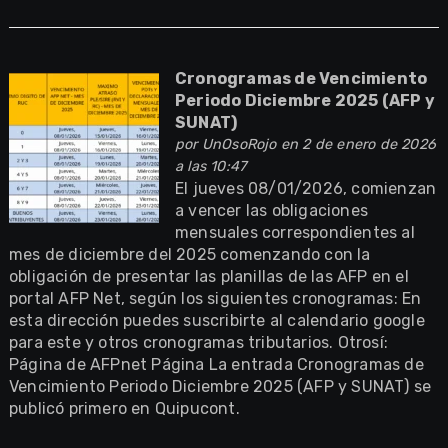
Cronogramas de Vencimiento
Periodo Diciembre 2025 (AFP y
SUNAT)
por
UnOsoRojo
en 2 de enero de 2026
a las 10:47
El jueves 08/01/2026, comienzan
a vencer las obligaciones
mensuales correspondientes al
mes de diciembre del 2025 comenzando con la
obligación de presentar las planillas de las AFP en el
portal AFP Net, según los siguientes cronogramas: En
esta dirección puedes suscribirte al calendario google
para este y otros cronogramas tributarios. Otrosí:
Página de AFPnet Página La entrada Cronogramas de
Vencimiento Periodo Diciembre 2025 (AFP y SUNAT) se
publicó primero en Quipucont.