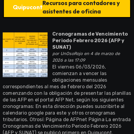
Recursos para contadores y
Quipucont
asistentes de oficina
Cronogramas de Vencimiento
Periodo Febrero 2026 (AFP y
SUNAT)
por
UnOsoRojo
en 4 de marzo de
2026 a las 17:09
El viernes 06/03/2026,
comienzan a vencer las
obligaciones mensuales
correspondientes al mes de febrero del 2026
comenzando con la obligación de presentar las planillas
de las AFP en el portal AFP Net, según los siguientes
cronogramas: En esta dirección puedes suscribirte al
calendario google para este y otros cronogramas
tributarios. Otrosí: Página de AFPnet Página La entrada
Cronogramas de Vencimiento Periodo Febrero 2026
(AFP y SUNAT) se publicó primero en Quipucont.