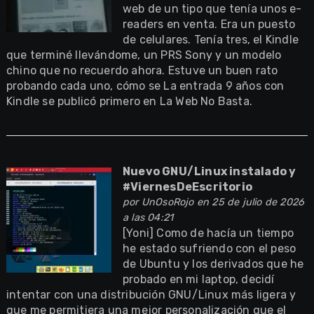
web de un tipo que tenía unos e-
readers en venta. Era un puesto
de celulares. Tenía tres, el Kindle
que terminé llevándome, un PRS Sony y un modelo
chino que no recuerdo ahora. Estuve un buen rato
probando cada uno, cómo se La entrada 9 años con
Kindle se publicó primero en La Web No Basta.
Nuevo GNU/Linux instalado y
#ViernesDeEscritorio
por
UnOsoRojo
en 25 de julio de 2026
a las 04:21
[Yoni] Como de hacía un tiempo
he estado sufriendo con el peso
de Ubuntu y los derivados que he
probado en mi laptop, decidí
intentar con una distribución GNU/Linux más ligera y
que me permitiera una mejor personalización que el