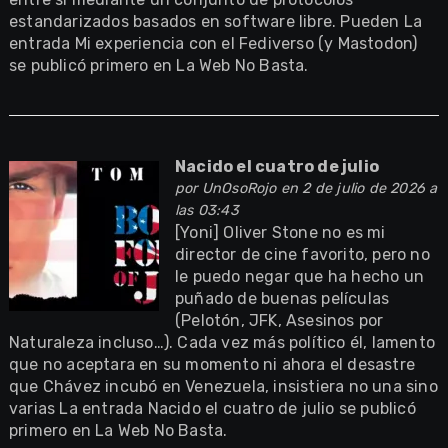
estandarizados basados en software libre. Pueden La
entrada Mi experiencia con el Fediverso (y Mastodon)
se publicó primero en La Web No Basta.
Nacido el cuatro de julio
por
UnOsoRojo
en 2 de julio de 2026 a
las 03:43
[Yoni] Oliver Stone no es mi
director de cine favorito, pero no
le puedo negar que ha hecho un
puñado de buenas películas
(Pelotón, JFK, Asesinos por
Naturaleza incluso…). Cada vez más político él, lamento
que no aceptara en su momento ni ahora el desastre
que Chávez incubó en Venezuela, insistiera no una sino
varias La entrada Nacido el cuatro de julio se publicó
primero en La Web No Basta.