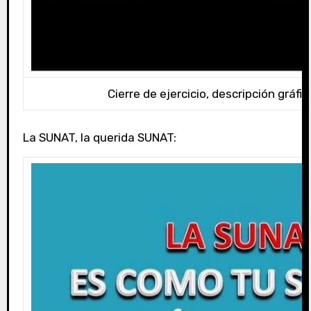
Cierre de ejercicio, descripción gráfic
La SUNAT, la querida SUNAT: