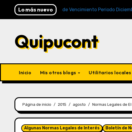
Lo más nuevo
Cronogramas de Vencimiento Periodo Diciembre 2025 
Quipucont
Inicio
Mis otros blogs
Utilitarios locale
Página de inicio
2015
agosto
Normas Legales de El
Algunas Normas Legales de Interés
Boletín de 