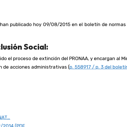
 han publicado hoy 09/08/2015 en el boletín de normas 
lusión Social:
uido el proceso de extinción del PRONAA, y encargan al Mi
ión de acciones administrativas (
p. 558917 / p. 3 del boletí
UNAT…
2/2014 (PDF…