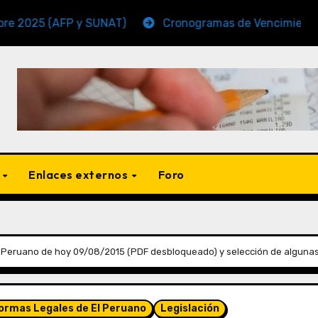
(AFP y SUNAT)
Cronogramas de Vencimiento Periodo 
s
Enlaces externos
Foro
 Peruano de hoy 09/08/2015 (PDF desbloqueado) y selección de algunas
Normas Legales de El Peruano
Legislación