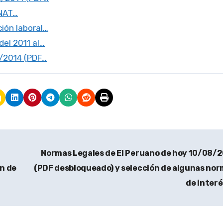
UNAT…
ión laboral…
el 2011 al…
2/2014 (PDF…
Normas Legales de El Peruano de hoy 10/08/
n de
(PDF desbloqueado) y selección de algunas no
de inter