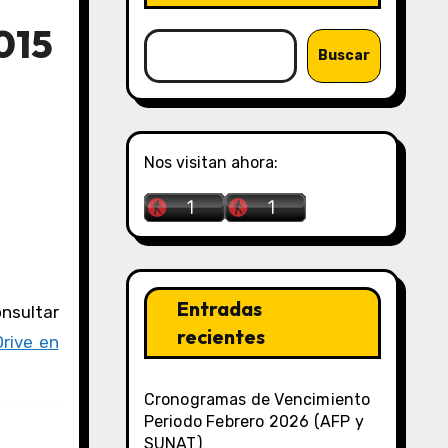
015
Buscar
Nos visitan ahora:
Entradas
recientes
rive en
Cronogramas de Vencimiento
Periodo Febrero 2026 (AFP y
SUNAT)