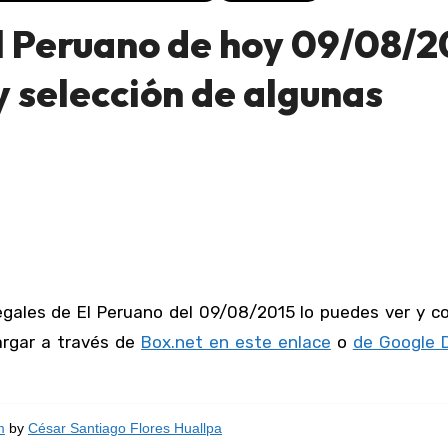
l Peruano de hoy 09/08/2
 selección de algunas
cargar a través de
Box.net en este enlace
o
de Google D
m
by
César Santiago Flores Huallpa