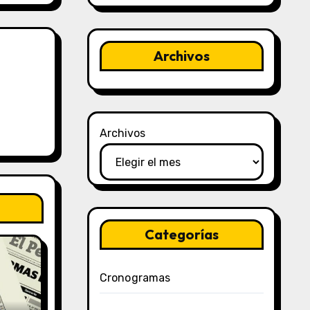
Archivos
Archivos
Categorías
Cronogramas