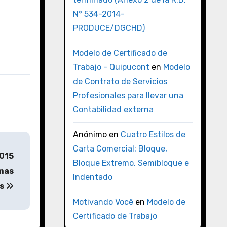
N° 534-2014-
PRODUCE/DGCHD)
Modelo de Certificado de
Trabajo - Quipucont
en
Modelo
de Contrato de Servicios
Profesionales para llevar una
Contabilidad externa
Anónimo
en
Cuatro Estilos de
Carta Comercial: Bloque,
2015
Bloque Extremo, Semibloque e
rmas
Indentado
és
Motivando Você
en
Modelo de
Certificado de Trabajo