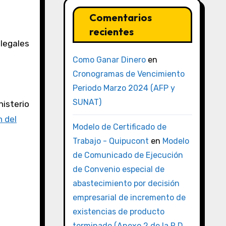
Comentarios
recientes
legales
Como Ganar Dinero
en
Cronogramas de Vencimiento
Periodo Marzo 2024 (AFP y
SUNAT)
nisterio
n del
Modelo de Certificado de
Trabajo - Quipucont
en
Modelo
de Comunicado de Ejecución
de Convenio especial de
abastecimiento por decisión
empresarial de incremento de
existencias de producto
terminado (Anexo 2 de la R.D.