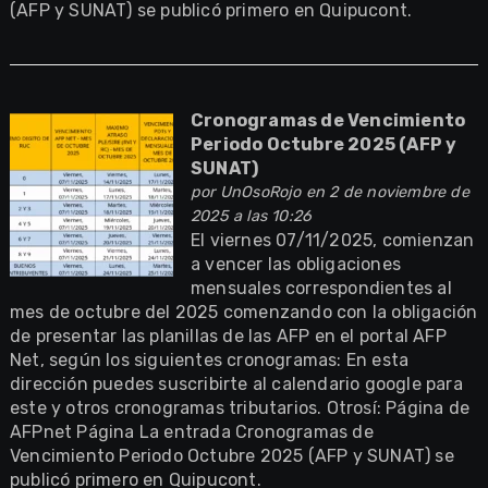
(AFP y SUNAT) se publicó primero en Quipucont.
Cronogramas de Vencimiento
Periodo Octubre 2025 (AFP y
SUNAT)
por
UnOsoRojo
en 2 de noviembre de
2025 a las 10:26
El viernes 07/11/2025, comienzan
a vencer las obligaciones
mensuales correspondientes al
mes de octubre del 2025 comenzando con la obligación
de presentar las planillas de las AFP en el portal AFP
Net, según los siguientes cronogramas: En esta
dirección puedes suscribirte al calendario google para
este y otros cronogramas tributarios. Otrosí: Página de
AFPnet Página La entrada Cronogramas de
Vencimiento Periodo Octubre 2025 (AFP y SUNAT) se
publicó primero en Quipucont.