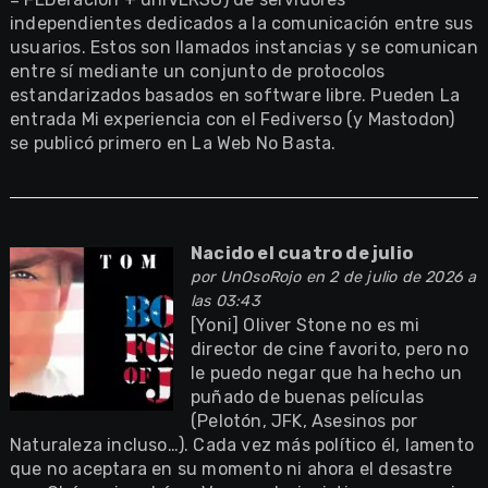
independientes dedicados a la comunicación entre sus
usuarios. Estos son llamados instancias y se comunican
entre sí mediante un conjunto de protocolos
estandarizados basados en software libre. Pueden La
entrada Mi experiencia con el Fediverso (y Mastodon)
se publicó primero en La Web No Basta.
Nacido el cuatro de julio
por
UnOsoRojo
en 2 de julio de 2026 a
las 03:43
[Yoni] Oliver Stone no es mi
director de cine favorito, pero no
le puedo negar que ha hecho un
puñado de buenas películas
(Pelotón, JFK, Asesinos por
Naturaleza incluso…). Cada vez más político él, lamento
que no aceptara en su momento ni ahora el desastre