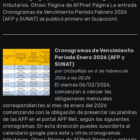
tributarios. Otrosí: Página de AFPnet Página La entrada
Cronogramas de Vencimiento Periodo Febrero 2026
(AFP y SUNAT) se publicó primero en Quipucont.
Cronogramas de Vencimiento
Periodo Enero 2026 (AFP y
SUNAT)
por
UnOsoRojo
en 6 de febrero de
2026 a las 02:24
El viernes 06/02/2026,
comienzan a vencer las
obligaciones mensuales
correspondientes al mes de enero del 2026
comenzando con la obligación de presentar las planillas
de las AFP en el portal AFP Net, según los siguientes
cronogramas: En esta dirección puedes suscribirte al
calendario google para este y otros cronogramas
tributarios. Otrosí: Página de AFPnet Página La entrada