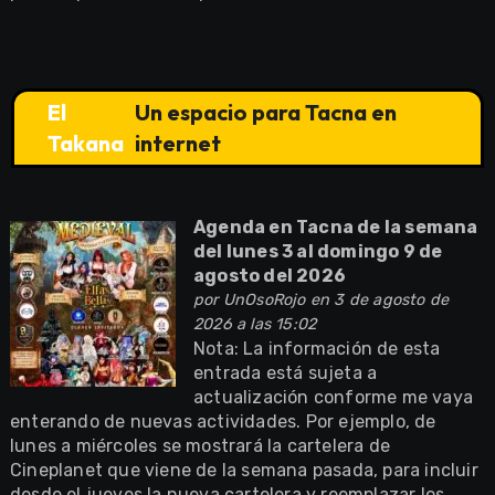
El
Un espacio para Tacna en
Takana
internet
Agenda en Tacna de la semana
del lunes 3 al domingo 9 de
agosto del 2026
por
UnOsoRojo
en 3 de agosto de
2026 a las 15:02
Nota: La información de esta
entrada está sujeta a
actualización conforme me vaya
enterando de nuevas actividades. Por ejemplo, de
lunes a miércoles se mostrará la cartelera de
Cineplanet que viene de la semana pasada, para incluir
desde el jueves la nueva cartelera y reemplazar los