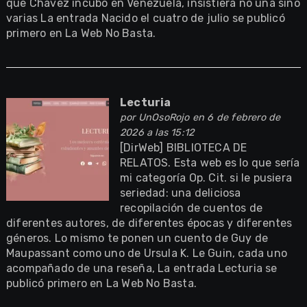
que Chávez incubó en Venezuela, insistiera no una sino
varias La entrada Nacido el cuatro de julio se publicó
primero en La Web No Basta.
Lecturia
por
UnOsoRojo
en 6 de febrero de
2026 a las 15:12
[DirWeb] BIBLIOTECA DE
RELATOS. Esta web es lo que sería
mi categoría Op. Cit. si le pusiera
seriedad: una deliciosa
recopilación de cuentos de
diferentes autores, de diferentes épocas y diferentes
géneros. Lo mismo te ponen un cuento de Guy de
Maupassant como uno de Ursula K. Le Guin, cada uno
acompañado de una reseña, La entrada Lecturia se
publicó primero en La Web No Basta.