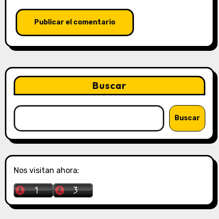
Buscar
Buscar
Nos visitan ahora: