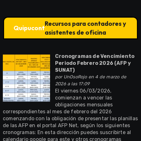
Recursos para contadores y
Quipucont
asistentes de oficina
Cronogramas de Vencimiento
Periodo Febrero 2026 (AFP y
SUNAT)
por
UnOsoRojo
en 4 de marzo de
2026 a las 17:09
El viernes 06/03/2026,
comienzan a vencer las
obligaciones mensuales
correspondientes al mes de febrero del 2026
comenzando con la obligación de presentar las planillas
de las AFP en el portal AFP Net, según los siguientes
cronogramas: En esta dirección puedes suscribirte al
calendario google para este y otros cronogramas