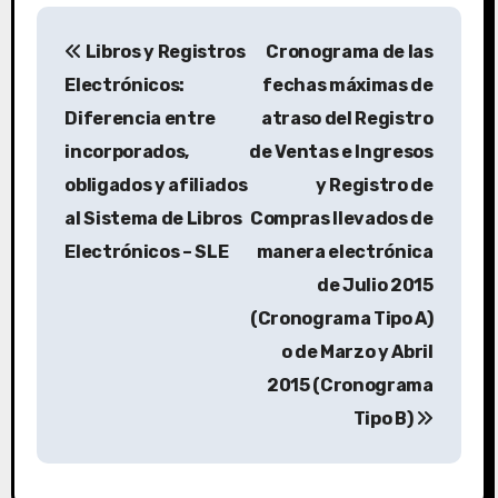
Libros y Registros
Cronograma de las
Electrónicos:
fechas máximas de
Diferencia entre
atraso del Registro
incorporados,
de Ventas e Ingresos
obligados y afiliados
y Registro de
al Sistema de Libros
Compras llevados de
Electrónicos – SLE
manera electrónica
de Julio 2015
(Cronograma Tipo A)
o de Marzo y Abril
2015 (Cronograma
Tipo B)