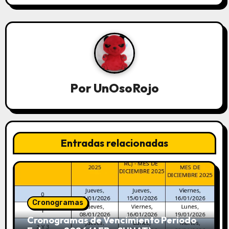
Por
UnOsoRojo
Entradas relacionadas
Cronogramas
Cronogramas de Vencimiento Periodo