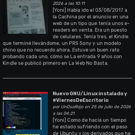
2026 a las 10:11
[Yoni] Había ido el 03/08/2017 a
la Cachina por el anuncio en una
web de un tipo que tenía unos e-
readers en venta. Era un puesto
de celulares. Tenía tres, el Kindle
que terminé llevándome, un PRS Sony y un modelo
chino que no recuerdo ahora. Estuve un buen rato
probando cada uno, cómo se La entrada 9 años con
Kindle se publicó primero en La Web No Basta.
Nuevo GNU/Linux instalado y
#ViernesDeEscritorio
por
UnOsoRojo
en 25 de julio de 2026
a las 04:21
[Yoni] Como de hacía un tiempo
he estado sufriendo con el peso
de Ubuntu y los derivados que he