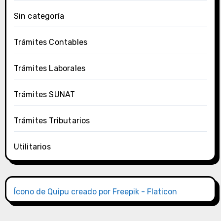
Sin categoría
Trámites Contables
Trámites Laborales
Trámites SUNAT
Trámites Tributarios
Utilitarios
Ícono de Quipu creado por Freepik - Flaticon