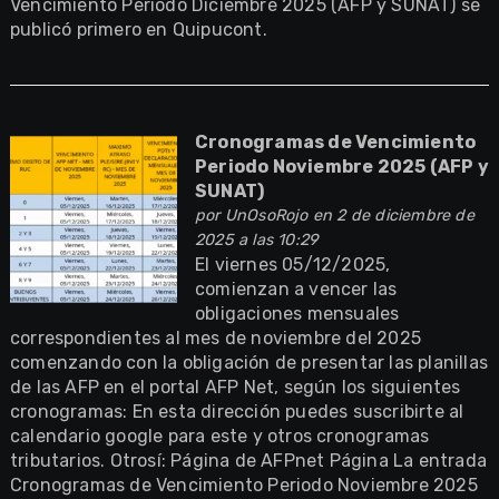
Vencimiento Periodo Diciembre 2025 (AFP y SUNAT) se
publicó primero en Quipucont.
Cronogramas de Vencimiento
Periodo Noviembre 2025 (AFP y
SUNAT)
por
UnOsoRojo
en 2 de diciembre de
2025 a las 10:29
El viernes 05/12/2025,
comienzan a vencer las
obligaciones mensuales
correspondientes al mes de noviembre del 2025
comenzando con la obligación de presentar las planillas
de las AFP en el portal AFP Net, según los siguientes
cronogramas: En esta dirección puedes suscribirte al
calendario google para este y otros cronogramas
tributarios. Otrosí: Página de AFPnet Página La entrada
Cronogramas de Vencimiento Periodo Noviembre 2025