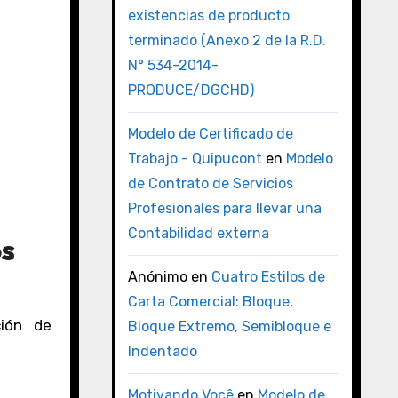
existencias de producto
terminado (Anexo 2 de la R.D.
N° 534-2014-
PRODUCE/DGCHD)
Modelo de Certificado de
Trabajo - Quipucont
en
Modelo
de Contrato de Servicios
Profesionales para llevar una
Contabilidad externa
os
Anónimo
en
Cuatro Estilos de
Carta Comercial: Bloque,
ción de
Bloque Extremo, Semibloque e
Indentado
Motivando Você
en
Modelo de