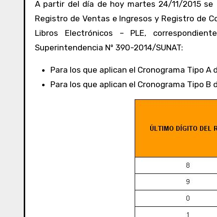
A partir del día de hoy martes 24/11/2015 se inician los vencimientos de las fechas máximas de atraso del
Registro de Ventas e Ingresos y Registro de 
Libros Electrónicos – PLE, correspondie
Superintendencia Nº 390-2014/SUNAT:
Para los que aplican el Cronograma Tipo A de
Para los que aplican el Cronograma Tipo B de