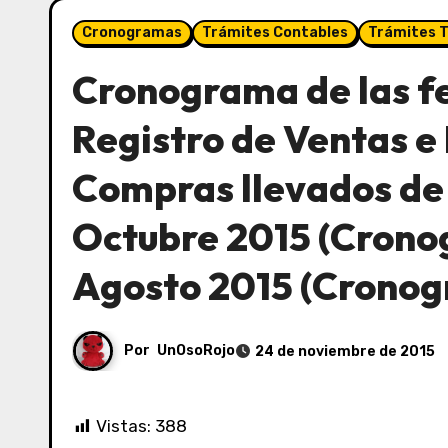
Cronogramas
Trámites Contables
Trámites T
Cronograma de las f
Registro de Ventas e 
Compras llevados de
Octubre 2015 (Cronog
Agosto 2015 (Cronog
Por
UnOsoRojo
24 de noviembre de 2015
Vistas:
388