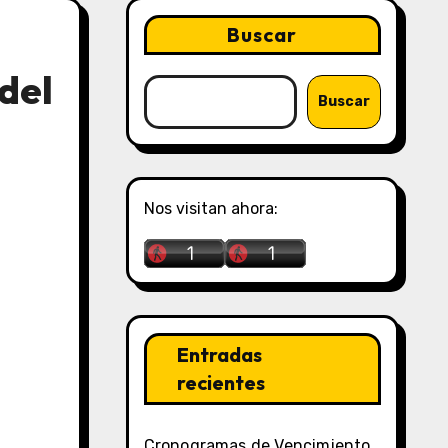
Buscar
del
Buscar
Nos visitan ahora:
Entradas
recientes
Cronogramas de Vencimiento