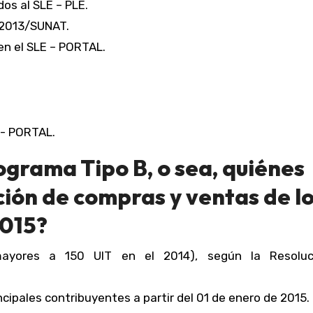
dos al SLE – PLE.
-2013/SUNAT.
en el SLE – PORTAL.
E- PORTAL.
ograma Tipo B, o sea, quiénes
ión de compras y ventas de l
2015?
mayores a 150 UIT en el 2014), según la Resolu
ipales contribuyentes a partir del 01 de enero de 2015.