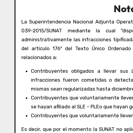
Not
La Superintendencia Nacional Adjunta Operat
039-2015/SUNAT mediante la cual "disp
administrativamente las infracciones tipificada
del artículo 176º del Texto Único Ordenado 
relacionados a:
Contribuyentes obligados a llevar sus 
infracciones fueron cometidas o detect
mismas sean regularizadas hasta diciembr
Contribuyentes que voluntariamente lleven
se hayan afiliado al SLE – PLEo que hayan 
Contribuyentes que voluntariamente lleven 
Es decir, que por el momento la SUNAT no aplica