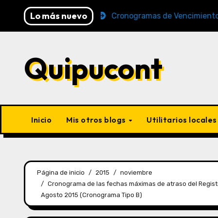
Lo más nuevo
(AFP y SUNAT)
Cronogramas de Vencimiento Periodo 
Quipucont
Inicio
Mis otros blogs
Utilitarios locale
Página de inicio
2015
noviembre
Cronograma de las fechas máximas de atraso del Registr
Agosto 2015 (Cronograma Tipo B)