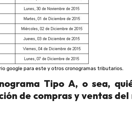
rio google para este y otros cronogramas tributarios.
onograma Tipo A, o sea, qui
ción de compras y ventas del