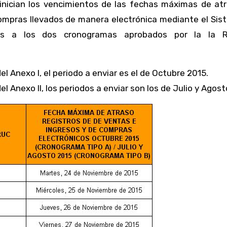
Compras llevados de manera electrónica mediante el Sis
ntes a los dos cronogramas aprobados por la la 
l Anexo I, el periodo a enviar es el de Octubre 2015.
l Anexo II, los periodos a enviar son los de Julio y Agost