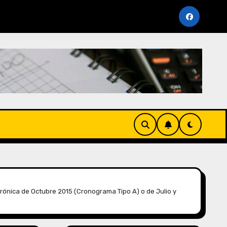
miento Periodo Noviembre 2025 (AFP y SUNAT)
Cron
rónica de Octubre 2015 (Cronograma Tipo A) o de Julio y