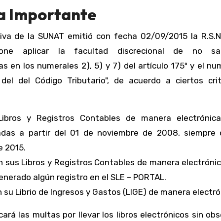
a Importante
iva de la SUNAT emitió con fecha 02/09/2015 la R.S.N.
one aplicar la facultad discrecional de no san
s en los numerales 2), 5) y 7) del artículo 175º y el nu
del del Código Tributario", de acuerdo a ciertos crit
Libros y Registros Contables de manera electrónic
adas a partir del 01 de noviembre de 2008, siempre 
e 2015.
 sus Libros y Registros Contables de manera electróni
generado algún registro en el SLE – PORTAL.
su Librio de Ingresos y Gastos (LIGE) de manera electró
rá las multas por llevar los libros electrónicos sin obs