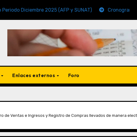
Diciembre 2025 (AFP y SUNAT)
Cronogramas de Venci
s
Enlaces externos
Foro
o de Ventas e Ingresos y Registro de Compras llevados de manera elect