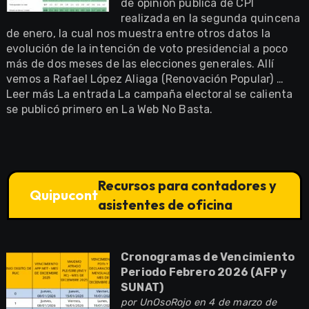
de opinión pública de CPI
realizada en la segunda quincena
de enero, la cual nos muestra entre otros datos la
evolución de la intención de voto presidencial a poco
más de dos meses de las elecciones generales. Allí
vemos a Rafael López Aliaga (Renovación Popular) …
Leer más La entrada La campaña electoral se calienta
se publicó primero en La Web No Basta.
Recursos para contadores y
Quipucont
asistentes de oficina
Cronogramas de Vencimiento
Periodo Febrero 2026 (AFP y
SUNAT)
por
UnOsoRojo
en 4 de marzo de