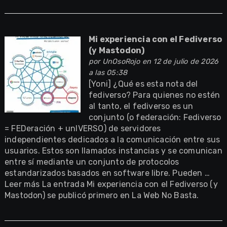
Mi experiencia con el Fediverso
(y Mastodon)
por
UnOsoRojo
en 12 de julio de 2026
a las 05:38
[Yoni] ¿Qué es esta nota del
fediverso? Para quienes no estén
al tanto, el fediverso es un
conjunto (o federación: Fediverso
= FEDeración + unIVERSO) de servidores
independientes dedicados a la comunicación entre sus
usuarios. Estos son llamados instancias y se comunican
entre sí mediante un conjunto de protocolos
estandarizados basados en software libre. Pueden …
Leer más La entrada Mi experiencia con el Fediverso (y
Mastodon) se publicó primero en La Web No Basta.