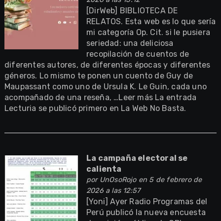
[DirWeb] BIBLIOTECA DE
RELATOS. Esta web es lo que sería
mi categoría Op. Cit. si le pusiera
seriedad: una deliciosa
recopilación de cuentos de
diferentes autores, de diferentes épocas y diferentes
géneros. Lo mismo te ponen un cuento de Guy de
Maupassant como uno de Ursula K. Le Guin, cada uno
acompañado de una reseña, …Leer más La entrada
Lecturia se publicó primero en La Web No Basta.
La campaña electoral se
calienta
por
UnOsoRojo
en 5 de febrero de
2026 a las 12:57
[Yoni] Ayer Radio Programas del
Perú publicó la nueva encuesta