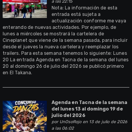
a las 22:15
Nota: La información de esta
entrada está sujeta a
actualización conforme me vaya
enterando de nuevas actividades. Por ejemplo, de
lunes a miércoles se mostrará la cartelera de
Cineplanet que viene de la semana pasada, para incluir
desde el jueves la nueva cartelera y reemplazar los
trailers. Para esta semana tenemos lo siguiente: Lunes
20 La entrada Agenda en Tacna de la semana del lunes
20 al domingo 26 de julio del 2026 se publicó primero
en El Takana.
Agenda en Tacna de la semana
del lunes 13 al domingo 19 de
julio del 2026
por
UnOsoRojo
en 13 de julio de 2026
a las 06:02