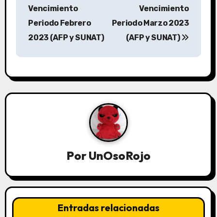
Vencimiento
Vencimiento
Periodo Febrero
Periodo Marzo 2023
2023 (AFP y SUNAT)
(AFP y SUNAT)
Por
UnOsoRojo
Entradas relacionadas