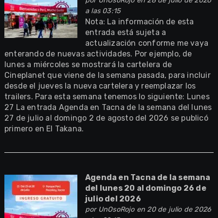
por
UnOsoRojo
en 28 de julio de 2026
a las 03:15
Nota: La información de esta
entrada está sujeta a
actualización conforme me vaya
enterando de nuevas actividades. Por ejemplo, de
lunes a miércoles se mostrará la cartelera de
Cineplanet que viene de la semana pasada, para incluir
desde el jueves la nueva cartelera y reemplazar los
trailers. Para esta semana tenemos lo siguiente: Lunes
27 La entrada Agenda en Tacna de la semana del lunes
27 de julio al domingo 2 de agosto del 2026 se publicó
primero en El Takana.
Agenda en Tacna de la semana
del lunes 20 al domingo 26 de
julio del 2026
por
UnOsoRojo
en 20 de julio de 2026