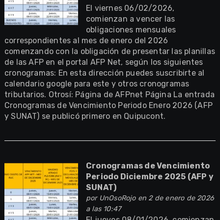
El viernes 06/02/2026,
comienzan a vencer las
obligaciones mensuales
correspondientes al mes de enero del 2026
comenzando con la obligación de presentar las planillas
de las AFP en el portal AFP Net, según los siguientes
cronogramas: En esta dirección puedes suscribirte al
calendario google para este y otros cronogramas
tributarios. Otrosí: Página de AFPnet Página La entrada
Cronogramas de Vencimiento Periodo Enero 2026 (AFP
y SUNAT) se publicó primero en Quipucont.
Cronogramas de Vencimiento
Periodo Diciembre 2025 (AFP y
SUNAT)
por
UnOsoRojo
en 2 de enero de 2026
a las 10:47
El jueves 08/01/2026, comienzan