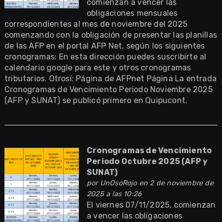
comienzan a vencer las
obligaciones mensuales
correspondientes al mes de noviembre del 2025
comenzando con la obligación de presentar las planillas
de las AFP en el portal AFP Net, según los siguientes
cronogramas: En esta dirección puedes suscribirte al
calendario google para este y otros cronogramas
tributarios. Otrosí: Página de AFPnet Página La entrada
Cronogramas de Vencimiento Periodo Noviembre 2025
(AFP y SUNAT) se publicó primero en Quipucont.
Cronogramas de Vencimiento
Periodo Octubre 2025 (AFP y
SUNAT)
por
UnOsoRojo
en 2 de noviembre de
2025 a las 10:26
El viernes 07/11/2025, comienzan
a vencer las obligaciones