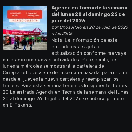
Agenda en Tacna de la semana
del lunes 20 al domingo 26 de
julio del 2026
por
UnOsoRojo
en 20 de julio de 2026
a las 22:15
Nota: La información de esta
entrada está sujeta a
actualización conforme me vaya
enterando de nuevas actividades. Por ejemplo, de
lunes a miércoles se mostrará la cartelera de
Cineplanet que viene de la semana pasada, para incluir
desde el jueves la nueva cartelera y reemplazar los
trailers. Para esta semana tenemos lo siguiente: Lunes
20 La entrada Agenda en Tacna de la semana del lunes
20 al domingo 26 de julio del 2026 se publicó primero
en El Takana.