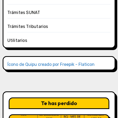
Trámites SUNAT
Trámites Tributarios
Utilitarios
Ícono de Quipu creado por Freepik - Flaticon
Te has perdido