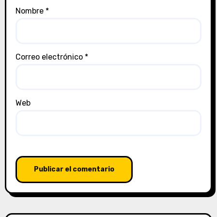
Nombre
*
Correo electrónico
*
Web