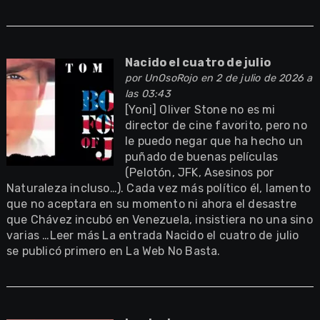
Nacido el cuatro de julio
por
UnOsoRojo
en 2 de julio de 2026 a
las 03:43
[Yoni] Oliver Stone no es mi
director de cine favorito, pero no
le puedo negar que ha hecho un
puñado de buenas películas
(Pelotón, JFK, Asesinos por
Naturaleza incluso…). Cada vez más político él, lamento
que no aceptara en su momento ni ahora el desastre
que Chávez incubó en Venezuela, insistiera no una sino
varias …Leer más La entrada Nacido el cuatro de julio
se publicó primero en La Web No Basta.