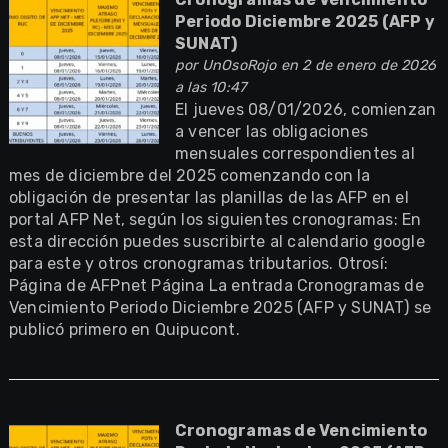
Periodo Diciembre 2025 (AFP y
SUNAT)
por
UnOsoRojo
en 2 de enero de 2026
a las 10:47
El jueves 08/01/2026, comienzan
a vencer las obligaciones
mensuales correspondientes al
mes de diciembre del 2025 comenzando con la
obligación de presentar las planillas de las AFP en el
portal AFP Net, según los siguientes cronogramas: En
esta dirección puedes suscribirte al calendario google
para este y otros cronogramas tributarios. Otrosí:
Página de AFPnet Página La entrada Cronogramas de
Vencimiento Periodo Diciembre 2025 (AFP y SUNAT) se
publicó primero en Quipucont.
Cronogramas de Vencimiento