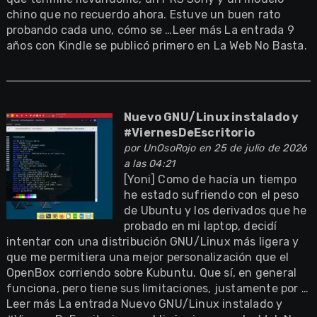
chino que no recuerdo ahora. Estuve un buen rato
probando cada uno, cómo se …Leer más La entrada 9
años con Kindle se publicó primero en La Web No Basta.
Nuevo GNU/Linux instalado y
#ViernesDeEscritorio
por
UnOsoRojo
en 25 de julio de 2026
a las 04:21
[Yoni] Como de hacía un tiempo
he estado sufriendo con el peso
de Ubuntu y los derivados que he
probado en mi laptop, decidí
intentar con una distribución GNU/Linux más ligera y
que me permitiera una mejor personalización que el
OpenBox corriendo sobre Kubuntu. Que sí, en general
funciona, pero tiene sus limitaciones, justamente por …
Leer más La entrada Nuevo GNU/Linux instalado y