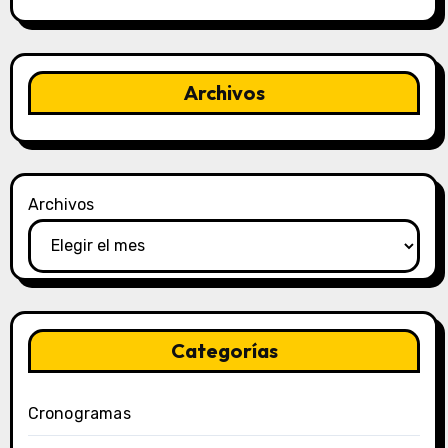
Archivos
Archivos
Categorías
Cronogramas