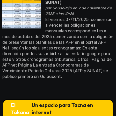
SUNAT)
por
UnOsoRojo
en 2 de noviembre de
2025 a las 10:26
El viernes 07/11/2025, comienzan
a vencer las obligaciones
mensuales correspondientes al
mes de octubre del 2025 comenzando con la obligación
de presentar las planillas de las AFP en el portal AFP
Net, según los siguientes cronogramas: En esta
dirección puedes suscribirte al calendario google para
este y otros cronogramas tributarios. Otrosí: Página de
AFPnet Página La entrada Cronogramas de
Vencimiento Periodo Octubre 2025 (AFP y SUNAT) se
publicó primero en Quipucont.
El
Un espacio para Tacna en
Takana
internet