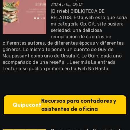
2026 a las 15:12
[DirWeb] BIBLIOTECA DE
RELATOS. Esta web es lo que sería
mi categoría Op. Cit. si le pusiera
seriedad: una deliciosa
recopilación de cuentos de
diferentes autores, de diferentes épocas y diferentes
géneros. Lo mismo te ponen un cuento de Guy de
Maupassant como uno de Ursula K. Le Guin, cada uno
acompañado de una reseña, …Leer más La entrada
Lecturia se publicó primero en La Web No Basta.
Recursos para contadores y
Quipucont
asistentes de oficina