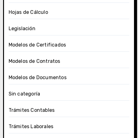
Hojas de Cálculo
Legislación
Modelos de Certificados
Modelos de Contratos
Modelos de Documentos
Sin categoría
Trámites Contables
Trámites Laborales