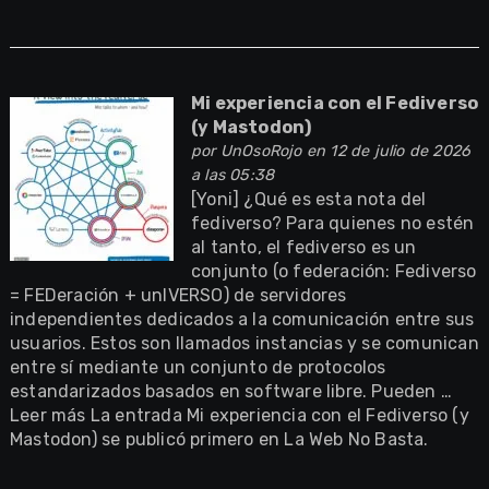
Mi experiencia con el Fediverso
(y Mastodon)
por
UnOsoRojo
en 12 de julio de 2026
a las 05:38
[Yoni] ¿Qué es esta nota del
fediverso? Para quienes no estén
al tanto, el fediverso es un
conjunto (o federación: Fediverso
= FEDeración + unIVERSO) de servidores
independientes dedicados a la comunicación entre sus
usuarios. Estos son llamados instancias y se comunican
entre sí mediante un conjunto de protocolos
estandarizados basados en software libre. Pueden …
Leer más La entrada Mi experiencia con el Fediverso (y
Mastodon) se publicó primero en La Web No Basta.