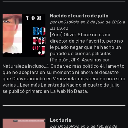
Nacido el cuatro de julio
por
UnOsoRojo
en 2 de julio de 2026 a
las 03:43
[Yoni] Oliver Stone no es mi
director de cine favorito, pero no
le puedo negar que ha hecho un
puñado de buenas películas
(Pelotón, JFK, Asesinos por
Naturaleza incluso…). Cada vez más político él, lamento
que no aceptara en su momento ni ahora el desastre
que Chávez incubó en Venezuela, insistiera no una sino
varias …Leer más La entrada Nacido el cuatro de julio
se publicó primero en La Web No Basta.
Lecturia
por
UnOsoRojo
en 6 de febrero de