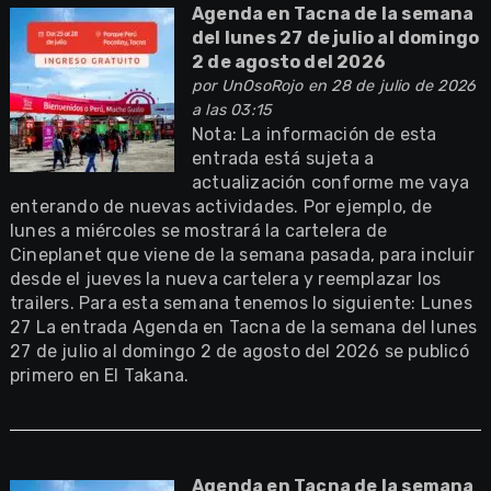
Agenda en Tacna de la semana
del lunes 27 de julio al domingo
2 de agosto del 2026
por
UnOsoRojo
en 28 de julio de 2026
a las 03:15
Nota: La información de esta
entrada está sujeta a
actualización conforme me vaya
enterando de nuevas actividades. Por ejemplo, de
lunes a miércoles se mostrará la cartelera de
Cineplanet que viene de la semana pasada, para incluir
desde el jueves la nueva cartelera y reemplazar los
trailers. Para esta semana tenemos lo siguiente: Lunes
27 La entrada Agenda en Tacna de la semana del lunes
27 de julio al domingo 2 de agosto del 2026 se publicó
primero en El Takana.
Agenda en Tacna de la semana