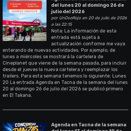
del lunes 20 al domingo 26 de
julio del 2026
por
UnOsoRojo
en 20 de julio de 2026
a las 22:15
Nota: La información de esta
entrada está sujeta a
actualización conforme me vaya
enterando de nuevas actividades. Por ejemplo, de
lunes a miércoles se mostrará la cartelera de
Cineplanet que viene de la semana pasada, para incluir
desde el jueves la nueva cartelera y reemplazar los
trailers. Para esta semana tenemos lo siguiente: Lunes
20 La entrada Agenda en Tacna de la semana del lunes
20 al domingo 26 de julio del 2026 se publicó primero
en El Takana.
Agenda en Tacna de la semana