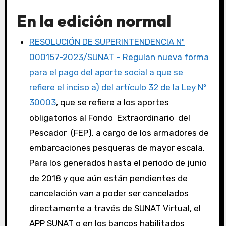
En la edición normal
RESOLUCIÓN DE SUPERINTENDENCIA Nº
000157-2023/SUNAT – Regulan nueva forma
para el pago del aporte social a que se
refiere el inciso a) del artículo 32 de la Ley Nº
30003
, que se refiere a los aportes
obligatorios al Fondo Extraordinario del
Pescador (FEP), a cargo de los armadores de
embarcaciones pesqueras de mayor escala.
Para los generados hasta el periodo de junio
de 2018 y que aún están pendientes de
cancelación van a poder ser cancelados
directamente a través de SUNAT Virtual, el
APP SUNAT o en los bancos habilitados