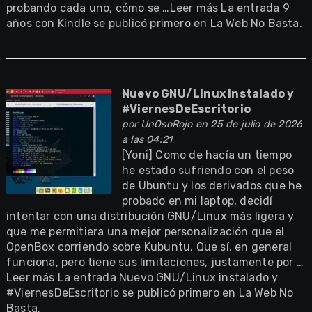
probando cada uno, cómo se …Leer más La entrada 9
años con Kindle se publicó primero en La Web No Basta.
Nuevo GNU/Linux instalado y
#ViernesDeEscritorio
por
UnOsoRojo
en 25 de julio de 2026
a las 04:21
[Yoni] Como de hacía un tiempo
he estado sufriendo con el peso
de Ubuntu y los derivados que he
probado en mi laptop, decidí
intentar con una distribución GNU/Linux más ligera y
que me permitiera una mejor personalización que el
OpenBox corriendo sobre Kubuntu. Que sí, en general
funciona, pero tiene sus limitaciones, justamente por …
Leer más La entrada Nuevo GNU/Linux instalado y
#ViernesDeEscritorio se publicó primero en La Web No
Basta.