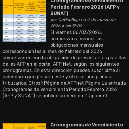
Cronogramas de Vencimiento
Periodo Febrero 2026 (AFP y
SUNAT)
por
UnOsoRojo
en 4 de marzo de
2026 a las 17:09
El viernes 06/03/2026,
comienzan a vencer las
obligaciones mensuales
correspondientes al mes de febrero del 2026
comenzando con la obligación de presentar las planillas
de las AFP en el portal AFP Net, según los siguientes
cronogramas: En esta dirección puedes suscribirte al
calendario google para este y otros cronogramas
tributarios. Otrosí: Página de AFPnet Página La entrada
Cronogramas de Vencimiento Periodo Febrero 2026
(AFP y SUNAT) se publicó primero en Quipucont.
Cronogramas de Vencimiento