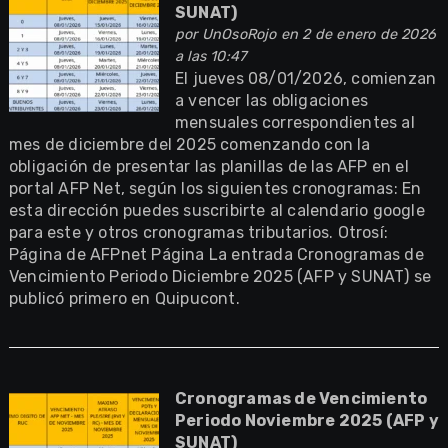
SUNAT)
por
UnOsoRojo
en 2 de enero de 2026
a las 10:47
El jueves 08/01/2026, comienzan
a vencer las obligaciones
mensuales correspondientes al
mes de diciembre del 2025 comenzando con la
obligación de presentar las planillas de las AFP en el
portal AFP Net, según los siguientes cronogramas: En
esta dirección puedes suscribirte al calendario google
para este y otros cronogramas tributarios. Otrosí:
Página de AFPnet Página La entrada Cronogramas de
Vencimiento Periodo Diciembre 2025 (AFP y SUNAT) se
publicó primero en Quipucont.
Cronogramas de Vencimiento
Periodo Noviembre 2025 (AFP y
SUNAT)