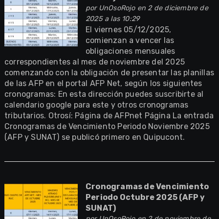
por
UnOsoRojo
en 2 de diciembre de
2025 a las 10:29
El viernes 05/12/2025,
comienzan a vencer las
obligaciones mensuales
correspondientes al mes de noviembre del 2025
comenzando con la obligación de presentar las planillas
de las AFP en el portal AFP Net, según los siguientes
cronogramas: En esta dirección puedes suscribirte al
calendario google para este y otros cronogramas
tributarios. Otrosí: Página de AFPnet Página La entrada
Cronogramas de Vencimiento Periodo Noviembre 2025
(AFP y SUNAT) se publicó primero en Quipucont.
Cronogramas de Vencimiento
Periodo Octubre 2025 (AFP y
SUNAT)
por
UnOsoRojo
en 2 de noviembre de