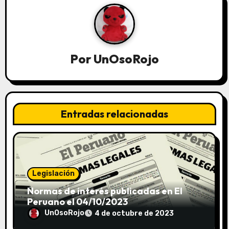
Por
UnOsoRojo
Entradas relacionadas
Legislación
Normas de interés publicadas en El
Peruano el 04/10/2023
UnOsoRojo
4 de octubre de 2023