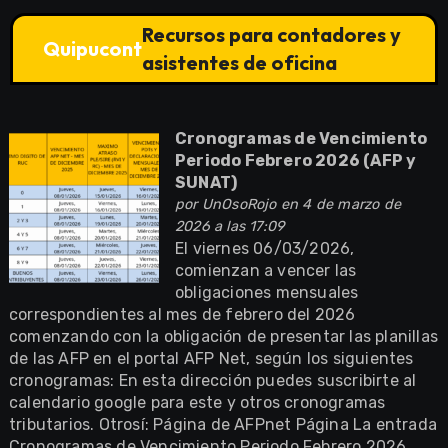
Recursos para contadores y
Quipucont
asistentes de oficina
Cronogramas de Vencimiento
Periodo Febrero 2026 (AFP y
SUNAT)
por
UnOsoRojo
en 4 de marzo de
2026 a las 17:09
El viernes 06/03/2026,
comienzan a vencer las
obligaciones mensuales
correspondientes al mes de febrero del 2026
comenzando con la obligación de presentar las planillas
de las AFP en el portal AFP Net, según los siguientes
cronogramas: En esta dirección puedes suscribirte al
calendario google para este y otros cronogramas
tributarios. Otrosí: Página de AFPnet Página La entrada
Cronogramas de Vencimiento Periodo Febrero 2026