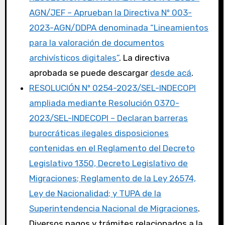
AGN/JEF – Aprueban la Directiva Nº 003-
2023-AGN/DDPA denominada “Lineamientos
para la valoración de documentos
archivísticos digitales”
. La directiva
aprobada se puede descargar
desde acá
.
RESOLUCIÓN Nº 0254-2023/SEL-INDECOPI
ampliada mediante Resolución 0370-
2023/SEL-INDECOPI – Declaran barreras
burocráticas ilegales disposiciones
contenidas en el Reglamento del Decreto
Legislativo 1350, Decreto Legislativo de
Migraciones; Reglamento de la Ley 26574,
Ley de Nacionalidad; y TUPA de la
Superintendencia Nacional de Migraciones
.
Diversos pagos y trámites relacionados a la