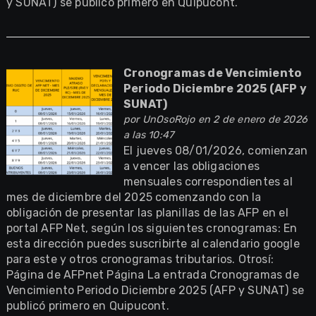
y SUNAT) se publicó primero en Quipucont.
Cronogramas de Vencimiento
Periodo Diciembre 2025 (AFP y
SUNAT)
por
UnOsoRojo
en 2 de enero de 2026
a las 10:47
El jueves 08/01/2026, comienzan
a vencer las obligaciones
mensuales correspondientes al
mes de diciembre del 2025 comenzando con la
obligación de presentar las planillas de las AFP en el
portal AFP Net, según los siguientes cronogramas: En
esta dirección puedes suscribirte al calendario google
para este y otros cronogramas tributarios. Otrosí:
Página de AFPnet Página La entrada Cronogramas de
Vencimiento Periodo Diciembre 2025 (AFP y SUNAT) se
publicó primero en Quipucont.