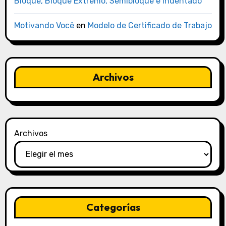
Bloque, Bloque Extremo, Semibloque e Indentado
Motivando Você
en
Modelo de Certificado de Trabajo
Archivos
Archivos
Categorías