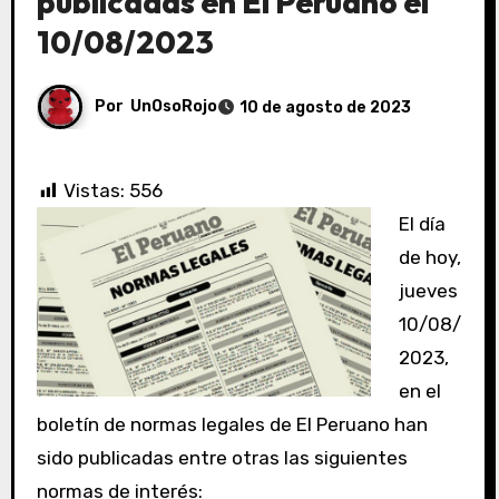
publicadas en El Peruano el
10/08/2023
Por
UnOsoRojo
10 de agosto de 2023
Vistas:
556
El día
de hoy,
jueves
10/08/
2023,
en el
boletín de normas legales de El Peruano han
sido publicadas entre otras las siguientes
normas de interés: