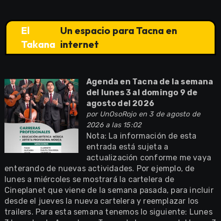
El
Un espacio para Tacna en
Takana
internet
Agenda en Tacna de la semana
del lunes 3 al domingo 9 de
agosto del 2026
por
UnOsoRojo
en 3 de agosto de
2026 a las 15:02
Nota: La información de esta
entrada está sujeta a
actualización conforme me vaya
enterando de nuevas actividades. Por ejemplo, de
lunes a miércoles se mostrará la cartelera de
Cineplanet que viene de la semana pasada, para incluir
desde el jueves la nueva cartelera y reemplazar los
trailers. Para esta semana tenemos lo siguiente: Lunes