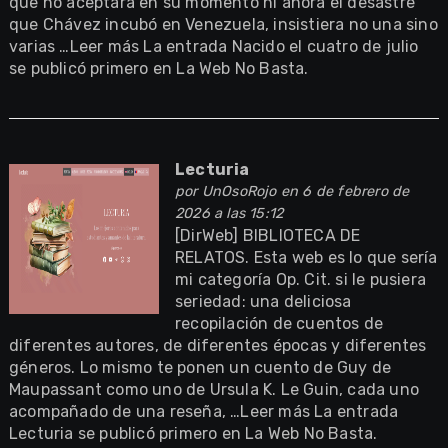
que no aceptara en su momento ni ahora el desastre
que Chávez incubó en Venezuela, insistiera no una sino
varias …Leer más La entrada Nacido el cuatro de julio
se publicó primero en La Web No Basta.
Lecturia
por
UnOsoRojo
en 6 de febrero de
2026 a las 15:12
[DirWeb] BIBLIOTECA DE
RELATOS. Esta web es lo que sería
mi categoría Op. Cit. si le pusiera
seriedad: una deliciosa
recopilación de cuentos de
diferentes autores, de diferentes épocas y diferentes
géneros. Lo mismo te ponen un cuento de Guy de
Maupassant como uno de Ursula K. Le Guin, cada uno
acompañado de una reseña, …Leer más La entrada
Lecturia se publicó primero en La Web No Basta.