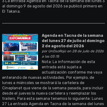
3 La entrada Agenda en Tacna de la semana del lunes 3
al domingo 9 de agosto del 2026 se publicó primero en
El Takana.
Agenda en Tacna de la semana
del lunes 27 de julio al domingo
2 de agosto del 2026
por
UnOsoRojo
en 28 de julio de 2026
a las 03:15
Nota: La información de esta
entrada está sujeta a
actualización conforme me vaya
enterando de nuevas actividades. Por ejemplo, de
lunes a miércoles se mostrará la cartelera de
Cineplanet que viene de la semana pasada, para incluir
desde el jueves la nueva cartelera y reemplazar los
trailers. Para esta semana tenemos lo siguiente: Lunes
27 La entrada Agenda en Tacna de la semana del lunes