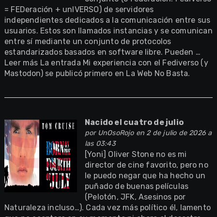
= FEDeración + unIVERSO) de servidores
independientes dedicados a la comunicación entre sus
usuarios. Estos son llamados instancias y se comunican
entre sí mediante un conjunto de protocolos
estandarizados basados en software libre. Pueden …
Leer más La entrada Mi experiencia con el Fediverso (y
Mastodon) se publicó primero en La Web No Basta.
Nacido el cuatro de julio
por
UnOsoRojo
en 2 de julio de 2026 a
las 03:43
[Yoni] Oliver Stone no es mi
director de cine favorito, pero no
le puedo negar que ha hecho un
puñado de buenas películas
(Pelotón, JFK, Asesinos por
Naturaleza incluso…). Cada vez más político él, lamento