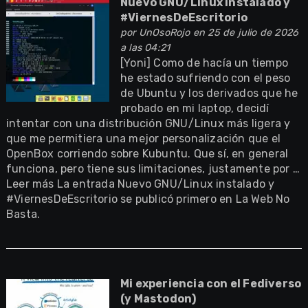
Nuevo GNU/Linux instalado y
#ViernesDeEscritorio
por
UnOsoRojo
en 25 de julio de 2026
a las 04:21
[Yoni] Como de hacía un tiempo
he estado sufriendo con el peso
de Ubuntu y los derivados que he
probado en mi laptop, decidí
intentar con una distribución GNU/Linux más ligera y
que me permitiera una mejor personalización que el
OpenBox corriendo sobre Kubuntu. Que sí, en general
funciona, pero tiene sus limitaciones, justamente por …
Leer más La entrada Nuevo GNU/Linux instalado y
#ViernesDeEscritorio se publicó primero en La Web No
Basta.
Mi experiencia con el Fediverso
(y Mastodon)