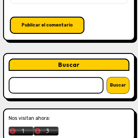
Buscar
Buscar
Nos visitan ahora: