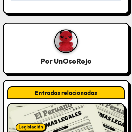
Por
UnOsoRojo
Entradas relacionadas
Legislación