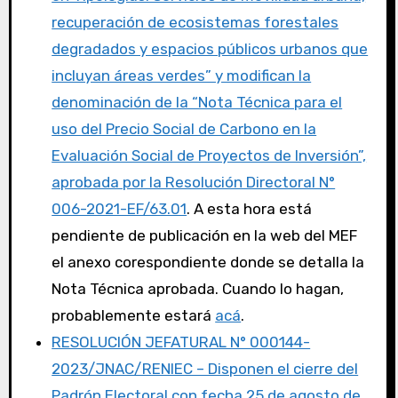
recuperación de ecosistemas forestales
degradados y espacios públicos urbanos que
incluyan áreas verdes” y modifican la
denominación de la “Nota Técnica para el
uso del Precio Social de Carbono en la
Evaluación Social de Proyectos de Inversión”,
aprobada por la Resolución Directoral N°
006-2021-EF/63.01
. A esta hora está
pendiente de publicación en la web del MEF
el anexo corespondiente donde se detalla la
Nota Técnica aprobada. Cuando lo hagan,
probablemente estará
acá
.
RESOLUCIÓN JEFATURAL N° 000144-
2023/JNAC/RENIEC – Disponen el cierre del
Padrón Electoral con fecha 25 de agosto de