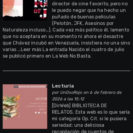
director de cine favorito, pero no
le puedo negar que ha hecho un
puñado de buenas películas
(Pelotón, JFK, Asesinos por
Naturaleza incluso…). Cada vez más político él, lamento
que no aceptara en su momento ni ahora el desastre
que Chávez incubó en Venezuela, insistiera no una sino
varias …Leer más La entrada Nacido el cuatro de julio
se publicó primero en La Web No Basta.
Lecturia
por
UnOsoRojo
en 6 de febrero de
2026 a las 15:12
[DirWeb] BIBLIOTECA DE
RELATOS. Esta web es lo que sería
mi categoría Op. Cit. si le pusiera
seriedad: una deliciosa
recopilación de cuentos de