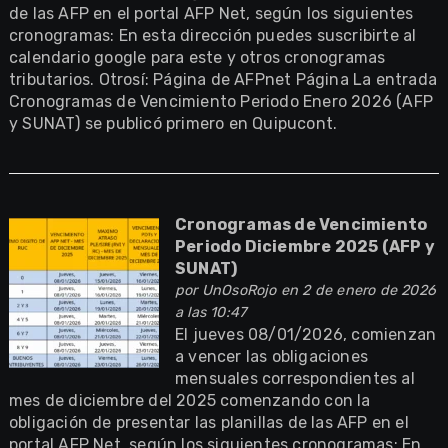
de las AFP en el portal AFP Net, según los siguientes
cronogramas: En esta dirección puedes suscribirte al
calendario google para este y otros cronogramas
tributarios. Otrosí: Página de AFPnet Página La entrada
Cronogramas de Vencimiento Periodo Enero 2026 (AFP
y SUNAT) se publicó primero en Quipucont.
Cronogramas de Vencimiento
Periodo Diciembre 2025 (AFP y
SUNAT)
por
UnOsoRojo
en 2 de enero de 2026
a las 10:47
El jueves 08/01/2026, comienzan
a vencer las obligaciones
mensuales correspondientes al
mes de diciembre del 2025 comenzando con la
obligación de presentar las planillas de las AFP en el
portal AFP Net, según los siguientes cronogramas: En