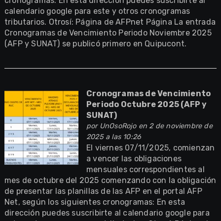
cronogramas: En esta dirección puedes suscribirte al
calendario google para este y otros cronogramas
tributarios. Otrosí: Página de AFPnet Página La entrada
Cronogramas de Vencimiento Periodo Noviembre 2025
(AFP y SUNAT) se publicó primero en Quipucont.
Cronogramas de Vencimiento
Periodo Octubre 2025 (AFP y
SUNAT)
por
UnOsoRojo
en 2 de noviembre de
2025 a las 10:26
El viernes 07/11/2025, comienzan
a vencer las obligaciones
mensuales correspondientes al
mes de octubre del 2025 comenzando con la obligación
de presentar las planillas de las AFP en el portal AFP
Net, según los siguientes cronogramas: En esta
dirección puedes suscribirte al calendario google para