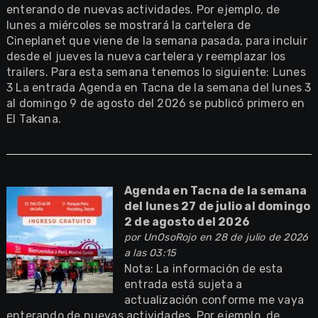
enterando de nuevas actividades. Por ejemplo, de
lunes a miércoles se mostrará la cartelera de
Cineplanet que viene de la semana pasada, para incluir
desde el jueves la nueva cartelera y reemplazar los
trailers. Para esta semana tenemos lo siguiente: Lunes
3 La entrada Agenda en Tacna de la semana del lunes 3
al domingo 9 de agosto del 2026 se publicó primero en
El Takana.
Agenda en Tacna de la semana
del lunes 27 de julio al domingo
2 de agosto del 2026
por
UnOsoRojo
en 28 de julio de 2026
a las 03:15
Nota: La información de esta
entrada está sujeta a
actualización conforme me vaya
enterando de nuevas actividades. Por ejemplo, de