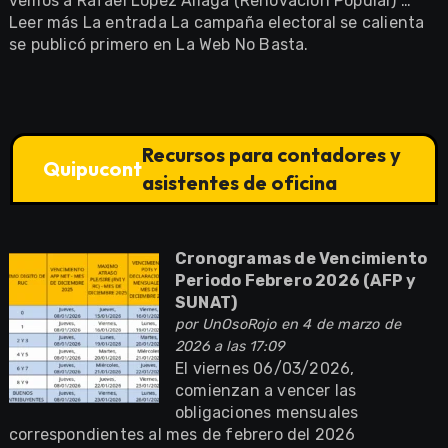
vemos a Rafael López Aliaga (Renovación Popular) …
Leer más La entrada La campaña electoral se calienta
se publicó primero en La Web No Basta.
Recursos para contadores y
Quipucont
asistentes de oficina
Cronogramas de Vencimiento
Periodo Febrero 2026 (AFP y
SUNAT)
por
UnOsoRojo
en 4 de marzo de
2026 a las 17:09
El viernes 06/03/2026,
comienzan a vencer las
obligaciones mensuales
correspondientes al mes de febrero del 2026