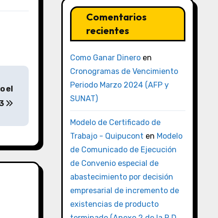
Comentarios
recientes
Como Ganar Dinero
en
Cronogramas de Vencimiento
Periodo Marzo 2024 (AFP y
o el
SUNAT)
23
Modelo de Certificado de
Trabajo - Quipucont
en
Modelo
de Comunicado de Ejecución
de Convenio especial de
abastecimiento por decisión
empresarial de incremento de
existencias de producto
terminado (Anexo 2 de la R.D.