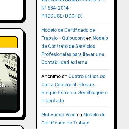
N° 534-2014-
PRODUCE/DGCHD)
Modelo de Certificado de
Trabajo - Quipucont
en
Modelo
de Contrato de Servicios
Profesionales para llevar una
Contabilidad externa
Anónimo
en
Cuatro Estilos de
uano
Carta Comercial: Bloque,
Bloque Extremo, Semibloque e
Indentado
Motivando Você
en
Modelo de
Certificado de Trabajo