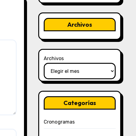
Archivos
Archivos
Categorías
Cronogramas