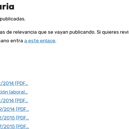
aria
publicadas.
 de relevancia que se vayan publicando. Si quieres revi
ruano entra
a este enlace
.
2/2014 (PDF…
ión laboral…
2/2014 (PDF…
9/2014 (PDF…
2/2015 (PDF…
7/2015 (PDF…