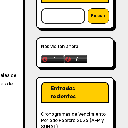
Buscar
Nos visitan ahora:
gales de
mas de
Entradas
recientes
Cronogramas de Vencimiento
Periodo Febrero 2026 (AFP y
SUNAT)