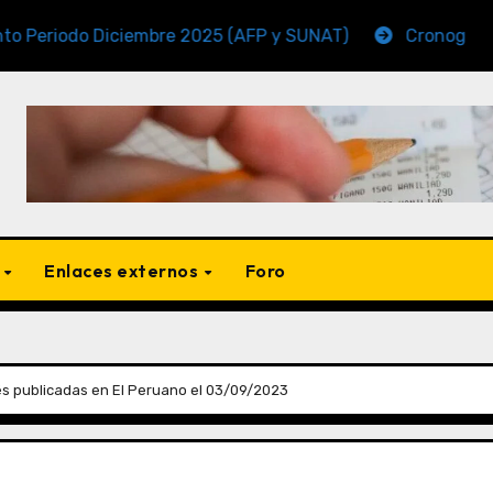
o Diciembre 2025 (AFP y SUNAT)
Cronogramas de Ven
s
Enlaces externos
Foro
s publicadas en El Peruano el 03/09/2023