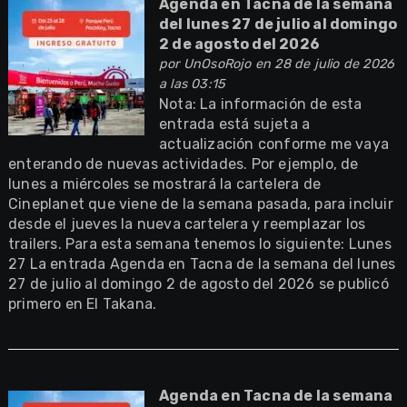
Agenda en Tacna de la semana
del lunes 27 de julio al domingo
2 de agosto del 2026
por
UnOsoRojo
en 28 de julio de 2026
a las 03:15
Nota: La información de esta
entrada está sujeta a
actualización conforme me vaya
enterando de nuevas actividades. Por ejemplo, de
lunes a miércoles se mostrará la cartelera de
Cineplanet que viene de la semana pasada, para incluir
desde el jueves la nueva cartelera y reemplazar los
trailers. Para esta semana tenemos lo siguiente: Lunes
27 La entrada Agenda en Tacna de la semana del lunes
27 de julio al domingo 2 de agosto del 2026 se publicó
primero en El Takana.
Agenda en Tacna de la semana