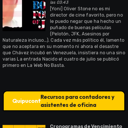
las 03:43
[Yoni] Oliver Stone no es mi
director de cine favorito, pero no
le puedo negar que ha hecho un
puñado de buenas películas
(Pelotón, JFK, Asesinos por
Naturaleza incluso…). Cada vez más político él, lamento
que no aceptara en su momento ni ahora el desastre
que Chávez incubó en Venezuela, insistiera no una sino
varias La entrada Nacido el cuatro de julio se publicó
primero en La Web No Basta.
Recursos para contadores y
Quipucont
asistentes de oficina
Cronogramas de Vencimiento