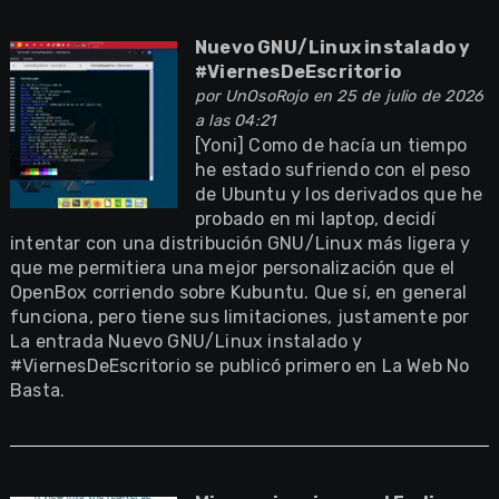
Nuevo GNU/Linux instalado y
#ViernesDeEscritorio
por
UnOsoRojo
en 25 de julio de 2026
a las 04:21
[Yoni] Como de hacía un tiempo
he estado sufriendo con el peso
de Ubuntu y los derivados que he
probado en mi laptop, decidí
intentar con una distribución GNU/Linux más ligera y
que me permitiera una mejor personalización que el
OpenBox corriendo sobre Kubuntu. Que sí, en general
funciona, pero tiene sus limitaciones, justamente por
La entrada Nuevo GNU/Linux instalado y
#ViernesDeEscritorio se publicó primero en La Web No
Basta.