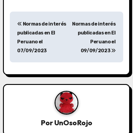
Normas de interés
Normas de interés
publicadas en El
publicadas en El
Peruano el
Peruano el
07/09/2023
09/09/2023
Por
UnOsoRojo