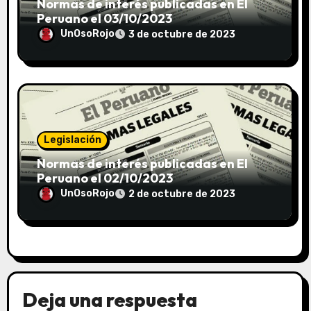
Normas de interés publicadas en El
Peruano el 03/10/2023
UnOsoRojo
3 de octubre de 2023
Legislación
Normas de interés publicadas en El
Peruano el 02/10/2023
UnOsoRojo
2 de octubre de 2023
Deja una respuesta