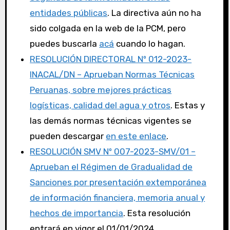
entidades públicas
. La directiva aún no ha
sido colgada en la web de la PCM, pero
puedes buscarla
acá
cuando lo hagan.
RESOLUCIÓN DIRECTORAL Nº 012-2023-
INACAL/DN – Aprueban Normas Técnicas
Peruanas, sobre mejores prácticas
logísticas, calidad del agua y otros
. Estas y
las demás normas técnicas vigentes se
pueden descargar
en este enlace
.
RESOLUCIÓN SMV Nº 007-2023-SMV/01 –
Aprueban el Régimen de Gradualidad de
Sanciones por presentación extemporánea
de información financiera, memoria anual y
hechos de importancia
. Esta resolución
entrará en vigor el 01/01/2024.