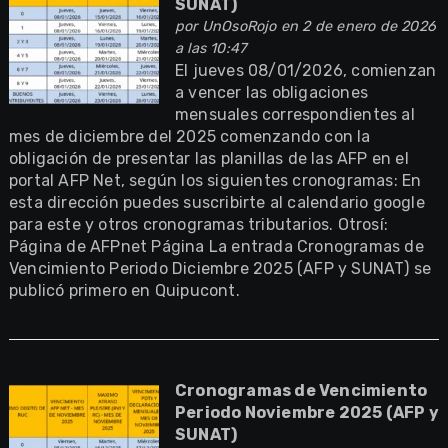
SUNAT)
por
UnOsoRojo
en 2 de enero de 2026
a las 10:47
El jueves 08/01/2026, comienzan
a vencer las obligaciones
mensuales correspondientes al
mes de diciembre del 2025 comenzando con la
obligación de presentar las planillas de las AFP en el
portal AFP Net, según los siguientes cronogramas: En
esta dirección puedes suscribirte al calendario google
para este y otros cronogramas tributarios. Otrosí:
Página de AFPnet Página La entrada Cronogramas de
Vencimiento Periodo Diciembre 2025 (AFP y SUNAT) se
publicó primero en Quipucont.
Cronogramas de Vencimiento
Periodo Noviembre 2025 (AFP y
SUNAT)