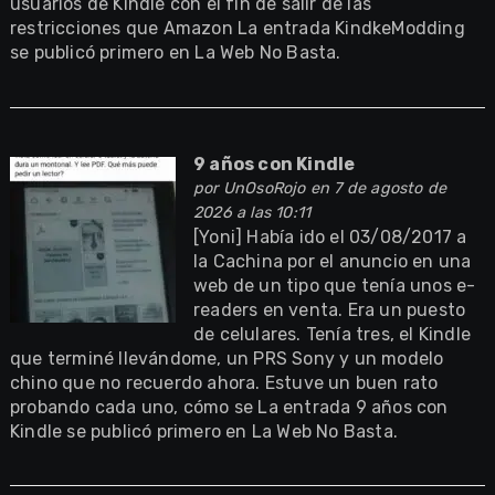
usuarios de Kindle con el fin de salir de las
restricciones que Amazon La entrada KindkeModding
se publicó primero en La Web No Basta.
9 años con Kindle
por
UnOsoRojo
en 7 de agosto de
2026 a las 10:11
[Yoni] Había ido el 03/08/2017 a
la Cachina por el anuncio en una
web de un tipo que tenía unos e-
readers en venta. Era un puesto
de celulares. Tenía tres, el Kindle
que terminé llevándome, un PRS Sony y un modelo
chino que no recuerdo ahora. Estuve un buen rato
probando cada uno, cómo se La entrada 9 años con
Kindle se publicó primero en La Web No Basta.