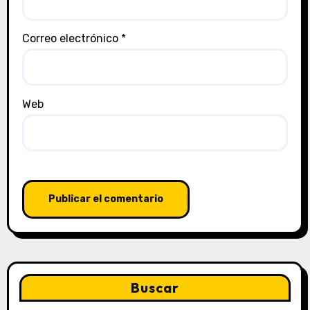
Correo electrónico
*
Web
Buscar