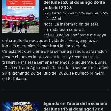
del lunes 20 al domingo 26 de
julio del 2026
por
UnOsoRojo
en 20 de julio de 2026
a las 22:15
Nota: La información de esta
entrada está sujeta a
actualización conforme me vaya
enterando de nuevas actividades. Por ejemplo, de
lunes a miércoles se mostrará la cartelera de
Cineplanet que viene de la semana pasada, para incluir
desde el jueves la nueva cartelera y reemplazar los
trailers. Para esta semana tenemos lo siguiente: Lunes
20 La entrada Agenda en Tacna de la semana del lunes
20 al domingo 26 de julio del 2026 se publicó primero
en El Takana.
Agenda en Tacna de la semana
del lunes 13 al domingo 19 de