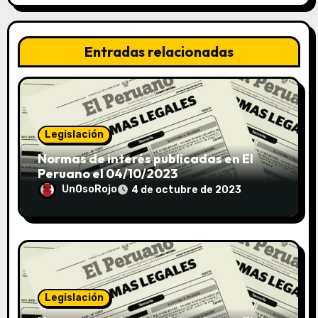
Entradas relacionadas
Legislación
Normas de interés publicadas en El
Peruano el 04/10/2023
UnOsoRojo
4 de octubre de 2023
Legislación