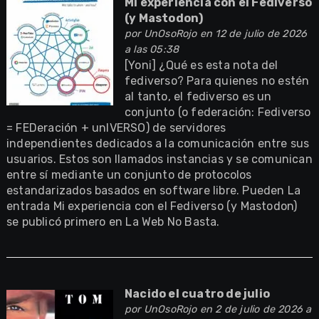
Mi experiencia con el Fediverso
(y Mastodon)
por
UnOsoRojo
en 12 de julio de 2026
a las 05:38
[Yoni] ¿Qué es esta nota del
fediverso? Para quienes no estén
al tanto, el fediverso es un
conjunto (o federación: Fediverso
= FEDeración + unIVERSO) de servidores
independientes dedicados a la comunicación entre sus
usuarios. Estos son llamados instancias y se comunican
entre sí mediante un conjunto de protocolos
estandarizados basados en software libre. Pueden La
entrada Mi experiencia con el Fediverso (y Mastodon)
se publicó primero en La Web No Basta.
Nacido el cuatro de julio
por
UnOsoRojo
en 2 de julio de 2026 a