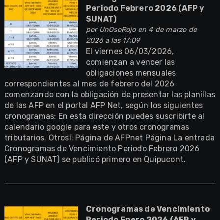
Periodo Febrero 2026 (AFP y
SUNAT)
por
UnOsoRojo
en 4 de marzo de
2026 a las 17:09
El viernes 06/03/2026,
comienzan a vencer las
obligaciones mensuales
correspondientes al mes de febrero del 2026
comenzando con la obligación de presentar las planillas
de las AFP en el portal AFP Net, según los siguientes
cronogramas: En esta dirección puedes suscribirte al
calendario google para este y otros cronogramas
tributarios. Otrosí: Página de AFPnet Página La entrada
Cronogramas de Vencimiento Periodo Febrero 2026
(AFP y SUNAT) se publicó primero en Quipucont.
Cronogramas de Vencimiento
Periodo Enero 2026 (AFP y