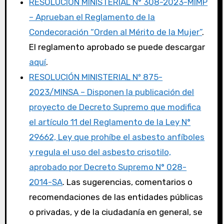
RESOLUCIÓN MINISTERIAL N° 308-2023-MIMP
– Aprueban el Reglamento de la
Condecoración “Orden al Mérito de la Mujer”
.
El reglamento aprobado se puede descargar
aquí
.
RESOLUCIÓN MINISTERIAL Nº 875-
2023/MINSA – Disponen la publicación del
proyecto de Decreto Supremo que modifica
el artículo 11 del Reglamento de la Ley N°
29662, Ley que prohíbe el asbesto anfíboles
y regula el uso del asbesto crisotilo,
aprobado por Decreto Supremo N° 028-
2014-SA
. Las sugerencias, comentarios o
recomendaciones de las entidades públicas
o privadas, y de la ciudadanía en general, se