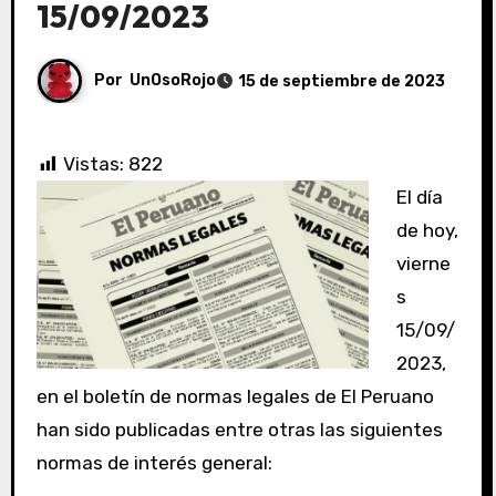
15/09/2023
Por
UnOsoRojo
15 de septiembre de 2023
Vistas:
822
El día
de hoy,
vierne
s
15/09/
2023,
en el boletín de normas legales de El Peruano
han sido publicadas entre otras las siguientes
normas de interés general: