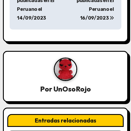
publicadas en El
publicadas en El
Peruano el
Peruano el
14/09/2023
16/09/2023
Por
UnOsoRojo
Entradas relacionadas