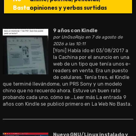
Basta
opiniones y yerbas surtidas
9 años con Kindle
por
UnOsoRojo
en 7 de agosto de
2026 a las 10:11
[Yoni] Había ido el 03/08/2017 a
la Cachina por el anuncio en una
web de un tipo que tenía unos e-
readers en venta. Era un puesto
de celulares. Tenía tres, el Kindle
que terminé llevándome, un PRS Sony y un modelo
chino que no recuerdo ahora. Estuve un buen rato
probando cada uno, cómo se …Leer más La entrada 9
años con Kindle se publicó primero en La Web No Basta.
Nuevo GNU/Linux instalado y