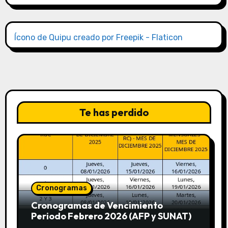
Ícono de Quipu creado por Freepik - Flaticon
Te has perdido
Cronogramas
Cronogramas de Vencimiento
Periodo Febrero 2026 (AFP y SUNAT)