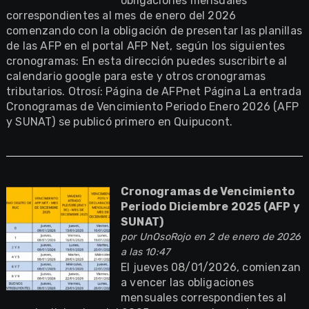
obligaciones mensuales
correspondientes al mes de enero del 2026
comenzando con la obligación de presentar las planillas
de las AFP en el portal AFP Net, según los siguientes
cronogramas: En esta dirección puedes suscribirte al
calendario google para este y otros cronogramas
tributarios. Otrosí: Página de AFPnet Página La entrada
Cronogramas de Vencimiento Periodo Enero 2026 (AFP
y SUNAT) se publicó primero en Quipucont.
Cronogramas de Vencimiento
Periodo Diciembre 2025 (AFP y
SUNAT)
por
UnOsoRojo
en 2 de enero de 2026
a las 10:47
El jueves 08/01/2026, comienzan
a vencer las obligaciones
mensuales correspondientes al