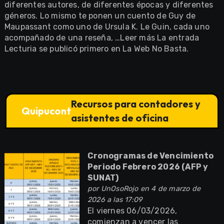
diferentes autores, de diferentes épocas y diferentes
géneros. Lo mismo te ponen un cuento de Guy de
Maupassant como uno de Ursula K. Le Guin, cada uno
acompañado de una reseña, …Leer más La entrada
Lecturia se publicó primero en La Web No Basta.
Recursos para contadores y
Quipucont
asistentes de oficina
Cronogramas de Vencimiento
Periodo Febrero 2026 (AFP y
SUNAT)
por
UnOsoRojo
en 4 de marzo de
2026 a las 17:09
El viernes 06/03/2026,
comienzan a vencer las