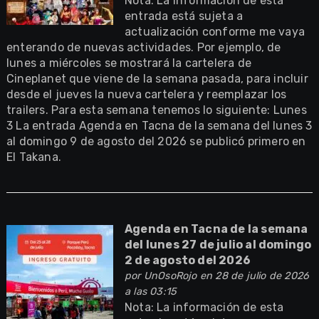
Nota: La información de esta
entrada está sujeta a
actualización conforme me vaya
enterando de nuevas actividades. Por ejemplo, de
lunes a miércoles se mostrará la cartelera de
Cineplanet que viene de la semana pasada, para incluir
desde el jueves la nueva cartelera y reemplazar los
trailers. Para esta semana tenemos lo siguiente: Lunes
3 La entrada Agenda en Tacna de la semana del lunes 3
al domingo 9 de agosto del 2026 se publicó primero en
El Takana.
Agenda en Tacna de la semana
del lunes 27 de julio al domingo
2 de agosto del 2026
por
UnOsoRojo
en 28 de julio de 2026
a las 03:15
Nota: La información de esta