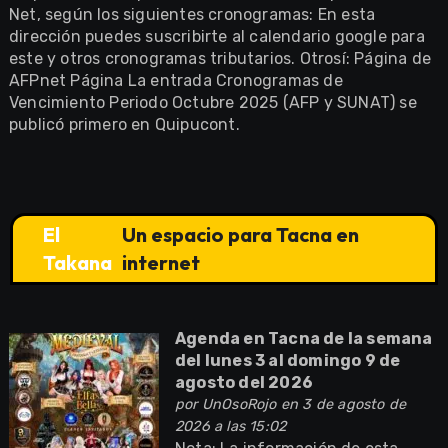
Net, según los siguientes cronogramas: En esta
dirección puedes suscribirte al calendario google para
este y otros cronogramas tributarios. Otrosí: Página de
AFPnet Página La entrada Cronogramas de
Vencimiento Periodo Octubre 2025 (AFP y SUNAT) se
publicó primero en Quipucont.
El
Un espacio para Tacna en
Takana
internet
Agenda en Tacna de la semana
del lunes 3 al domingo 9 de
agosto del 2026
por
UnOsoRojo
en 3 de agosto de
2026 a las 15:02