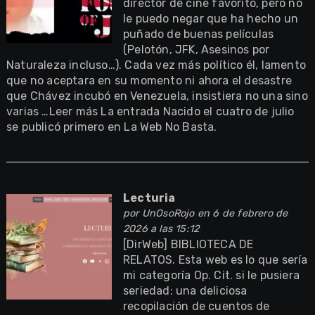
director de cine favorito, pero no
le puedo negar que ha hecho un
puñado de buenas películas
(Pelotón, JFK, Asesinos por
Naturaleza incluso…). Cada vez más político él, lamento
que no aceptara en su momento ni ahora el desastre
que Chávez incubó en Venezuela, insistiera no una sino
varias …Leer más La entrada Nacido el cuatro de julio
se publicó primero en La Web No Basta.
Lecturia
por
UnOsoRojo
en 6 de febrero de
2026 a las 15:12
[DirWeb] BIBLIOTECA DE
RELATOS. Esta web es lo que sería
mi categoría Op. Cit. si le pusiera
seriedad: una deliciosa
recopilación de cuentos de