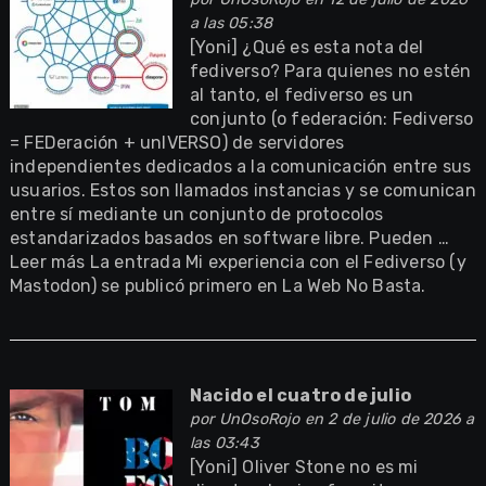
a las 05:38
[Yoni] ¿Qué es esta nota del
fediverso? Para quienes no estén
al tanto, el fediverso es un
conjunto (o federación: Fediverso
= FEDeración + unIVERSO) de servidores
independientes dedicados a la comunicación entre sus
usuarios. Estos son llamados instancias y se comunican
entre sí mediante un conjunto de protocolos
estandarizados basados en software libre. Pueden …
Leer más La entrada Mi experiencia con el Fediverso (y
Mastodon) se publicó primero en La Web No Basta.
Nacido el cuatro de julio
por
UnOsoRojo
en 2 de julio de 2026 a
las 03:43
[Yoni] Oliver Stone no es mi