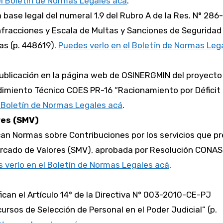
el Boletín de Normas Legales acá
.
la base legal del numeral 1.9 del Rubro A de la Res. N° 286
Infracciones y Escala de Multas y Sanciones de Seguridad
as (p. 448619).
Puedes verlo en el Boletín de Normas Leg
publicación en la página web de OSINERGMIN del proyecto
dimiento Técnico COES PR-16 “Racionamiento por Déficit
l Boletín de Normas Legales acá
.
res (SMV)
ican Normas sobre Contribuciones por los servicios que p
rcado de Valores (SMV), aprobada por Resolución CONAS
 verlo en el Boletín de Normas Legales acá
.
fican el Artículo 14° de la Directiva N° 003-2010-CE-PJ
rsos de Selección de Personal en el Poder Judicial” (p.