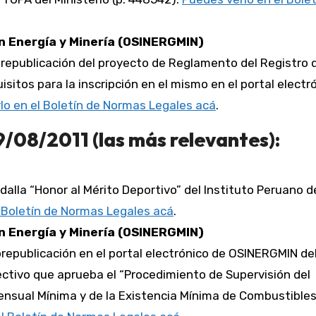
n Energía y Minería (OSINERGMIN)
prepublicación del proyecto de Reglamento del Registro 
sitos para la inscripción en el mismo en el portal electr
lo en el Boletín de Normas Legales acá
.
9/08/2011 (las más relevantes):
edalla “Honor al Mérito Deportivo” del Instituto Peruano d
l Boletín de Normas Legales acá
.
n Energía y Minería (OSINERGMIN)
prepublicación en el portal electrónico de OSINERGMIN de
ctivo que aprueba el “Procedimiento de Supervisión del
ensual Mínima y de la Existencia Mínima de Combustible