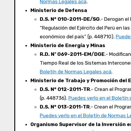
Normas Legales acá
.
Ministerio de Defensa
D.S. N° 010-2011-DE/SG
.- Derogan el
“Regulación del Ejército del Perú en las
económico del país” (p. 448710).
Puedes
Ministerio de Energía y Minas
R.D. Nº 069-2011-EM/DGE
.- Modifica
Tiempo Real de los Sistemas Intercone
Boletín de Normas Legales acá
.
Ministerio de Trabajo y Promoción del 
D.S. N° 012-2011-TR
.- Crean el Progr
(p. 448736).
Puedes verlo en el Boletín
D.S. N° 013-2011-TR
.- Crean el Progr
Puedes verlo en el Boletín de Normas L
Organismo Supervisor de la Inversión e