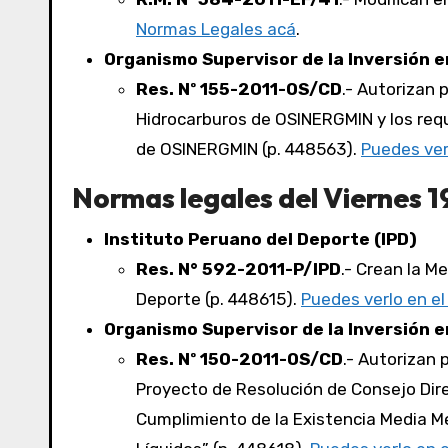
Normas Legales acá
.
Organismo Supervisor de la Inversión e
Res. Nº 155-2011-OS/CD
.- Autorizan 
Hidrocarburos de OSINERGMIN y los requi
de OSINERGMIN (p. 448563).
Puedes ver
Normas legales del Viernes 1
Instituto Peruano del Deporte (IPD)
Res. N° 592-2011-P/IPD
.- Crean la M
Deporte (p. 448615).
Puedes verlo en e
Organismo Supervisor de la Inversión e
Res. Nº 150-2011-OS/CD
.- Autorizan 
Proyecto de Resolución de Consejo Dire
Cumplimiento de la Existencia Media M