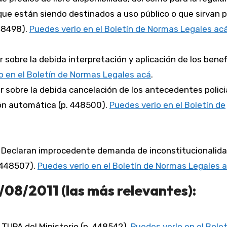
que están siendo destinados a uso público o que sirvan p
448498).
Puedes verlo en el Boletín de Normas Legales ac
ar sobre la debida interpretación y aplicación de los benef
o en el Boletín de Normas Legales acá
.
lar sobre la debida cancelación de los antecedentes polici
ión automática (p. 448500).
Puedes verlo en el Boletín de
- Declaran improcedente demanda de inconstitucionalid
. 448507).
Puedes verlo en el Boletín de Normas Legales 
/08/2011 (las más relevantes):
l TUPA del Ministerio (p. 448542).
Puedes verlo en el Bolet