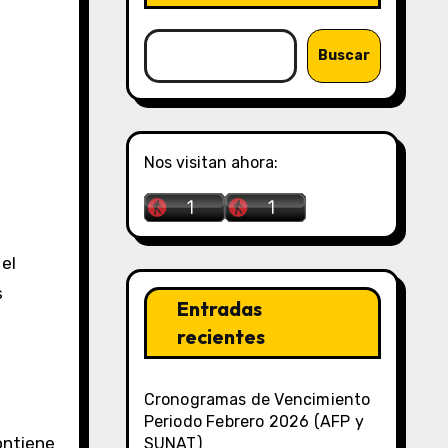
Buscar
Nos visitan ahora:
s
Entradas
recientes
Cronogramas de Vencimiento
Periodo Febrero 2026 (AFP y
ontiene
SUNAT)