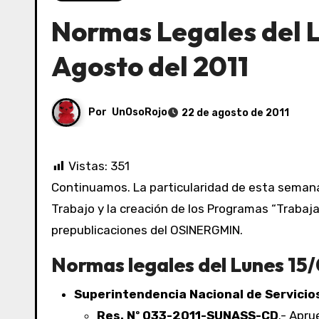
Normas Legales del L
Agosto del 2011
Por
UnOsoRojo
22 de agosto de 2011
Vistas:
351
Continuamos. La particularidad de esta semana ha sido la publicación de la Ley de Seguridad y Salud en el
Trabajo y la creación de los Programas “Trabaj
prepublicaciones del OSINERGMIN.
Normas legales del Lunes 15/
Superintendencia Nacional de Servici
Res. Nº 033-2011-SUNASS-CD
.- Apr