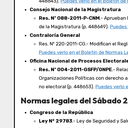
448643).
Puedes verlo en el Boletín d
Consejo Nacional de la Magistratura
Res. Nº 088-2011-P-CNM
.- Aprueban
de la Magistratura (p. 448649).
Puedes 
Contraloría General
Res. Nº 220-2011-CG.- Modifican el Reg
Puedes verlo en el Boletín de Normas L
Oficina Nacional de Procesos Electoral
Res. Nº 004-2011-GSFP/ONPE
.- Rela
Organizaciones Políticas con derecho a 
no electoral (p. 448653).
Puedes verlo 
Normas legales del Sábado 2
Congreso de la República
Ley N° 29783
.- Ley de Seguridad y Sa