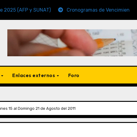
AFP y SUNAT)
Cronogramas de Vencimiento Periodo N
s
Enlaces externos
Foro
nes 15 al Domingo 21 de Agosto del 2011