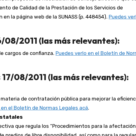
nto de Calidad de la Prestación de los Servicios de
n en la página web de la SUNASS (p. 448454).
Puedes verl
/08/2011 (las más relevantes):
e cargos de confianza.
Puedes verlo en el Boletín de No
 17/08/2011 (las más relevantes):
 materia de contratación pública para mejorar la eficienci
 en el Boletín de Normas Legales acá
.
Estatales
ectiva que regula los “Procedimientos para la afectación
e predios de libre disponibilidad, así como para la regula