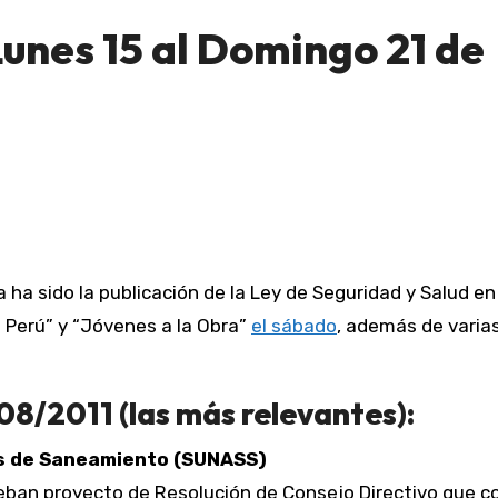
unes 15 al Domingo 21 de
a Perú” y “Jóvenes a la Obra”
el sábado
, además de varia
08/2011 (las más relevantes):
os de Saneamiento (SUNASS)
ueban proyecto de Resolución de Consejo Directivo que c