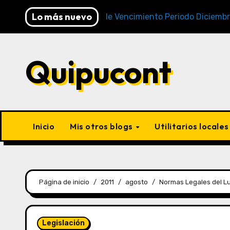
Lo más nuevo
Cronogramas de Vencimiento Periodo Diciembre 2025 (
Quipucont
Inicio
Mis otros blogs
Utilitarios locale
Página de inicio
2011
agosto
Normas Legales del Lu
Legislación