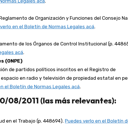
e Normas Legales acá
.
 Reglamento de Organización y Funciones del Consejo Na
verlo en el Boletín de Normas Legales acá
.
lamento de los Órganos de Control Institucional (p. 4486
egales acá
.
es (ONPE)
ción de partidos políticos inscritos en el Registro de
espacio en radio y televisión de propiedad estatal en pe
en el Boletín de Normas Legales acá
.
0/08/2011 (las más relevantes):
lud en el Trabajo (p. 448694).
Puedes verlo en el Boletín 