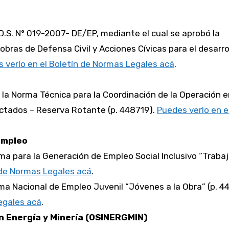
 D.S. N° 019-2007- DE/EP, mediante el cual se aprobó la
 obras de Defensa Civil y Acciones Cívicas para el desarro
 verlo en el Boletín de Normas Legales acá
.
n la Norma Técnica para la Coordinación de la Operación 
ctados – Reserva Rotante (p. 448719).
Puedes verlo en e
Empleo
ama para la Generación de Empleo Social Inclusivo “Traba
 de Normas Legales acá
.
ama Nacional de Empleo Juvenil “Jóvenes a la Obra” (p. 4
egales acá
.
n Energía y Minería (OSINERGMIN)