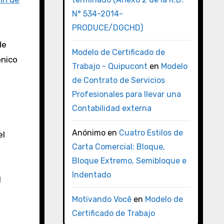
N° 534-2014-
PRODUCE/DGCHD)
de
Modelo de Certificado de
ónico
Trabajo - Quipucont
en
Modelo
de Contrato de Servicios
Profesionales para llevar una
Contabilidad externa
Anónimo
en
Cuatro Estilos de
el
Carta Comercial: Bloque,
Bloque Extremo, Semibloque e
Indentado
l
Motivando Você
en
Modelo de
s
Certificado de Trabajo