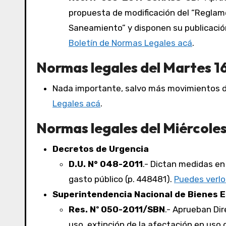
propuesta de modificación del “Reglame
Saneamiento” y disponen su publicació
Boletín de Normas Legales acá
.
Normas legales del Martes 16
Nada importante, salvo más movimientos d
Legales acá
.
Normas legales del Miércoles
Decretos de Urgencia
D.U. N° 048-2011
.- Dictan medidas en
gasto público (p. 448481).
Puedes verlo
Superintendencia Nacional de Bienes 
Res. Nº 050-2011/SBN
.- Aprueban Dir
uso, extinción de la afectación en uso d