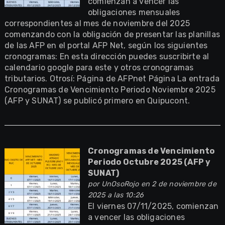
comienzan a vencer las
obligaciones mensuales
correspondientes al mes de noviembre del 2025
comenzando con la obligación de presentar las planillas
de las AFP en el portal AFP Net, según los siguientes
cronogramas: En esta dirección puedes suscribirte al
calendario google para este y otros cronogramas
tributarios. Otrosí: Página de AFPnet Página La entrada
Cronogramas de Vencimiento Periodo Noviembre 2025
(AFP y SUNAT) se publicó primero en Quipucont.
Cronogramas de Vencimiento
Periodo Octubre 2025 (AFP y
SUNAT)
por
UnOsoRojo
en 2 de noviembre de
2025 a las 10:26
El viernes 07/11/2025, comienzan
a vencer las obligaciones