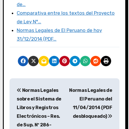
de…
Comparativa entre los textos del Proyecto
de Ley N°…
Normas Legales de El Peruano de hoy
31/12/2014 (PDF…
Normas Legales
Normas Legales de
sobre el Sistema de
El Peruano del
Libros y Registros
11/04/2014 (PDF
Electrónicos – Res.
desbloqueado)
de Sup. Nº 286-