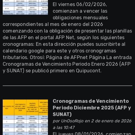
El viernes 06/02/2026,
comienzan a vencer las
obligaciones mensuales
correspondientes al mes de enero del 2026
comenzando con la obligación de presentar las planillas
de las AFP en el portal AFP Net, según los siguientes
cronogramas: En esta dirección puedes suscribirte al
calendario google para este y otros cronogramas
tributarios. Otrosí: Página de AFPnet Página La entrada
Cronogramas de Vencimiento Periodo Enero 2026 (AFP
y SUNAT) se publicó primero en Quipucont.
Cronogramas de Vencimiento
Periodo Diciembre 2025 (AFP y
SUNAT)
por
UnOsoRojo
en 2 de enero de 2026
a las 10:47
El jueves 08/01/2026, comienzan