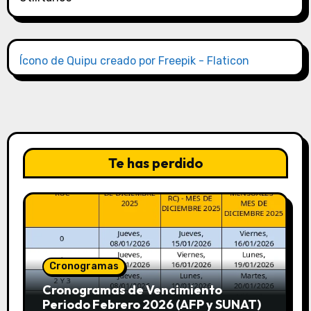
Ícono de Quipu creado por Freepik - Flaticon
Te has perdido
Cronogramas
Cronogramas de Vencimiento
Periodo Febrero 2026 (AFP y SUNAT)