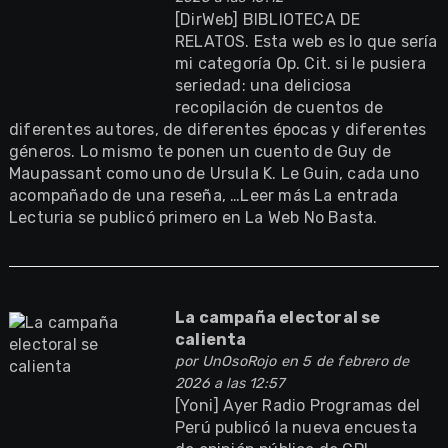
[DirWeb] BIBLIOTECA DE
RELATOS. Esta web es lo que sería
mi categoría Op. Cit. si le pusiera
seriedad: una deliciosa
recopilación de cuentos de
diferentes autores, de diferentes épocas y diferentes
géneros. Lo mismo te ponen un cuento de Guy de
Maupassant como uno de Ursula K. Le Guin, cada uno
acompañado de una reseña, …Leer más La entrada
Lecturia se publicó primero en La Web No Basta.
La campaña electoral se
calienta
por
UnOsoRojo
en 5 de febrero de
2026 a las 12:57
[Yoni] Ayer Radio Programas del
Perú publicó la nueva encuesta