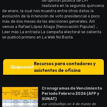
de opinión pública de CPI
realizada en la segunda quincena
de enero, la cual nos muestra entre otros datos la
evolución de la intención de voto presidencial a poco
más de dos meses de las elecciones generales. Allí
vemos a Rafael López Aliaga (Renovación Popular) …
Leer más La entrada La campaña electoral se calienta
se publicó primero en La Web No Basta.
Recursos para contadores y
Quipucont
asistentes de oficina
Cronogramas de Vencimiento
Periodo Febrero 2026 (AFP y
SUNAT)
por
UnOsoRojo
en 4 de marzo de