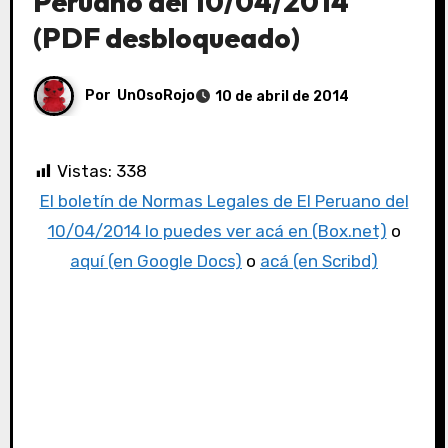
Peruano del 10/04/2014
(PDF desbloqueado)
Por
UnOsoRojo
10 de abril de 2014
Vistas:
338
El boletín de Normas Legales de El Peruano del
10/04/2014 lo puedes ver acá en (Box.net)
o
aquí (en Google Docs)
o
acá (en Scribd)