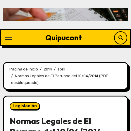
Quipucont
Página de inicio
2014
abril
Normas Legales de El Peruano del 10/04/2014 (PDF
desbloqueado)
Legislación
Normas Legales de El