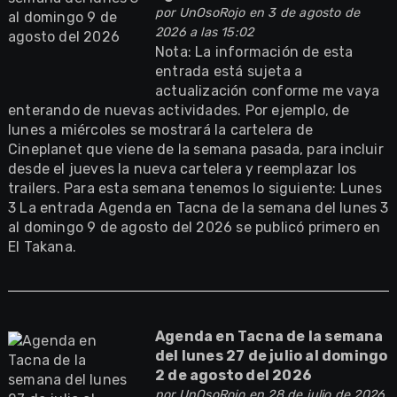
por
UnOsoRojo
en 3 de agosto de
2026 a las 15:02
Nota: La información de esta
entrada está sujeta a
actualización conforme me vaya
enterando de nuevas actividades. Por ejemplo, de
lunes a miércoles se mostrará la cartelera de
Cineplanet que viene de la semana pasada, para incluir
desde el jueves la nueva cartelera y reemplazar los
trailers. Para esta semana tenemos lo siguiente: Lunes
3 La entrada Agenda en Tacna de la semana del lunes 3
al domingo 9 de agosto del 2026 se publicó primero en
El Takana.
Agenda en Tacna de la semana
del lunes 27 de julio al domingo
2 de agosto del 2026
por
UnOsoRojo
en 28 de julio de 2026