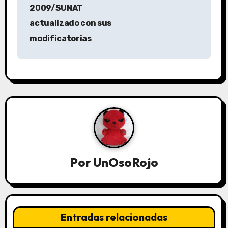
2009/SUNAT
actualizado con sus
modificatorias
Por
UnOsoRojo
Entradas relacionadas