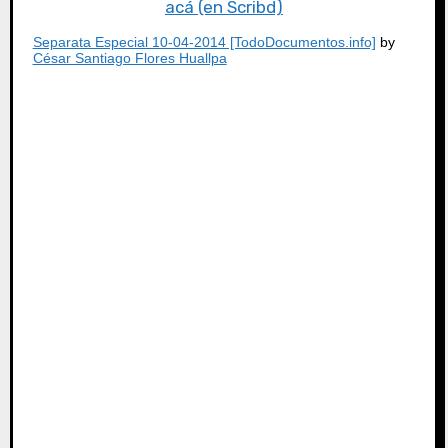
acá (en Scribd)
Separata Especial 10-04-2014 [TodoDocumentos.info]
by
César Santiago Flores Huallpa