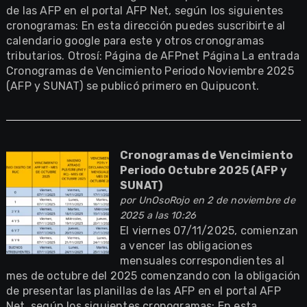
de las AFP en el portal AFP Net, según los siguientes
cronogramas: En esta dirección puedes suscribirte al
calendario google para este y otros cronogramas
tributarios. Otrosí: Página de AFPnet Página La entrada
Cronogramas de Vencimiento Periodo Noviembre 2025
(AFP y SUNAT) se publicó primero en Quipucont.
Cronogramas de Vencimiento
Periodo Octubre 2025 (AFP y
SUNAT)
por
UnOsoRojo
en 2 de noviembre de
2025 a las 10:26
El viernes 07/11/2025, comienzan
a vencer las obligaciones
mensuales correspondientes al
mes de octubre del 2025 comenzando con la obligación
de presentar las planillas de las AFP en el portal AFP
Net, según los siguientes cronogramas: En esta