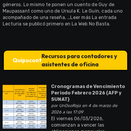
géneros. Lo mismo te ponen un cuento de Guy de
Maupassant como uno de Ursula K. Le Guin, cada uno
acompañado de una reseña, …Leer más La entrada
Lecturia se publicó primero en La Web No Basta.
Recursos para contadores y
Quipucont
asistentes de oficina
Cronogramas de Vencimiento
Periodo Febrero 2026 (AFP y
SUNAT)
por
UnOsoRojo
en 4 de marzo de
2026 a las 17:09
El viernes 06/03/2026,
comienzan a vencer las