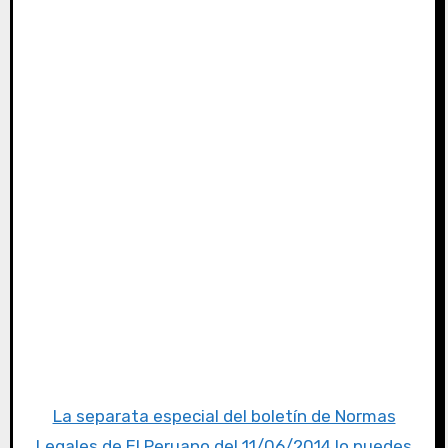
La separata especial del boletín de Normas
Legales de El Peruano del 11/06/2014 lo puedes