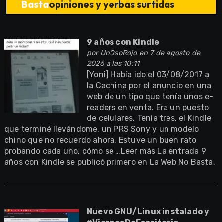
Basta
opiniones y yerbas surtidas
9 años con Kindle
por
UnOsoRojo
en 7 de agosto de
2026 a las 10:11
[Yoni] Había ido el 03/08/2017 a
la Cachina por el anuncio en una
web de un tipo que tenía unos e-
readers en venta. Era un puesto
de celulares. Tenía tres, el Kindle
que terminé llevándome, un PRS Sony y un modelo
chino que no recuerdo ahora. Estuve un buen rato
probando cada uno, cómo se …Leer más La entrada 9
años con Kindle se publicó primero en La Web No Basta.
Nuevo GNU/Linux instalado y