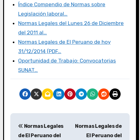
k
Índice Compendio de Normas sobre
Legislación laboral…
Normas Legales del Lunes 26 de Diciembre
del 2011 al…
Normas Legales de El Peruano de hoy
31/12/2014 (PDF…
Oportunidad de Trabajo: Convocatorias
SUNAT…
Normas Legales
Normas Legales de
de El Peruano del
El Peruano del