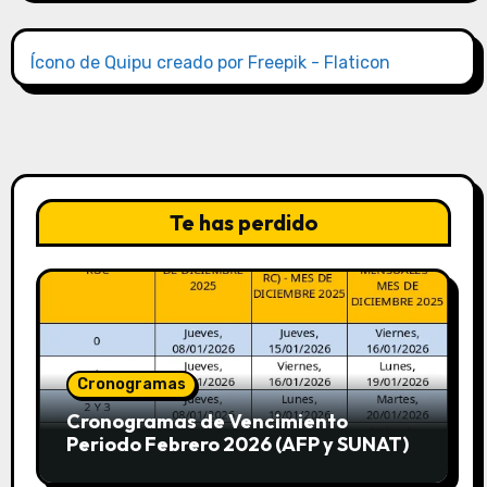
Ícono de Quipu creado por Freepik - Flaticon
Te has perdido
Cronogramas
Cronogramas de Vencimiento
Periodo Febrero 2026 (AFP y SUNAT)