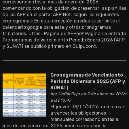
correspondientes al mes de enero del 2026
comenzando con la obligación de presentar las planillas
de las AFP en el portal AFP Net, según los siguientes
cronogramas: En esta dirección puedes suscribirte al
calendario google para este y otros cronogramas
tributarios. Otrosí: Página de AFPnet Página La entrada
Cronogramas de Vencimiento Periodo Enero 2026 (AFP
y SUNAT) se publicó primero en Quipucont.
Cronogramas de Vencimiento
Periodo Diciembre 2025 (AFP y
SUNAT)
por
UnOsoRojo
en 2 de enero de 2026
a las 10:47
El jueves 08/01/2026, comienzan
a vencer las obligaciones
mensuales correspondientes al
mes de diciembre del 2025 comenzando con la