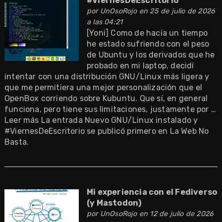
#ViernesDeEscritorio
por
UnOsoRojo
en 25 de julio de 2026
a las 04:21
[Yoni] Como de hacía un tiempo
he estado sufriendo con el peso
de Ubuntu y los derivados que he
probado en mi laptop, decidí
intentar con una distribución GNU/Linux más ligera y
que me permitiera una mejor personalización que el
OpenBox corriendo sobre Kubuntu. Que sí, en general
funciona, pero tiene sus limitaciones, justamente por …
Leer más La entrada Nuevo GNU/Linux instalado y
#ViernesDeEscritorio se publicó primero en La Web No
Basta.
Mi experiencia con el Fediverso
(y Mastodon)
por
UnOsoRojo
en 12 de julio de 2026