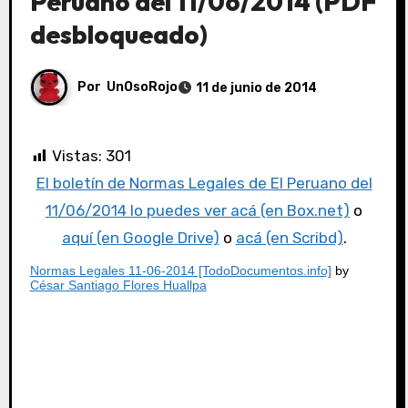
Peruano del 11/06/2014 (PDF
desbloqueado)
Por
UnOsoRojo
11 de junio de 2014
Vistas:
301
El boletín de Normas Legales de El Peruano del
11/06/2014 lo puedes ver acá (en Box.net)
o
aquí (en Google Drive)
o
acá (en Scribd)
.
Normas Legales 11-06-2014 [TodoDocumentos.info]
by
César Santiago Flores Huallpa