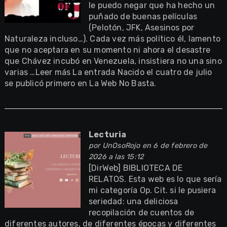
le puedo negar que ha hecho un
puñado de buenas películas
(Pelotón, JFK, Asesinos por
Naturaleza incluso…). Cada vez más político él, lamento
que no aceptara en su momento ni ahora el desastre
que Chávez incubó en Venezuela, insistiera no una sino
varias …Leer más La entrada Nacido el cuatro de julio
se publicó primero en La Web No Basta.
Lecturia
por
UnOsoRojo
en 6 de febrero de
2026 a las 15:12
[DirWeb] BIBLIOTECA DE
RELATOS. Esta web es lo que sería
mi categoría Op. Cit. si le pusiera
seriedad: una deliciosa
recopilación de cuentos de
diferentes autores, de diferentes épocas y diferentes