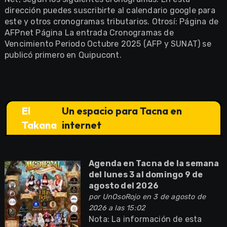
dirección puedes suscribirte al calendario google para
este y otros cronogramas tributarios. Otrosí: Página de
AFPnet Página La entrada Cronogramas de
Vencimiento Periodo Octubre 2025 (AFP y SUNAT) se
publicó primero en Quipucont.
El
Un espacio para Tacna en
Takana
internet
Agenda en Tacna de la semana
del lunes 3 al domingo 9 de
agosto del 2026
por
UnOsoRojo
en 3 de agosto de
2026 a las 15:02
Nota: La información de esta