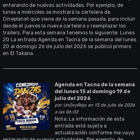
enterando de nuevas actividades. Por ejemplo, de
lunes a miércoles se mostrará la cartelera de
Cineplanet que viene de la semana pasada, para incluir
desde el jueves la nueva cartelera y reemplazar los
trailers. Para esta semana tenemos lo siguiente: Lunes
20 La entrada Agenda en Tacna de la semana del lunes
20 al domingo 26 de julio del 2026 se publicó primero
en El Takana.
Agenda en Tacna de la semana
del lunes 13 al domingo 19 de
julio del 2026
por
UnOsoRojo
en 13 de julio de 2026
a las 06:02
Nota: La información de esta
entrada está sujeta a
actualización conforme me vaya
enterando de nuevas actividades. Por ejemplo, de