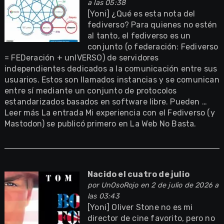
a las 05:38
[Yoni] ¿Qué es esta nota del
fediverso? Para quienes no estén
al tanto, el fediverso es un
conjunto (o federación: Fediverso
= FEDeración + unIVERSO) de servidores
independientes dedicados a la comunicación entre sus
usuarios. Estos son llamados instancias y se comunican
entre sí mediante un conjunto de protocolos
estandarizados basados en software libre. Pueden …
Leer más La entrada Mi experiencia con el Fediverso (y
Mastodon) se publicó primero en La Web No Basta.
Nacido el cuatro de julio
por
UnOsoRojo
en 2 de julio de 2026 a
las 03:43
[Yoni] Oliver Stone no es mi
director de cine favorito, pero no