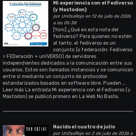
Mi experiencia con el Fediverso
(y Mastodon)
por
UnOsoRojo
en 12 de julio de 2026
a las 05:38
[Yoni] ¿Qué es esta nota del
fediverso? Para quienes no estén
al tanto, el fediverso es un
conjunto (o federación: Fediverso
= FEDeración + unIVERSO) de servidores
independientes dedicados a la comunicación entre sus
usuarios. Estos son llamados instancias y se comunican
entre sí mediante un conjunto de protocolos
estandarizados basados en software libre. Pueden …
Leer más La entrada Mi experiencia con el Fediverso (y
Mastodon) se publicó primero en La Web No Basta.
Nacido el cuatro de julio
por
UnOsoRojo
en 2 de julio de 2026 a