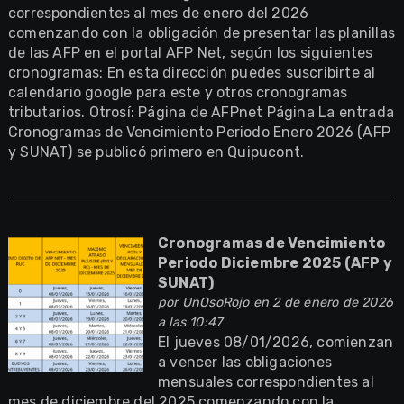
correspondientes al mes de enero del 2026
comenzando con la obligación de presentar las planillas
de las AFP en el portal AFP Net, según los siguientes
cronogramas: En esta dirección puedes suscribirte al
calendario google para este y otros cronogramas
tributarios. Otrosí: Página de AFPnet Página La entrada
Cronogramas de Vencimiento Periodo Enero 2026 (AFP
y SUNAT) se publicó primero en Quipucont.
Cronogramas de Vencimiento
Periodo Diciembre 2025 (AFP y
SUNAT)
por
UnOsoRojo
en 2 de enero de 2026
a las 10:47
El jueves 08/01/2026, comienzan
a vencer las obligaciones
mensuales correspondientes al
mes de diciembre del 2025 comenzando con la