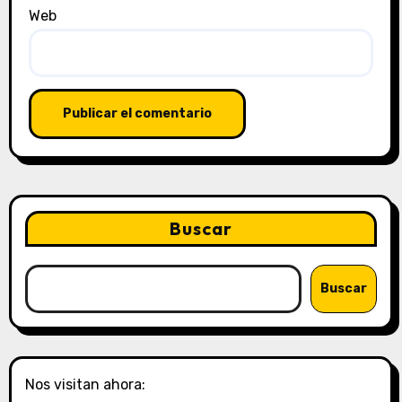
Web
Buscar
Buscar
Nos visitan ahora: