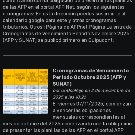
comenzando con la obligación de presentar las planillas
de las AFP en el portal AFP Net, según los siguientes
cronogramas: En esta dirección puedes suscribirte al
calendario google para este y otros cronogramas
tributarios. Otrosí: Página de AFPnet Página La entrada
Cronogramas de Vencimiento Periodo Noviembre 2025
(AFP y SUNAT) se publicó primero en Quipucont.
Cronogramas de Vencimiento
Periodo Octubre 2025 (AFP y
SUNAT)
por
UnOsoRojo
en 2 de noviembre de
2025 a las 10:26
El viernes 07/11/2025, comienzan
a vencer las obligaciones
mensuales correspondientes al
mes de octubre del 2025 comenzando con la obligación
de presentar las planillas de las AFP en el portal AFP