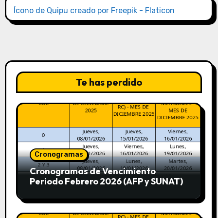
Ícono de Quipu creado por Freepik - Flaticon
Te has perdido
Cronogramas
Cronogramas de Vencimiento
Periodo Febrero 2026 (AFP y SUNAT)