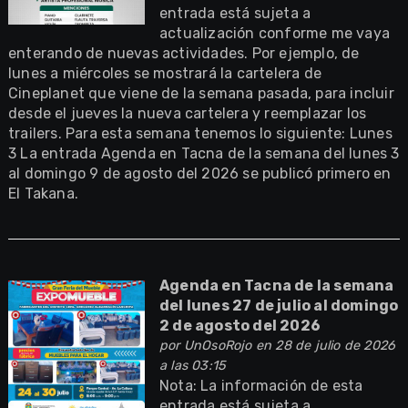
entrada está sujeta a
actualización conforme me vaya
enterando de nuevas actividades. Por ejemplo, de
lunes a miércoles se mostrará la cartelera de
Cineplanet que viene de la semana pasada, para incluir
desde el jueves la nueva cartelera y reemplazar los
trailers. Para esta semana tenemos lo siguiente: Lunes
3 La entrada Agenda en Tacna de la semana del lunes 3
al domingo 9 de agosto del 2026 se publicó primero en
El Takana.
Agenda en Tacna de la semana
del lunes 27 de julio al domingo
2 de agosto del 2026
por
UnOsoRojo
en 28 de julio de 2026
a las 03:15
Nota: La información de esta
entrada está sujeta a