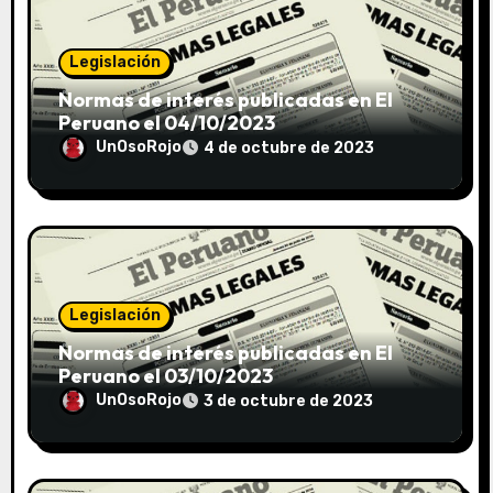
Legislación
Normas de interés publicadas en El
Peruano el 04/10/2023
UnOsoRojo
4 de octubre de 2023
Legislación
Normas de interés publicadas en El
Peruano el 03/10/2023
UnOsoRojo
3 de octubre de 2023