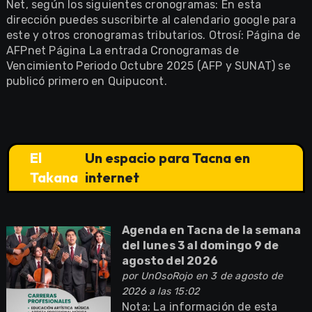
Net, según los siguientes cronogramas: En esta
dirección puedes suscribirte al calendario google para
este y otros cronogramas tributarios. Otrosí: Página de
AFPnet Página La entrada Cronogramas de
Vencimiento Periodo Octubre 2025 (AFP y SUNAT) se
publicó primero en Quipucont.
El
Un espacio para Tacna en
Takana
internet
Agenda en Tacna de la semana
del lunes 3 al domingo 9 de
agosto del 2026
por
UnOsoRojo
en 3 de agosto de
2026 a las 15:02
Nota: La información de esta