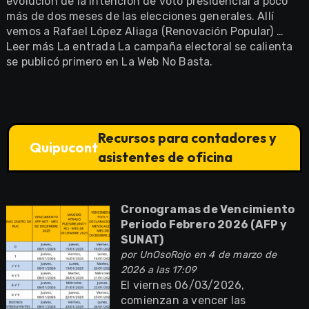
evolución de la intención de voto presidencial a poco
más de dos meses de las elecciones generales. Allí
vemos a Rafael López Aliaga (Renovación Popular) …
Leer más La entrada La campaña electoral se calienta
se publicó primero en La Web No Basta.
Recursos para contadores y
Quipucont
asistentes de oficina
Cronogramas de Vencimiento
Periodo Febrero 2026 (AFP y
SUNAT)
por
UnOsoRojo
en 4 de marzo de
2026 a las 17:09
El viernes 06/03/2026,
comienzan a vencer las