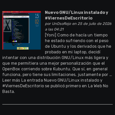
Nuevo GNU/Linux instalado y
#ViernesDeEscritorio
por
UnOsoRojo
en 25 de julio de 2026
a las 04:21
[Yoni] Como de hacía un tiempo
he estado sufriendo con el peso
de Ubuntu y los derivados que he
probado en mi laptop, decidí
intentar con una distribución GNU/Linux más ligera y
que me permitiera una mejor personalización que el
OpenBox corriendo sobre Kubuntu. Que sí, en general
funciona, pero tiene sus limitaciones, justamente por …
Leer más La entrada Nuevo GNU/Linux instalado y
#ViernesDeEscritorio se publicó primero en La Web No
Basta.