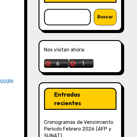
Buscar
Nos visitan ahora:
Google
Entradas
recientes
Cronogramas de Vencimiento
Periodo Febrero 2026 (AFP y
SUNAT)