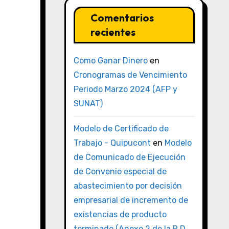
Comentarios
recientes
Como Ganar Dinero
en
Cronogramas de Vencimiento
Periodo Marzo 2024 (AFP y
SUNAT)
Modelo de Certificado de
Trabajo - Quipucont
en
Modelo
de Comunicado de Ejecución
de Convenio especial de
abastecimiento por decisión
empresarial de incremento de
existencias de producto
terminado (Anexo 2 de la R.D.