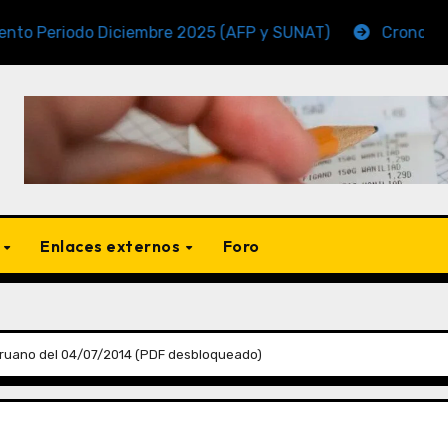
riodo Diciembre 2025 (AFP y SUNAT)
Cronogramas de
s
Enlaces externos
Foro
eruano del 04/07/2014 (PDF desbloqueado)