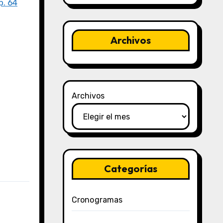
p. 64
Archivos
Archivos
Categorías
Cronogramas