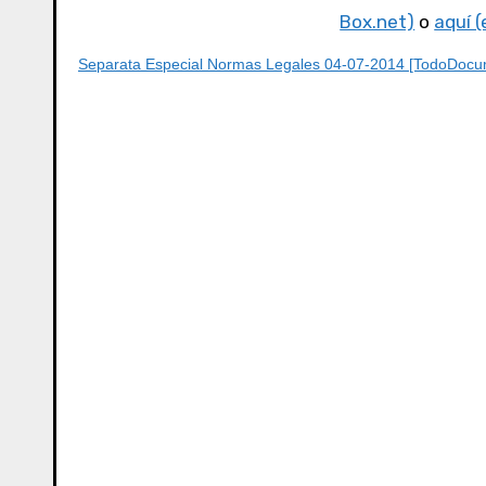
Box.net)
o
aquí (
Separata Especial Normas Legales 04-07-2014 [TodoDocum