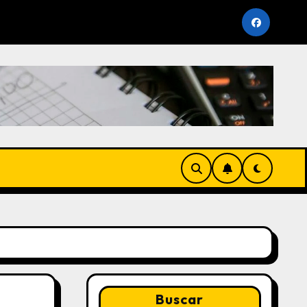
 Vencimiento Periodo Noviembre 2025 (AFP y SUNAT)
Buscar