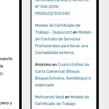
N° 534-2014-
PRODUCE/DGCHD)
Modelo de Certificado de
Trabajo - Quipucont
en
Modelo
de Contrato de Servicios
Profesionales para llevar una
Contabilidad externa
mpuesto
Anónimo
en
Cuatro Estilos de
la
Carta Comercial: Bloque,
el
Bloque Extremo, Semibloque e
Indentado
Motivando Você
en
Modelo de
ciero y
Certificado de Trabajo