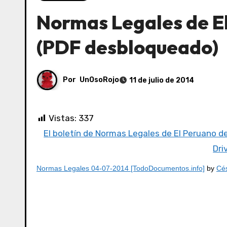
Normas Legales de E
(PDF desbloqueado)
Por
UnOsoRojo
11 de julio de 2014
Vistas:
337
El boletín de Normas Legales de El Peruano d
Dri
Normas Legales 04-07-2014 [TodoDocumentos.info]
by
Cés