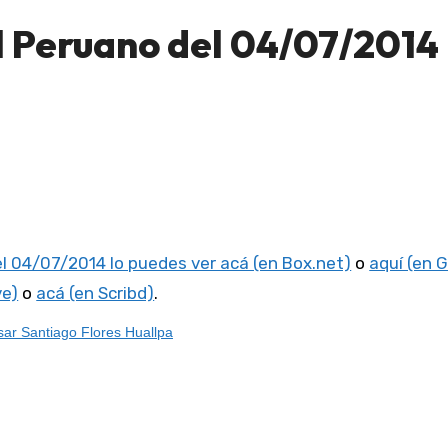
l Peruano del 04/07/2014
el 04/07/2014 lo puedes ver acá (en Box.net)
o
aquí (en 
ve)
o
acá (en Scribd)
.
ar Santiago Flores Huallpa