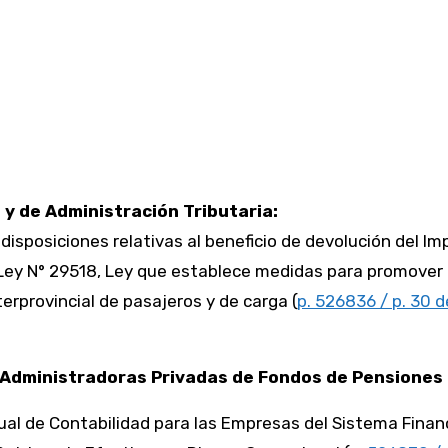
y de Administración Tributaria:
 disposiciones relativas al beneficio de devolución del I
 Ley N° 29518, Ley que establece medidas para promover 
terprovincial de pasajeros y de carga (
p. 526836 / p. 30 d
 Administradoras Privadas de Fondos de Pensiones
nual de Contabilidad para las Empresas del Sistema Finan