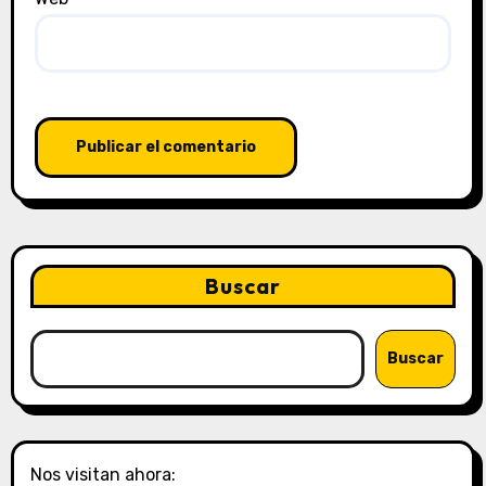
Buscar
Buscar
Nos visitan ahora: