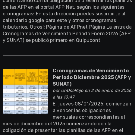
comenzando con la obligación de presentar las planillas
de las AFP en el portal AFP Net, según los siguientes
cronogramas: En esta dirección puedes suscribirte al
calendario google para este y otros cronogramas
tributarios. Otrosí: Página de AFPnet Página La entrada
Cronogramas de Vencimiento Periodo Enero 2026 (AFP
y SUNAT) se publicó primero en Quipucont.
Cronogramas de Vencimiento
Periodo Diciembre 2025 (AFP y
SUNAT)
por
UnOsoRojo
en 2 de enero de 2026
a las 10:47
El jueves 08/01/2026, comienzan
a vencer las obligaciones
mensuales correspondientes al
mes de diciembre del 2025 comenzando con la
obligación de presentar las planillas de las AFP en el