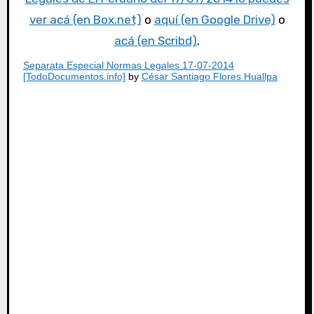
ver acá (en Box.net)
o
aquí (en Google Drive)
o
acá (en Scribd)
.
Separata Especial Normas Legales 17-07-2014
[TodoDocumentos.info]
by
César Santiago Flores Huallpa