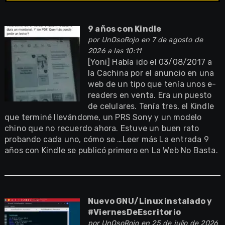
9 años con Kindle
por
UnOsoRojo
en 7 de agosto de
2026 a las 10:11
[Yoni] Había ido el 03/08/2017 a
la Cachina por el anuncio en una
web de un tipo que tenía unos e-
readers en venta. Era un puesto
de celulares. Tenía tres, el Kindle
que terminé llevándome, un PRS Sony y un modelo
chino que no recuerdo ahora. Estuve un buen rato
probando cada uno, cómo se …Leer más La entrada 9
años con Kindle se publicó primero en La Web No Basta.
Nuevo GNU/Linux instalado y
#ViernesDeEscritorio
por
UnOsoRojo
en 25 de julio de 2026