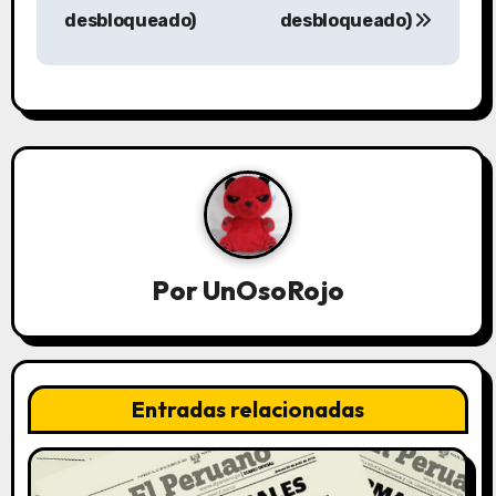
desbloqueado)
desbloqueado)
Por
UnOsoRojo
Entradas relacionadas