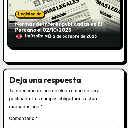
Legislación
Normas de interés publicadas en El
Peruano el 02/10/2023
UnOsoRojo
2 de octubre de 2023
Deja una respuesta
Tu dirección de correo electrónico no será
publicada.
Los campos obligatorios están
marcados con
*
Comentario
*