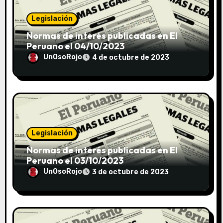
Legislación
Normas de interés publicadas en El
Peruano el 04/10/2023
UnOsoRojo
4 de octubre de 2023
Legislación
Normas de interés publicadas en El
Peruano el 03/10/2023
UnOsoRojo
3 de octubre de 2023