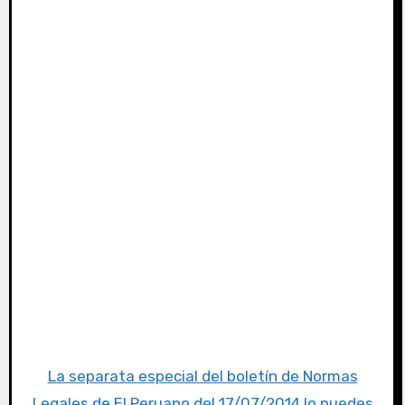
La separata especial del boletín de Normas
Legales de El Peruano del 17/07/2014 lo puedes