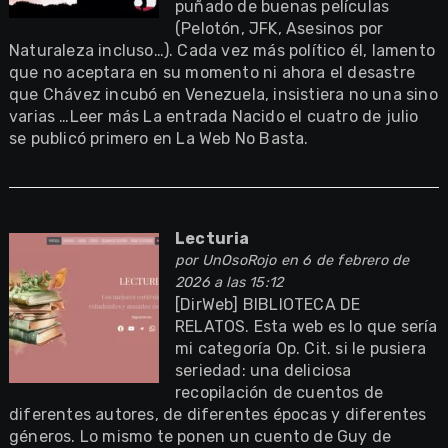
puñado de buenas películas
(Pelotón, JFK, Asesinos por
Naturaleza incluso…). Cada vez más político él, lamento
que no aceptara en su momento ni ahora el desastre
que Chávez incubó en Venezuela, insistiera no una sino
varias …Leer más La entrada Nacido el cuatro de julio
se publicó primero en La Web No Basta.
Lecturia
por
UnOsoRojo
en 6 de febrero de
2026 a las 15:12
[DirWeb] BIBLIOTECA DE
RELATOS. Esta web es lo que sería
mi categoría Op. Cit. si le pusiera
seriedad: una deliciosa
recopilación de cuentos de
diferentes autores, de diferentes épocas y diferentes
géneros. Lo mismo te ponen un cuento de Guy de