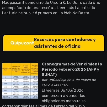
Maupassant como uno de Ursula K. Le Guin, cada uno
acompañado de una reseña, …Leer más La entrada
Lecturia se publicó primero en La Web No Basta.
Recursos para contadores y
Quipucont
asistentes de oficina
Cronogramas de Vencimiento
Periodo Febrero 2026 (AFP y
SUNAT)
por
UnOsoRojo
en 4 de marzo de
2026 a las 17:09
El viernes 06/03/2026,
comienzan a vencer las
obligaciones mensuales
correspondientes al mes de febrero del 2026