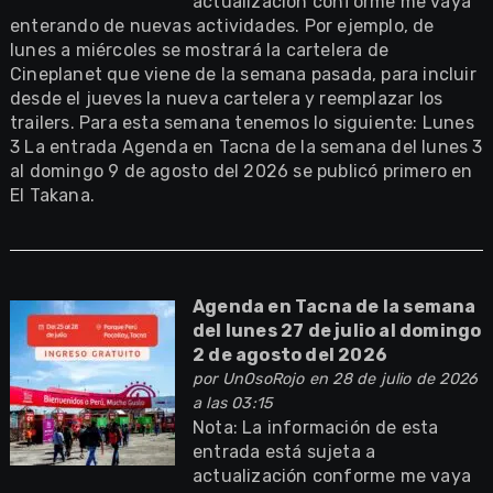
actualización conforme me vaya
enterando de nuevas actividades. Por ejemplo, de
lunes a miércoles se mostrará la cartelera de
Cineplanet que viene de la semana pasada, para incluir
desde el jueves la nueva cartelera y reemplazar los
trailers. Para esta semana tenemos lo siguiente: Lunes
3 La entrada Agenda en Tacna de la semana del lunes 3
al domingo 9 de agosto del 2026 se publicó primero en
El Takana.
Agenda en Tacna de la semana
del lunes 27 de julio al domingo
2 de agosto del 2026
por
UnOsoRojo
en 28 de julio de 2026
a las 03:15
Nota: La información de esta
entrada está sujeta a
actualización conforme me vaya