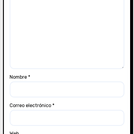
Nombre
*
Correo electrónico
*
Web