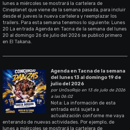
lunes a miércoles se mostrará la cartelera de
Cineplanet que viene de la semana pasada, para incluir
desde el jueves la nueva cartelera y reemplazar los
trailers. Para esta semana tenemos lo siguiente: Lunes
20 La entrada Agenda en Tacna de la semana del lunes
20 al domingo 26 de julio del 2026 se publicó primero
en El Takana.
Agenda en Tacna de la semana
del lunes 13 al domingo 19 de
julio del 2026
por
UnOsoRojo
en 13 de julio de 2026
a las 06:02
Nota: La información de esta
entrada está sujeta a
actualización conforme me vaya
enterando de nuevas actividades. Por ejemplo, de
lunes a miércoles se mostrará la cartelera de