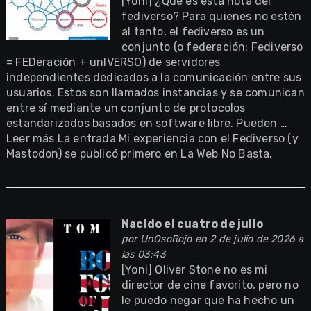
[Yoni] ¿Qué es esta nota del
fediverso? Para quienes no estén
al tanto, el fediverso es un
conjunto (o federación: Fediverso
= FEDeración + unIVERSO) de servidores
independientes dedicados a la comunicación entre sus
usuarios. Estos son llamados instancias y se comunican
entre sí mediante un conjunto de protocolos
estandarizados basados en software libre. Pueden …
Leer más La entrada Mi experiencia con el Fediverso (y
Mastodon) se publicó primero en La Web No Basta.
Nacido el cuatro de julio
por
UnOsoRojo
en 2 de julio de 2026 a
las 03:43
[Yoni] Oliver Stone no es mi
director de cine favorito, pero no
le puedo negar que ha hecho un