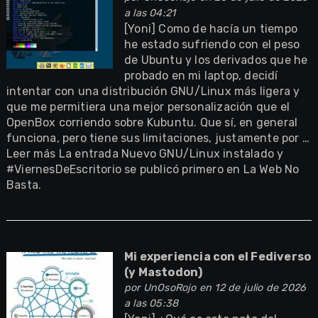
a las 04:21
[Yoni] Como de hacía un tiempo
he estado sufriendo con el peso
de Ubuntu y los derivados que he
probado en mi laptop, decidí
intentar con una distribución GNU/Linux más ligera y
que me permitiera una mejor personalización que el
OpenBox corriendo sobre Kubuntu. Que sí, en general
funciona, pero tiene sus limitaciones, justamente por …
Leer más La entrada Nuevo GNU/Linux instalado y
#ViernesDeEscritorio se publicó primero en La Web No
Basta.
Mi experiencia con el Fediverso
(y Mastodon)
por
UnOsoRojo
en 12 de julio de 2026
a las 05:38