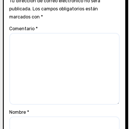
Tu dirección de correo electrónico no será
publicada.
Los campos obligatorios están
marcados con
*
Comentario
*
Nombre
*