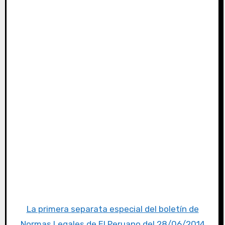
La primera separata especial del boletín de
Normas Legales de El Peruano del 28/06/2014