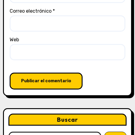
Correo electrónico
*
Web
Buscar