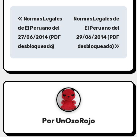
Normas Legales
Normas Legales de
de El Peruano del
El Peruano del
27/06/2014 (PDF
29/06/2014 (PDF
desbloqueado)
desbloqueado)
Por
UnOsoRojo