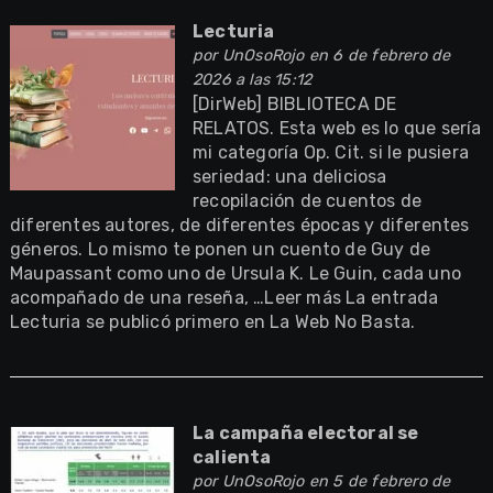
Lecturia
por
UnOsoRojo
en 6 de febrero de
2026 a las 15:12
[DirWeb] BIBLIOTECA DE
RELATOS. Esta web es lo que sería
mi categoría Op. Cit. si le pusiera
seriedad: una deliciosa
recopilación de cuentos de
diferentes autores, de diferentes épocas y diferentes
géneros. Lo mismo te ponen un cuento de Guy de
Maupassant como uno de Ursula K. Le Guin, cada uno
acompañado de una reseña, …Leer más La entrada
Lecturia se publicó primero en La Web No Basta.
La campaña electoral se
calienta
por
UnOsoRojo
en 5 de febrero de