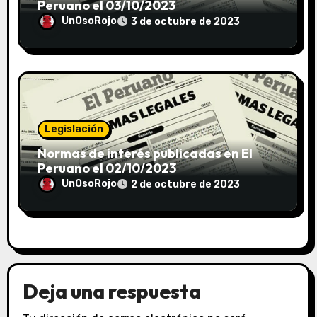
Peruano el 03/10/2023
UnOsoRojo
3 de octubre de 2023
Legislación
Normas de interés publicadas en El
Peruano el 02/10/2023
UnOsoRojo
2 de octubre de 2023
Deja una respuesta