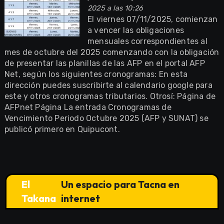
2025 a las 10:26
El viernes 07/11/2025, comienzan
a vencer las obligaciones
mensuales correspondientes al
mes de octubre del 2025 comenzando con la obligación
de presentar las planillas de las AFP en el portal AFP
Net, según los siguientes cronogramas: En esta
dirección puedes suscribirte al calendario google para
este y otros cronogramas tributarios. Otrosí: Página de
AFPnet Página La entrada Cronogramas de
Vencimiento Periodo Octubre 2025 (AFP y SUNAT) se
publicó primero en Quipucont.
El
Un espacio para Tacna en
Takana
internet