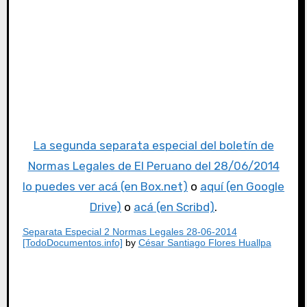
La segunda separata especial del boletín de
Normas Legales de El Peruano del 28/06/2014
lo puedes ver acá (en Box.net)
o
aquí (en Google
Drive)
o
acá (en Scribd)
.
Separata Especial 2 Normas Legales 28-06-2014
[TodoDocumentos.info]
by
César Santiago Flores Huallpa