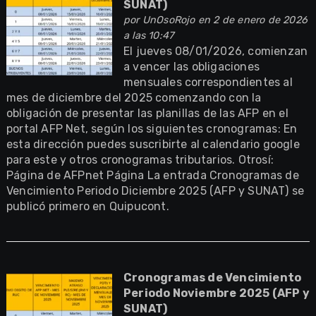
SUNAT)
por
UnOsoRojo
en 2 de enero de 2026
a las 10:47
El jueves 08/01/2026, comienzan
a vencer las obligaciones
mensuales correspondientes al
mes de diciembre del 2025 comenzando con la
obligación de presentar las planillas de las AFP en el
portal AFP Net, según los siguientes cronogramas: En
esta dirección puedes suscribirte al calendario google
para este y otros cronogramas tributarios. Otrosí:
Página de AFPnet Página La entrada Cronogramas de
Vencimiento Periodo Diciembre 2025 (AFP y SUNAT) se
publicó primero en Quipucont.
Cronogramas de Vencimiento
Periodo Noviembre 2025 (AFP y
SUNAT)