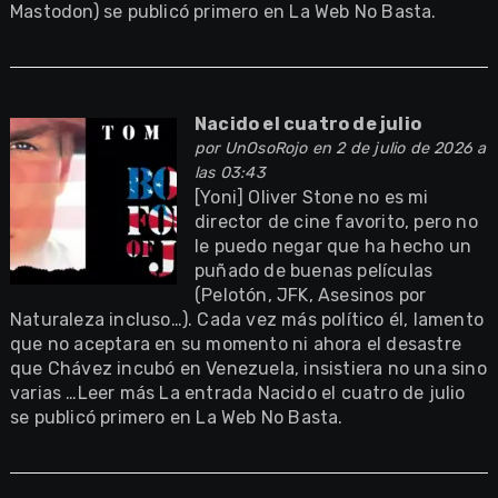
Mastodon) se publicó primero en La Web No Basta.
Nacido el cuatro de julio
por
UnOsoRojo
en 2 de julio de 2026 a
las 03:43
[Yoni] Oliver Stone no es mi
director de cine favorito, pero no
le puedo negar que ha hecho un
puñado de buenas películas
(Pelotón, JFK, Asesinos por
Naturaleza incluso…). Cada vez más político él, lamento
que no aceptara en su momento ni ahora el desastre
que Chávez incubó en Venezuela, insistiera no una sino
varias …Leer más La entrada Nacido el cuatro de julio
se publicó primero en La Web No Basta.