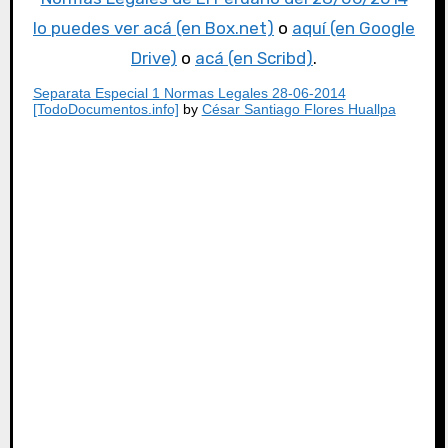
lo puedes ver acá (en Box.net)
o
aquí (en Google
Drive)
o
acá (en Scribd)
.
Separata Especial 1 Normas Legales 28-06-2014
[TodoDocumentos.info]
by
César Santiago Flores Huallpa