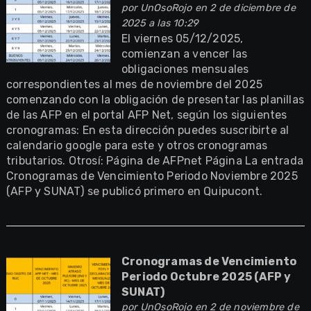
por
UnOsoRojo
en 2 de diciembre de
2025 a las 10:29
El viernes 05/12/2025,
comienzan a vencer las
obligaciones mensuales
correspondientes al mes de noviembre del 2025
comenzando con la obligación de presentar las planillas
de las AFP en el portal AFP Net, según los siguientes
cronogramas: En esta dirección puedes suscribirte al
calendario google para este y otros cronogramas
tributarios. Otrosí: Página de AFPnet Página La entrada
Cronogramas de Vencimiento Periodo Noviembre 2025
(AFP y SUNAT) se publicó primero en Quipucont.
Cronogramas de Vencimiento
Periodo Octubre 2025 (AFP y
SUNAT)
por
UnOsoRojo
en 2 de noviembre de