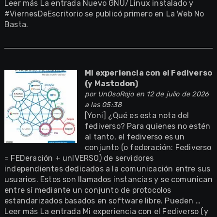
Leer más La entrada Nuevo GNU/Linux instalado y
#ViernesDeEscritorio se publicó primero en La Web No
Basta.
Mi experiencia con el Fediverso
(y Mastodon)
por
UnOsoRojo
en 12 de julio de 2026
a las 05:38
[Yoni] ¿Qué es esta nota del
fediverso? Para quienes no estén
al tanto, el fediverso es un
conjunto (o federación: Fediverso
= FEDeración + unIVERSO) de servidores
independientes dedicados a la comunicación entre sus
usuarios. Estos son llamados instancias y se comunican
entre sí mediante un conjunto de protocolos
estandarizados basados en software libre. Pueden …
Leer más La entrada Mi experiencia con el Fediverso (y