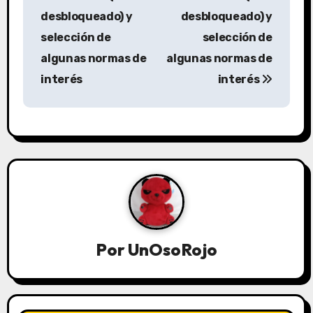
desbloqueado) y
desbloqueado) y
selección de
selección de
algunas normas de
algunas normas de
interés
interés
Por
UnOsoRojo