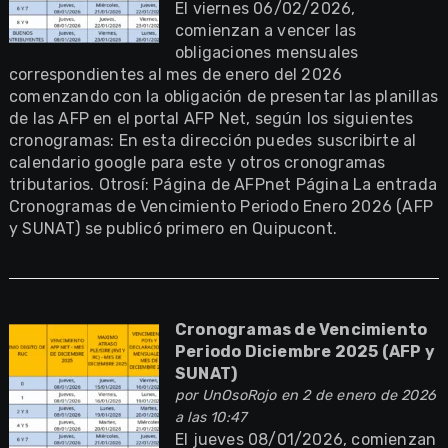
El viernes 06/02/2026,
comienzan a vencer las
obligaciones mensuales
correspondientes al mes de enero del 2026
comenzando con la obligación de presentar las planillas
de las AFP en el portal AFP Net, según los siguientes
cronogramas: En esta dirección puedes suscribirte al
calendario google para este y otros cronogramas
tributarios. Otrosí: Página de AFPnet Página La entrada
Cronogramas de Vencimiento Periodo Enero 2026 (AFP
y SUNAT) se publicó primero en Quipucont.
Cronogramas de Vencimiento
Periodo Diciembre 2025 (AFP y
SUNAT)
por
UnOsoRojo
en 2 de enero de 2026
a las 10:47
El jueves 08/01/2026, comienzan