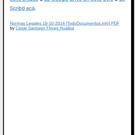
Scribd acá
.
Normas Legales 19-10-2014 [TodoDocumentos.info].PDF
by
César Santiago Flores Huallpa