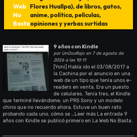
Web
Flores Huallpa), de libros, gatos,
No
anime, política, películas,
Basta
opiniones y yerbas surtidas
9 años con Kindle
por
UnOsoRojo
en 7 de agosto de
2026 a las 10:11
[Yoni] Había ido el 03/08/2017 a
la Cachina por el anuncio en una
web de un tipo que tenía unos e-
readers en venta. Era un puesto
de celulares. Tenía tres, el Kindle
que terminé llevándome, un PRS Sony y un modelo
chino que no recuerdo ahora. Estuve un buen rato
probando cada uno, cómo se …Leer más La entrada 9
años con Kindle se publicó primero en La Web No Basta.