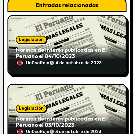
Entradas relacionadas
Legislación
Normas de interés publicadas en El
Peruano el 04/10/2023
UnOsoRojo
4 de octubre de 2023
Legislación
Normas de interés publicadas en El
Peruano el 03/10/2023
UnOsoRojo
3 de octubre de 2023