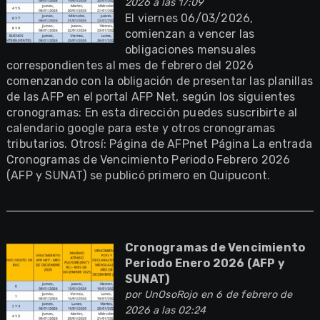
2026 a las 17:09
El viernes 06/03/2026,
comienzan a vencer las
obligaciones mensuales
correspondientes al mes de febrero del 2026
comenzando con la obligación de presentar las planillas
de las AFP en el portal AFP Net, según los siguientes
cronogramas: En esta dirección puedes suscribirte al
calendario google para este y otros cronogramas
tributarios. Otrosí: Página de AFPnet Página La entrada
Cronogramas de Vencimiento Periodo Febrero 2026
(AFP y SUNAT) se publicó primero en Quipucont.
Cronogramas de Vencimiento
Periodo Enero 2026 (AFP y
SUNAT)
por
UnOsoRojo
en 6 de febrero de
2026 a las 02:24