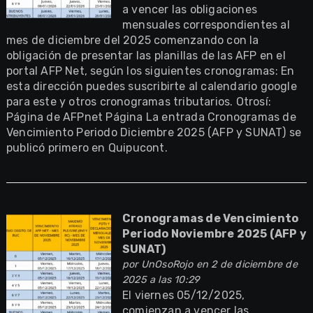
a vencer las obligaciones
mensuales correspondientes al
mes de diciembre del 2025 comenzando con la
obligación de presentar las planillas de las AFP en el
portal AFP Net, según los siguientes cronogramas: En
esta dirección puedes suscribirte al calendario google
para este y otros cronogramas tributarios. Otrosí:
Página de AFPnet Página La entrada Cronogramas de
Vencimiento Periodo Diciembre 2025 (AFP y SUNAT) se
publicó primero en Quipucont.
Cronogramas de Vencimiento
Periodo Noviembre 2025 (AFP y
SUNAT)
por
UnOsoRojo
en 2 de diciembre de
2025 a las 10:29
El viernes 05/12/2025,
comienzan a vencer las