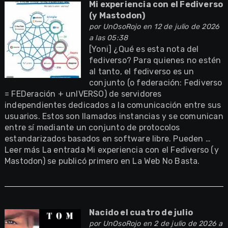
Mi experiencia con el Fediverso
(y Mastodon)
por
UnOsoRojo
en 12 de julio de 2026
a las 05:38
[Yoni] ¿Qué es esta nota del
fediverso? Para quienes no estén
al tanto, el fediverso es un
conjunto (o federación: Fediverso
= FEDeración + unIVERSO) de servidores
independientes dedicados a la comunicación entre sus
usuarios. Estos son llamados instancias y se comunican
entre sí mediante un conjunto de protocolos
estandarizados basados en software libre. Pueden …
Leer más La entrada Mi experiencia con el Fediverso (y
Mastodon) se publicó primero en La Web No Basta.
Nacido el cuatro de julio
por
UnOsoRojo
en 2 de julio de 2026 a