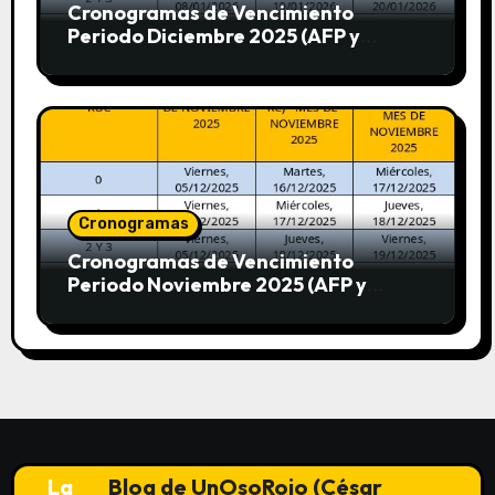
Cronogramas de Vencimiento
Periodo Diciembre 2025 (AFP y
SUNAT)
Cronogramas
Cronogramas de Vencimiento
Periodo Noviembre 2025 (AFP y
SUNAT)
La
Blog de UnOsoRojo (César