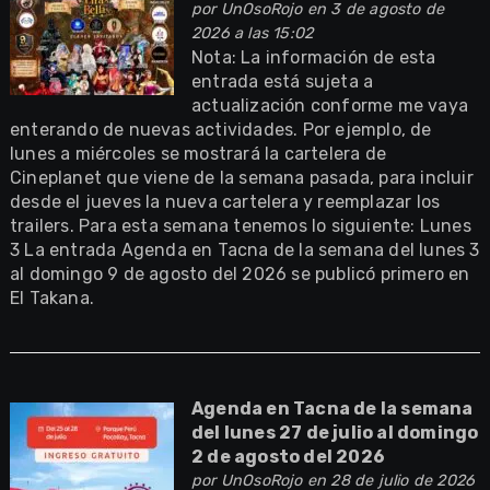
por
UnOsoRojo
en 3 de agosto de
2026 a las 15:02
Nota: La información de esta
entrada está sujeta a
actualización conforme me vaya
enterando de nuevas actividades. Por ejemplo, de
lunes a miércoles se mostrará la cartelera de
Cineplanet que viene de la semana pasada, para incluir
desde el jueves la nueva cartelera y reemplazar los
trailers. Para esta semana tenemos lo siguiente: Lunes
3 La entrada Agenda en Tacna de la semana del lunes 3
al domingo 9 de agosto del 2026 se publicó primero en
El Takana.
Agenda en Tacna de la semana
del lunes 27 de julio al domingo
2 de agosto del 2026
por
UnOsoRojo
en 28 de julio de 2026