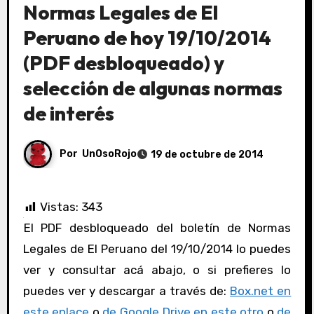
Normas Legales de El
Peruano de hoy 19/10/2014
(PDF desbloqueado) y
selección de algunas normas
de interés
Por
UnOsoRojo
19 de octubre de 2014
Vistas:
343
El PDF desbloqueado del boletín de Normas
Legales de El Peruano del 19/10/2014 lo puedes
ver y consultar acá abajo, o si prefieres lo
puedes ver y descargar a través de:
Box.net en
este enlace
o
de Google Drive en este otro
o
de