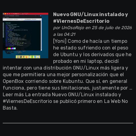
Nuevo GNU/Linux instalado y
#ViernesDeEscritorio
por
UnOsoRojo
en 25 de julio de 2026
a las 04:21
[Yoni] Como de hacía un tiempo
he estado sufriendo con el peso
de Ubuntu y los derivados que he
probado en mi laptop, decidí
intentar con una distribución GNU/Linux más ligera y
que me permitiera una mejor personalización que el
OpenBox corriendo sobre Kubuntu. Que sí, en general
funciona, pero tiene sus limitaciones, justamente por …
Leer más La entrada Nuevo GNU/Linux instalado y
#ViernesDeEscritorio se publicó primero en La Web No
Basta.