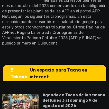
mensuales correspondientes al
mes de octubre del 2025 comenzando con la obligación
de presentar las planillas de las AFP en el portal AFP
Net, según los siguientes cronogramas: En esta
dirección puedes suscribirte al calendario google para
este y otros cronogramas tributarios. Otrosí: Página de
AFPnet Página La entrada Cronogramas de
Vencimiento Periodo Octubre 2025 (AFP y SUNAT) se
publicó primero en Quipucont.
El
Un espacio para Tacna en
Takana
internet
Agenda en Tacna de la semana
del lunes 3 al domingo 9 de
agosto del 2026