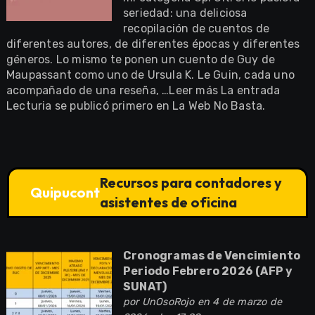
seriedad: una deliciosa
recopilación de cuentos de
diferentes autores, de diferentes épocas y diferentes
géneros. Lo mismo te ponen un cuento de Guy de
Maupassant como uno de Ursula K. Le Guin, cada uno
acompañado de una reseña, …Leer más La entrada
Lecturia se publicó primero en La Web No Basta.
Recursos para contadores y
Quipucont
asistentes de oficina
Cronogramas de Vencimiento
Periodo Febrero 2026 (AFP y
SUNAT)
por
UnOsoRojo
en 4 de marzo de