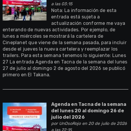
a las 03:15
Nota: La información de esta
entrada está sujeta a
actualización conforme me vaya
enterando de nuevas actividades. Por ejemplo, de
lunes a miércoles se mostrará la cartelera de
Cineplanet que viene de la semana pasada, para incluir
desde el jueves la nueva cartelera y reemplazar los
trailers. Para esta semana tenemos lo siguiente: Lunes
27 La entrada Agenda en Tacna de la semana del lunes
27 de julio al domingo 2 de agosto del 2026 se publicó
primero en El Takana.
Agenda en Tacna de la semana
del lunes 20 al domingo 26 de
julio del 2026
por
UnOsoRojo
en 20 de julio de 2026
a las 22:15