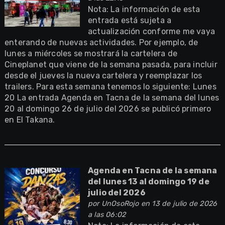
Nota: La información de esta
entrada está sujeta a
actualización conforme me vaya
enterando de nuevas actividades. Por ejemplo, de
lunes a miércoles se mostrará la cartelera de
Cineplanet que viene de la semana pasada, para incluir
desde el jueves la nueva cartelera y reemplazar los
trailers. Para esta semana tenemos lo siguiente: Lunes
20 La entrada Agenda en Tacna de la semana del lunes
20 al domingo 26 de julio del 2026 se publicó primero
en El Takana.
Agenda en Tacna de la semana
del lunes 13 al domingo 19 de
julio del 2026
por
UnOsoRojo
en 13 de julio de 2026
a las 06:02