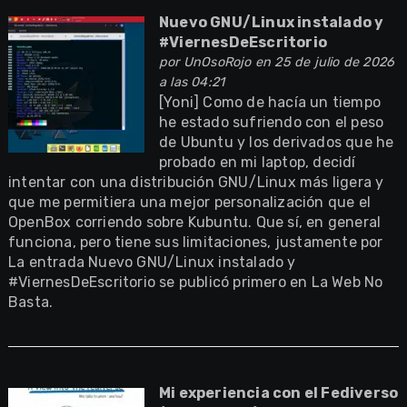
Nuevo GNU/Linux instalado y
#ViernesDeEscritorio
por
UnOsoRojo
en 25 de julio de 2026
a las 04:21
[Yoni] Como de hacía un tiempo
he estado sufriendo con el peso
de Ubuntu y los derivados que he
probado en mi laptop, decidí
intentar con una distribución GNU/Linux más ligera y
que me permitiera una mejor personalización que el
OpenBox corriendo sobre Kubuntu. Que sí, en general
funciona, pero tiene sus limitaciones, justamente por
La entrada Nuevo GNU/Linux instalado y
#ViernesDeEscritorio se publicó primero en La Web No
Basta.
Mi experiencia con el Fediverso