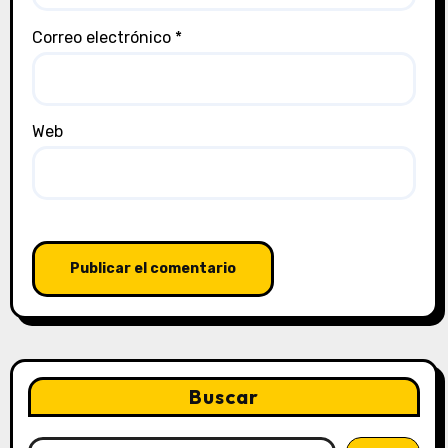
Correo electrónico
*
Web
Buscar