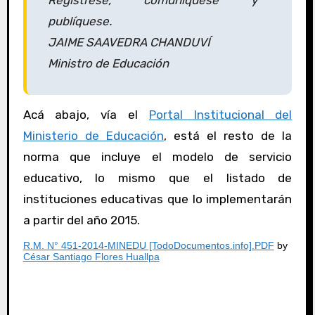
Regístrese, comuníquese y
publíquese.
JAIME SAAVEDRA CHANDUVÍ
Ministro de Educación
Acá abajo, vía el
Portal Institucional del
Ministerio de Educación
, está el resto de la
norma que incluye el modelo de servicio
educativo, lo mismo que el listado de
instituciones educativas que lo implementarán
a partir del año 2015.
R.M. N° 451-2014-MINEDU [TodoDocumentos.info].PDF
by
César Santiago Flores Huallpa