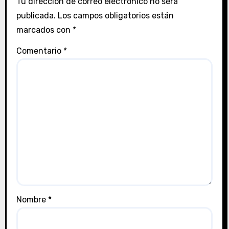
Tu dirección de correo electrónico no será
publicada.
Los campos obligatorios están
marcados con
*
Comentario
*
Nombre
*