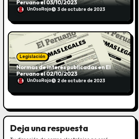
Peruano el 03/10/2023
UnOsoRojo
3 de octubre de 2023
Legislación
Normas de interés publicadas en El
Peruano el 02/10/2023
UnOsoRojo
2 de octubre de 2023
Deja una respuesta