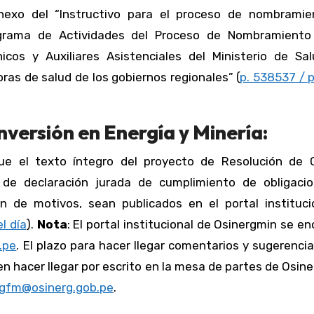
Anexo del “Instructivo para el proceso de nombramie
ograma de Actividades del Proceso de Nombramiento
cos y Auxiliares Asistenciales del Ministerio de Sal
ras de salud de los gobiernos regionales” (
p. 538537 / p
nversión en Energía y Minería:
ue el texto íntegro del proyecto de Resolución de 
 de declaración jurada de cumplimiento de obligaci
n de motivos, sean publicados en el portal instituci
l día
).
Nota
: El portal institucional de Osinergmin se e
.pe
. El plazo para hacer llegar comentarios y sugerenci
den hacer llegar por escrito en la mesa de partes de Osin
gfm@osinerg.gob.pe
.