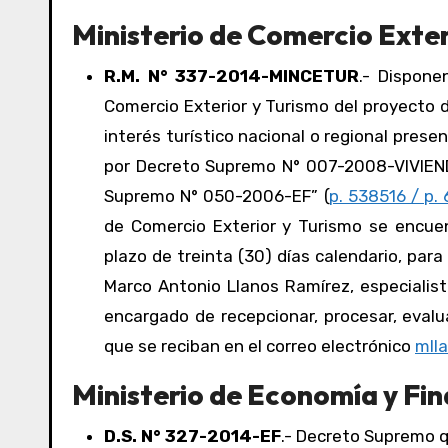
Ministerio de Comercio Exter
R.M. N° 337-2014-MINCETUR
.- Disponen
Comercio Exterior y Turismo del proyecto d
interés turístico nacional o regional pres
por Decreto Supremo N° 007-2008-VIVIEND
Supremo N° 050-2006-EF” (
p. 538516 / p. 
de Comercio Exterior y Turismo se encuen
plazo de treinta (30) días calendario, par
Marco Antonio Llanos Ramírez, especialista
encargado de recepcionar, procesar, evalua
que se reciban en el correo electrónico
mll
Ministerio de Economía y Fin
D.S. N° 327-2014-EF
.- Decreto Supremo que