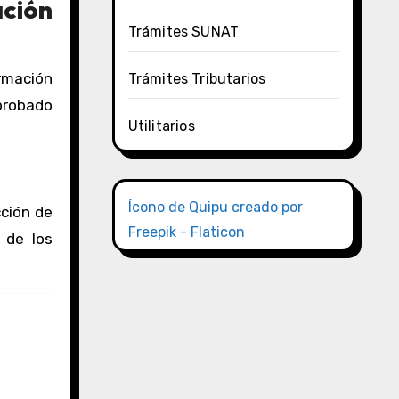
ción
Trámites SUNAT
rmación
Trámites Tributarios
aprobado
Utilitarios
Ícono de Quipu creado por
cción de
Freepik - Flaticon
 de los