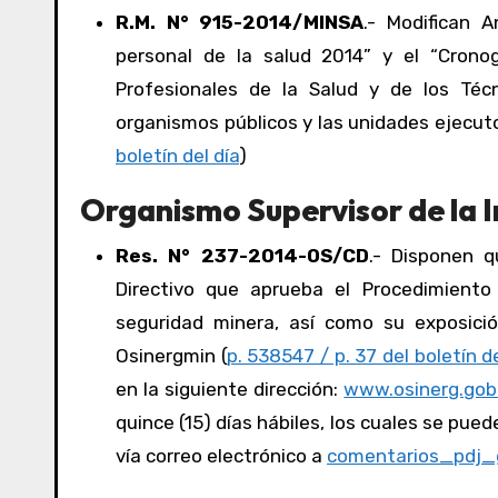
R.M. N° 915-2014/MINSA
.- Modifican 
personal de la salud 2014” y el “Cron
Profesionales de la Salud y de los Técni
organismos públicos y las unidades ejecuto
boletín del día
)
Organismo Supervisor de la I
Res. N° 237-2014-OS/CD
.- Disponen q
Directivo que aprueba el Procedimiento
seguridad minera, así como su exposició
Osinergmin (
p. 538547 / p. 37 del boletín de
en la siguiente dirección:
www.osinerg.gob
quince (15) días hábiles, los cuales se pue
vía correo electrónico a
comentarios_pdj_