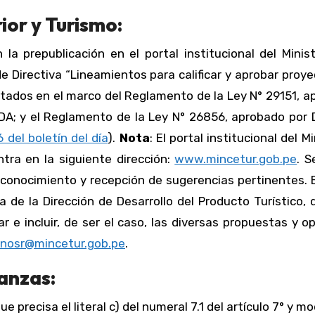
ior y Turismo:
 la prepublicación en el portal institucional del Minis
e Directiva “Lineamientos para calificar y aprobar proy
entados en el marco del Reglamento de la Ley N° 29151, 
A; y el Reglamento de la Ley N° 26856, aprobado por 
6 del boletín del día
).
Nota
: El portal institucional del Mi
tra en la siguiente dirección:
www.mincetur.gob.pe
. S
a conocimiento y recepción de sugerencias pertinentes. 
 de la Dirección de Desarrollo del Producto Turístico,
r e incluir, de ser el caso, las diversas propuestas y o
anosr@mincetur.gob.pe
.
anzas:
 precisa el literal c) del numeral 7.1 del artículo 7° y mod