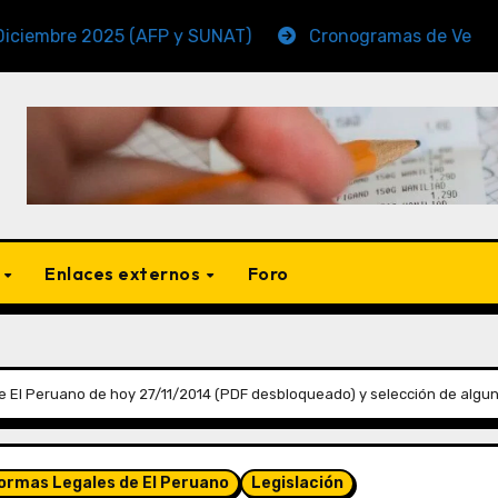
 2025 (AFP y SUNAT)
Cronogramas de Vencimiento P
s
Enlaces externos
Foro
 El Peruano de hoy 27/11/2014 (PDF desbloqueado) y selección de algu
Normas Legales de El Peruano
Legislación