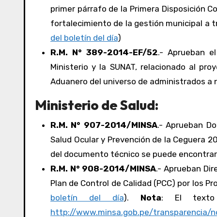
primer párrafo de la Primera Disposición C
fortalecimiento de la gestión municipal a t
del boletín del día
)
R.M. N° 389-2014-EF/52
.- Aprueban e
Ministerio y la SUNAT, relacionado al pro
Aduanero del universo de administrados a ni
Ministerio de Salud:
R.M. N° 907-2014/MINSA
.- Aprueban Do
Salud Ocular y Prevención de la Ceguera 20
del documento técnico se puede encontra
R.M. N° 908-2014/MINSA
.- Aprueban Dir
Plan de Control de Calidad (PCC) por los
boletín del día
).
Nota
: El texto
http://www.minsa.gob.pe/transparencia/