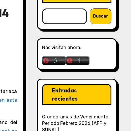
14
Buscar
Nos visitan ahora:
Entradas
recientes
en este
Cronogramas de Vencimiento
ano del
Periodo Febrero 2026 (AFP y
SUNAT)