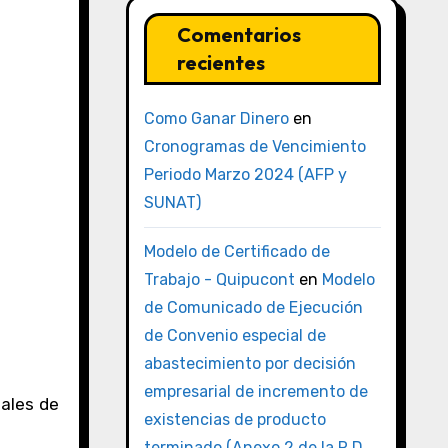
Comentarios
recientes
Como Ganar Dinero
en
Cronogramas de Vencimiento
Periodo Marzo 2024 (AFP y
SUNAT)
Modelo de Certificado de
Trabajo - Quipucont
en
Modelo
de Comunicado de Ejecución
de Convenio especial de
abastecimiento por decisión
empresarial de incremento de
gales de
existencias de producto
terminado (Anexo 2 de la R.D.