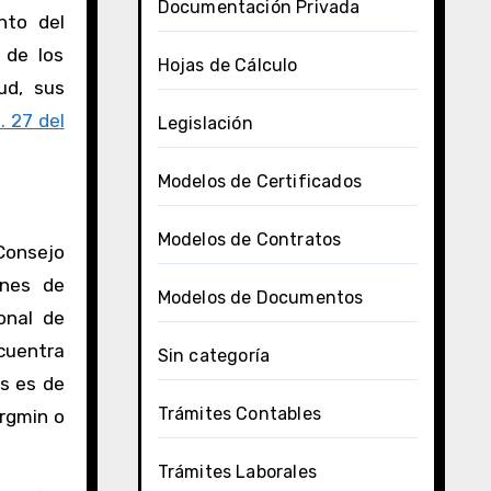
Documentación Privada
nto del
 de los
Hojas de Cálculo
ud, sus
. 27 del
Legislación
Modelos de Certificados
Modelos de Contratos
Consejo
ones de
Modelos de Documentos
onal de
ncuentra
Sin categoría
as es de
Trámites Contables
ergmin o
Trámites Laborales