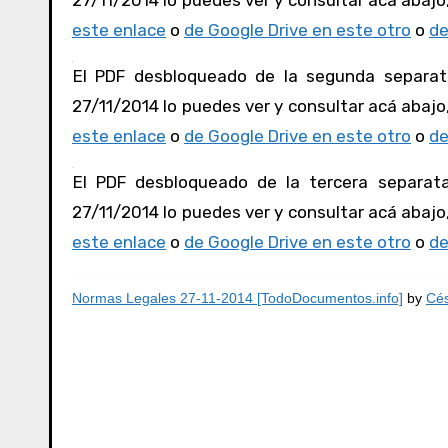
27/11/2014 lo puedes ver y consultar acá abajo,
este enlace
o
de Google Drive en este otro
o
de
El PDF desbloqueado de la segunda separata
27/11/2014 lo puedes ver y consultar acá abajo,
este enlace
o
de Google Drive en este otro
o
de
El PDF desbloqueado de la tercera separata
27/11/2014 lo puedes ver y consultar acá abajo,
este enlace
o
de Google Drive en este otro
o
de
Normas Legales 27-11-2014 [TodoDocumentos.info]
by
Cés