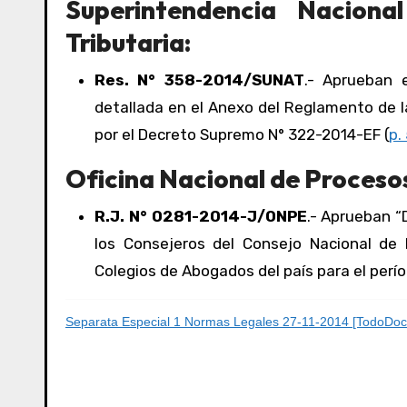
Superintendencia Nacion
Tributaria:
Res. N° 358-2014/SUNAT
.- Aprueban e
detallada en el Anexo del Reglamento de l
por el Decreto Supremo N° 322-2014-EF (
p.
Oficina Nacional de Procesos
R.J. N° 0281-2014-J/ONPE
.- Aprueban “
los Consejeros del Consejo Nacional de l
Colegios de Abogados del país para el perí
Separata Especial 1 Normas Legales 27-11-2014 [TodoDoc