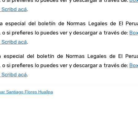
 o si prefieres lo puedes ver y descargar a través de:
Box
 Scribd acá
.
 especial del boletín de Normas Legales de El Peru
 o si prefieres lo puedes ver y descargar a través de:
Box
 Scribd acá
.
 especial del boletín de Normas Legales de El Peru
 o si prefieres lo puedes ver y descargar a través de:
Box
 Scribd acá
.
ar Santiago Flores Huallpa