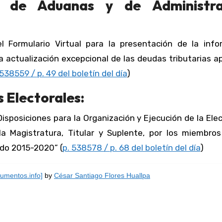
al de Aduanas y de Administra
l Formulario Virtual para la presentación de la info
a actualización excepcional de las deudas tributarias 
 538559 / p. 49 del boletín del día
)
 Electorales:
Disposiciones para la Organización y Ejecución de la Ele
a Magistratura, Titular y Suplente, por los miembros
odo 2015-2020” (
p. 538578 / p. 68 del boletín del día
)
umentos.info]
by
César Santiago Flores Huallpa