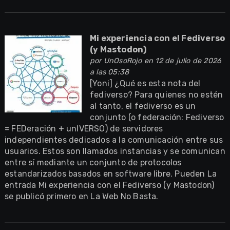
Mi experiencia con el Fediverso
(y Mastodon)
por
UnOsoRojo
en 12 de julio de 2026
a las 05:38
[Yoni] ¿Qué es esta nota del
fediverso? Para quienes no estén
al tanto, el fediverso es un
conjunto (o federación: Fediverso
= FEDeración + unIVERSO) de servidores
independientes dedicados a la comunicación entre sus
usuarios. Estos son llamados instancias y se comunican
entre sí mediante un conjunto de protocolos
estandarizados basados en software libre. Pueden La
entrada Mi experiencia con el Fediverso (y Mastodon)
se publicó primero en La Web No Basta.