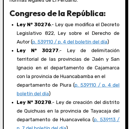
normas legales de El Peruano:
Congreso de la República:
Ley N° 30276
.- Ley que modifica el Decreto
Legislativo 822, Ley sobre el Derecho de
Autor (
p. 539110 / p. 4 del boletín del día
)
Ley N° 30277
.- Ley de delimitación
territorial de las provincias de Jaén y San
Ignacio en el departamento de Cajamarca
con la provincia de Huancabamba en el
departamento de Piura (
p. 539110 / p. 4 del
boletín del día
)
Ley N° 30278
.- Ley de creación del distrito
de Quichuas en la provincia de Tayacaja del
departamento de Huancavelica (
p. 539113 /
p. 7 del boletín del día
)