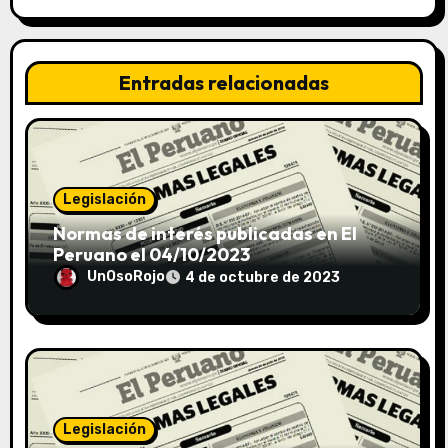
Entradas relacionadas
Legislación
Normas de interés publicadas en El
Peruano el 04/10/2023
UnOsoRojo
4 de octubre de 2023
Legislación