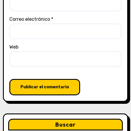
Correo electrónico
*
Web
Buscar