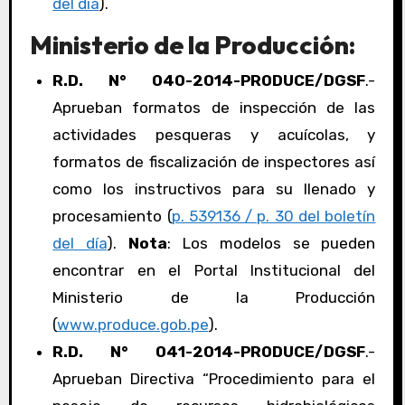
del día
).
Ministerio de la Producción:
R.D. N° 040-2014-PRODUCE/DGSF
.-
Aprueban formatos de inspección de las
actividades pesqueras y acuícolas, y
formatos de fiscalización de inspectores así
como los instructivos para su llenado y
procesamiento (
p. 539136 / p. 30 del boletín
del día
).
Nota
: Los modelos se pueden
encontrar en el Portal Institucional del
Ministerio de la Producción
(
www.produce.gob.pe
).
R.D. N° 041-2014-PRODUCE/DGSF
.-
Aprueban Directiva “Procedimiento para el