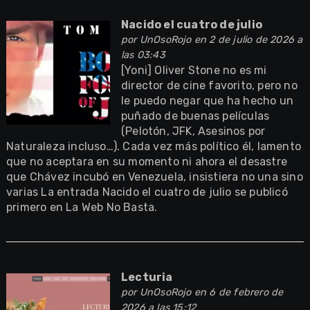
Nacido el cuatro de julio
por
UnOsoRojo
en 2 de julio de 2026 a
las 03:43
[Yoni] Oliver Stone no es mi
director de cine favorito, pero no
le puedo negar que ha hecho un
puñado de buenas películas
(Pelotón, JFK, Asesinos por
Naturaleza incluso…). Cada vez más político él, lamento
que no aceptara en su momento ni ahora el desastre
que Chávez incubó en Venezuela, insistiera no una sino
varias La entrada Nacido el cuatro de julio se publicó
primero en La Web No Basta.
Lecturia
por
UnOsoRojo
en 6 de febrero de
2026 a las 15:12