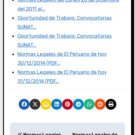
o
n
del 2011 al…
k
Oportunidad de Trabajo: Convocatorias
SUNAT…
Oportunidad de Trabajo: Convocatorias
SUNAT…
Normas Legales de El Peruano de hoy
30/12/2014 (PDF…
Normas Legales de El Peruano de hoy
31/12/2014 (PDF…
Normas Legales
Normas Legales de