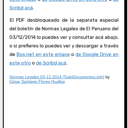
Scribd acá
.
El PDF desbloqueado de la separata especial
del boletín de Normas Legales de El Peruano del
03/12/2014 lo puedes ver y consultar acá abajo,
o si prefieres lo puedes ver y descargar a través
de
Box.net en este enlace
o
de Google Drive en
este otro
o
de Scribd acá
.
Normas Legales 03-12-2014 [TodoDocumentos.info]
by
César Santiago Flores Huallpa