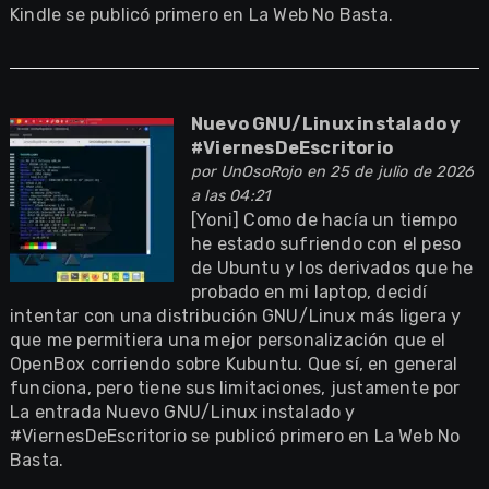
Kindle se publicó primero en La Web No Basta.
Nuevo GNU/Linux instalado y
#ViernesDeEscritorio
por
UnOsoRojo
en 25 de julio de 2026
a las 04:21
[Yoni] Como de hacía un tiempo
he estado sufriendo con el peso
de Ubuntu y los derivados que he
probado en mi laptop, decidí
intentar con una distribución GNU/Linux más ligera y
que me permitiera una mejor personalización que el
OpenBox corriendo sobre Kubuntu. Que sí, en general
funciona, pero tiene sus limitaciones, justamente por
La entrada Nuevo GNU/Linux instalado y
#ViernesDeEscritorio se publicó primero en La Web No
Basta.