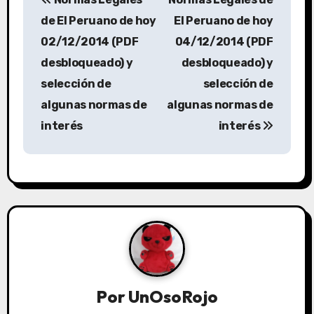
de El Peruano de hoy
El Peruano de hoy
02/12/2014 (PDF
04/12/2014 (PDF
desbloqueado) y
desbloqueado) y
selección de
selección de
algunas normas de
algunas normas de
interés
interés
Por
UnOsoRojo