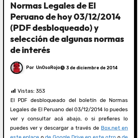
Normas Legales de El
Peruano de hoy 03/12/2014
(PDF desbloqueado) y
selección de algunas normas
de interés
Por
UnOsoRojo
3 de diciembre de 2014
Vistas:
353
El PDF desbloqueado del boletín de Normas
Legales de El Peruano del 03/12/2014 lo puedes
ver y consultar acá abajo, o si prefieres lo
puedes ver y descargar a través de
Box.net en
este enlace
o
de Google Drive en este otro
o
de