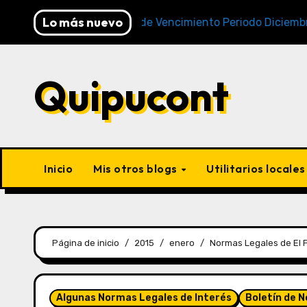
Lo más nuevo
Cronogramas de Vencimiento Periodo Diciembre 2025
Quipucont
Inicio
Mis otros blogs
Utilitarios locale
Página de inicio
2015
enero
Normas Legales de El 
Algunas Normas Legales de Interés
Boletín de 