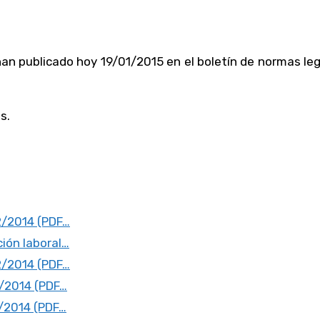
an publicado hoy 19/01/2015 en el boletín de normas le
s.
2/2014 (PDF…
ión laboral…
2/2014 (PDF…
2/2014 (PDF…
1/2014 (PDF…