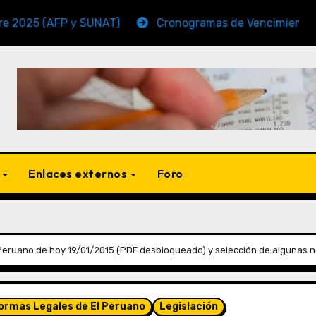
 (AFP y SUNAT)
Cronogramas de Vencimiento Periodo
s
Enlaces externos
Foro
Peruano de hoy 19/01/2015 (PDF desbloqueado) y selección de algunas n
Normas Legales de El Peruano
Legislación