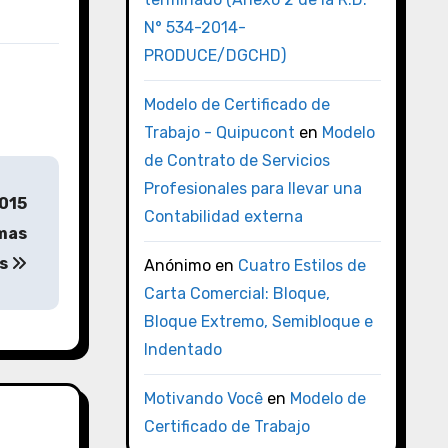
N° 534-2014-
PRODUCE/DGCHD)
Modelo de Certificado de
Trabajo - Quipucont
en
Modelo
de Contrato de Servicios
Profesionales para llevar una
2015
Contabilidad externa
rmas
és
Anónimo
en
Cuatro Estilos de
Carta Comercial: Bloque,
Bloque Extremo, Semibloque e
Indentado
Motivando Você
en
Modelo de
Certificado de Trabajo