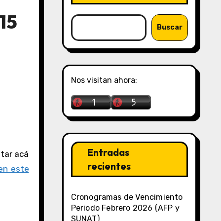
15
Buscar
Nos visitan ahora:
Entradas
recientes
en este
Cronogramas de Vencimiento
Periodo Febrero 2026 (AFP y
SUNAT)