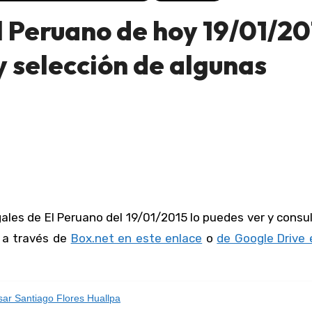
 Peruano de hoy 19/01/20
 selección de algunas
r a través de
Box.net en este enlace
o
de Google Drive 
ar Santiago Flores Huallpa