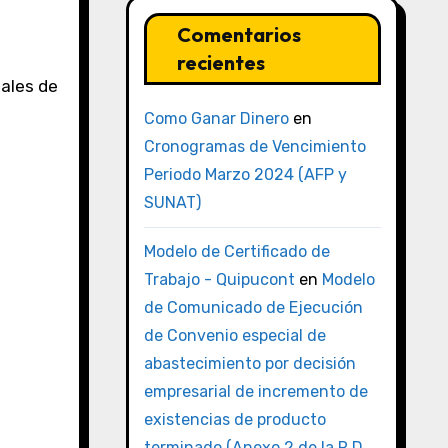
Comentarios
recientes
gales de
Como Ganar Dinero
en
Cronogramas de Vencimiento
Periodo Marzo 2024 (AFP y
SUNAT)
Modelo de Certificado de
Trabajo - Quipucont
en
Modelo
de Comunicado de Ejecución
de Convenio especial de
abastecimiento por decisión
empresarial de incremento de
existencias de producto
terminado (Anexo 2 de la R.D.