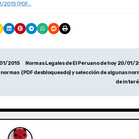
2/2015 (PDF…
/01/2015
Normas Legales de El Peruano de hoy 20/01/
s normas
(PDF desbloqueado) y selección de algunas no
de inter