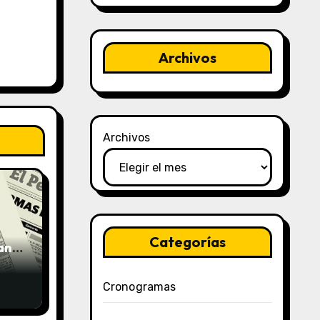
Archivos
Archivos
Categorías
uano
Cronogramas