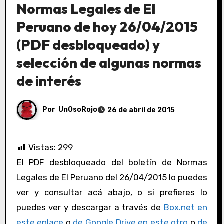
Normas Legales de El
Peruano de hoy 26/04/2015
(PDF desbloqueado) y
selección de algunas normas
de interés
Por
UnOsoRojo
26 de abril de 2015
Vistas:
299
El PDF desbloqueado del boletín de Normas
Legales de El Peruano del 26/04/2015 lo puedes
ver y consultar acá abajo, o si prefieres lo
puedes ver y descargar a través de
Box.net en
este enlace
o
de Google Drive en este otro
o
de