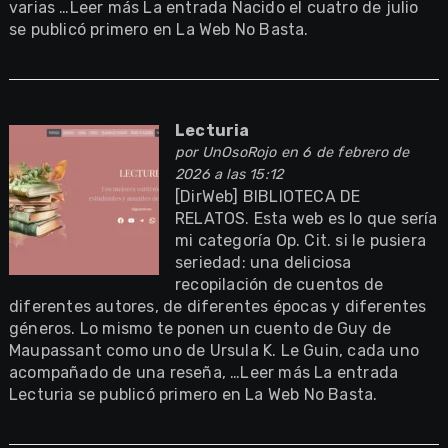
varias …Leer más La entrada Nacido el cuatro de julio
se publicó primero en La Web No Basta.
Lecturia
por
UnOsoRojo
en 6 de febrero de
2026 a las 15:12
[DirWeb] BIBLIOTECA DE
RELATOS. Esta web es lo que sería
mi categoría Op. Cit. si le pusiera
seriedad: una deliciosa
recopilación de cuentos de
diferentes autores, de diferentes épocas y diferentes
géneros. Lo mismo te ponen un cuento de Guy de
Maupassant como uno de Ursula K. Le Guin, cada uno
acompañado de una reseña, …Leer más La entrada
Lecturia se publicó primero en La Web No Basta.