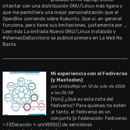
intentar con una distribución GNU/Linux más ligera y
que me permitiera una mejor personalización que el
OpenBox corriendo sobre Kubuntu. Que sí, en general
funciona, pero tiene sus limitaciones, justamente por …
Leer más La entrada Nuevo GNU/Linux instalado y
#ViernesDeEscritorio se publicó primero en La Web No
Basta.
Mi experiencia con el Fediverso
(y Mastodon)
por
UnOsoRojo
en 12 de julio de 2026
a las 05:38
[Yoni] ¿Qué es esta nota del
fediverso? Para quienes no estén
al tanto, el fediverso es un
conjunto (o federación: Fediverso
= FEDeración + unIVERSO) de servidores