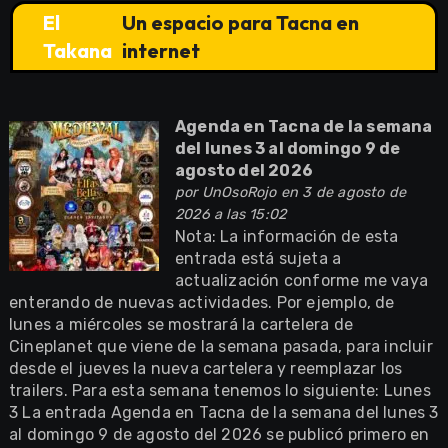
El
Un espacio para Tacna en
Takana
internet
Agenda en Tacna de la semana
del lunes 3 al domingo 9 de
agosto del 2026
por
UnOsoRojo
en 3 de agosto de
2026 a las 15:02
Nota: La información de esta
entrada está sujeta a
actualización conforme me vaya
enterando de nuevas actividades. Por ejemplo, de
lunes a miércoles se mostrará la cartelera de
Cineplanet que viene de la semana pasada, para incluir
desde el jueves la nueva cartelera y reemplazar los
trailers. Para esta semana tenemos lo siguiente: Lunes
3 La entrada Agenda en Tacna de la semana del lunes 3
al domingo 9 de agosto del 2026 se publicó primero en