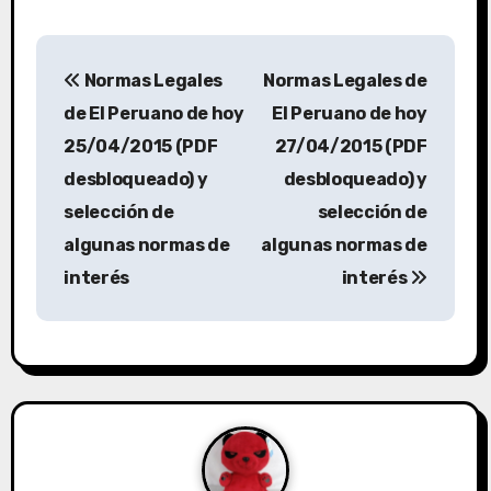
Normas Legales
Normas Legales de
de El Peruano de hoy
El Peruano de hoy
25/04/2015 (PDF
27/04/2015 (PDF
desbloqueado) y
desbloqueado) y
selección de
selección de
algunas normas de
algunas normas de
interés
interés