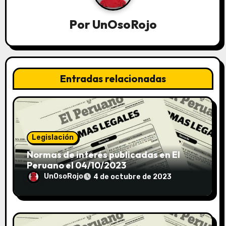
Por
UnOsoRojo
Entradas relacionadas
Legislación
Normas de interés publicadas en El
Peruano el 04/10/2023
UnOsoRojo
4 de octubre de 2023