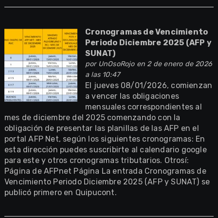
Cronogramas de Vencimiento
Periodo Diciembre 2025 (AFP y
SUNAT)
por
UnOsoRojo
en 2 de enero de 2026
a las 10:47
El jueves 08/01/2026, comienzan
a vencer las obligaciones
mensuales correspondientes al
mes de diciembre del 2025 comenzando con la
obligación de presentar las planillas de las AFP en el
portal AFP Net, según los siguientes cronogramas: En
esta dirección puedes suscribirte al calendario google
para este y otros cronogramas tributarios. Otrosí:
Página de AFPnet Página La entrada Cronogramas de
Vencimiento Periodo Diciembre 2025 (AFP y SUNAT) se
publicó primero en Quipucont.