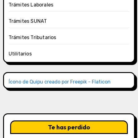
Trámites Laborales
Trámites SUNAT
Trámites Tributarios
Utilitarios
Ícono de Quipu creado por Freepik - Flaticon
Te has perdido