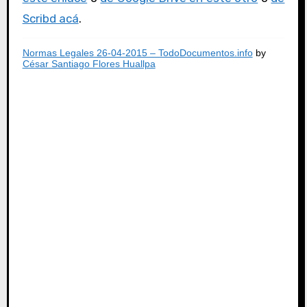
Scribd acá
.
Normas Legales 26-04-2015 – TodoDocumentos.info
by
César Santiago Flores Huallpa