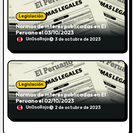
Legislación
Normas de interés publicadas en El
Peruano el 03/10/2023
UnOsoRojo
3 de octubre de 2023
Legislación
Normas de interés publicadas en El
Peruano el 02/10/2023
UnOsoRojo
2 de octubre de 2023