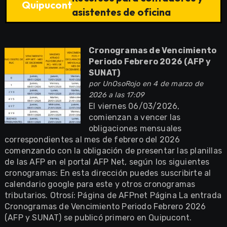
Quipucont
asistentes de oficina
Cronogramas de Vencimiento
Periodo Febrero 2026 (AFP y
SUNAT)
por
UnOsoRojo
en 4 de marzo de
2026 a las 17:09
El viernes 06/03/2026,
comienzan a vencer las
obligaciones mensuales
correspondientes al mes de febrero del 2026
comenzando con la obligación de presentar las planillas
de las AFP en el portal AFP Net, según los siguientes
cronogramas: En esta dirección puedes suscribirte al
calendario google para este y otros cronogramas
tributarios. Otrosí: Página de AFPnet Página La entrada
Cronogramas de Vencimiento Periodo Febrero 2026
(AFP y SUNAT) se publicó primero en Quipucont.