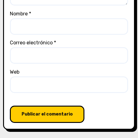
Nombre
*
Correo electrónico
*
Web