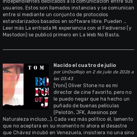
independientes dedicados a la comunicación entre sus
usuarios. Estos son llamados instancias y se comunican
entre sí mediante un conjunto de protocolos
estandarizados basados en software libre. Pueden …
Leer más La entrada Mi experiencia con el Fediverso (y
Mastodon) se publicó primero en La Web No Basta.
Nacido el cuatro de julio
por
UnOsoRojo
en 2 de julio de 2026 a
las 03:43
[Yoni] Oliver Stone no es mi
director de cine favorito, pero no
le puedo negar que ha hecho un
puñado de buenas películas
(Pelotón, JFK, Asesinos por
Naturaleza incluso…). Cada vez más político él, lamento
que no aceptara en su momento ni ahora el desastre
que Chávez incubó en Venezuela, insistiera no una sino