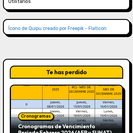
Utilitarios
Ícono de Quipu creado por Freepik - Flaticon
Te has perdido
Cronogramas
Cronogramas de Vencimiento
Periodo Febrero 2026 (AFP y SUNAT)