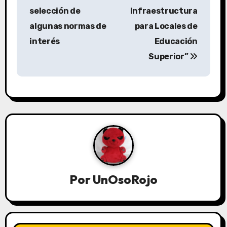
selección de
Infraestructura
algunas normas de
para Locales de
interés
Educación
Superior”
Por
UnOsoRojo