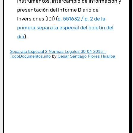
instrumentos, intercambio de información y
presentación del Informe Diario de
Inversiones (IDI) (
p. 551632 / p. 2 de la
primera separata especial del boletín del
día
).
Separata Especial 2 Normas Legales 30-04-2015 –
TodoDocumentos.info
by
César Santiago Flores Huallpa