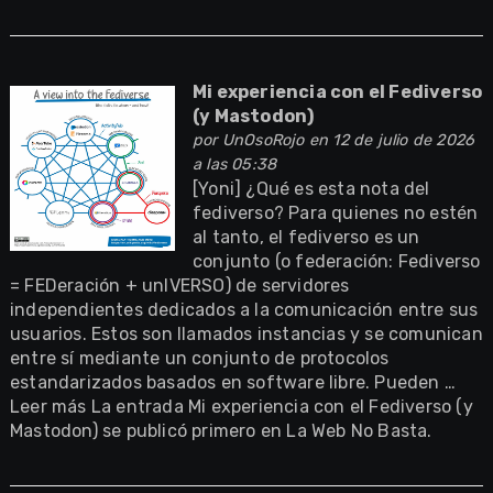
Mi experiencia con el Fediverso
(y Mastodon)
por
UnOsoRojo
en 12 de julio de 2026
a las 05:38
[Yoni] ¿Qué es esta nota del
fediverso? Para quienes no estén
al tanto, el fediverso es un
conjunto (o federación: Fediverso
= FEDeración + unIVERSO) de servidores
independientes dedicados a la comunicación entre sus
usuarios. Estos son llamados instancias y se comunican
entre sí mediante un conjunto de protocolos
estandarizados basados en software libre. Pueden …
Leer más La entrada Mi experiencia con el Fediverso (y
Mastodon) se publicó primero en La Web No Basta.