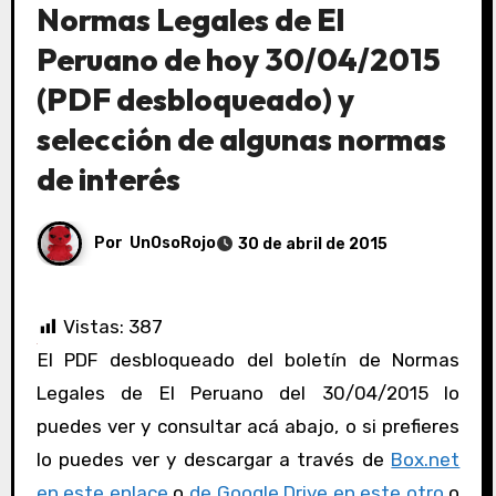
Normas Legales de El
Peruano de hoy 30/04/2015
(PDF desbloqueado) y
selección de algunas normas
de interés
Por
UnOsoRojo
30 de abril de 2015
Vistas:
387
El PDF desbloqueado del boletín de Normas
Legales de El Peruano del 30/04/2015 lo
puedes ver y consultar acá abajo, o si prefieres
lo puedes ver y descargar a través de
Box.net
en este enlace
o
de Google Drive en este otro
o