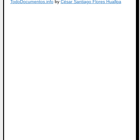
TodoDocumentos.info
by
César Santiago Flores Huallpa