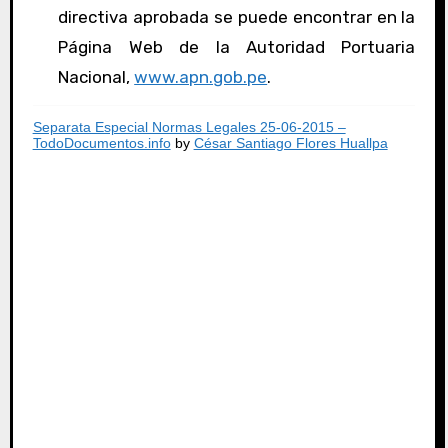
directiva aprobada se puede encontrar en la
Página Web de la Autoridad Portuaria
Nacional,
www.apn.gob.pe
.
Separata Especial Normas Legales 25-06-2015 –
TodoDocumentos.info
by
César Santiago Flores Huallpa