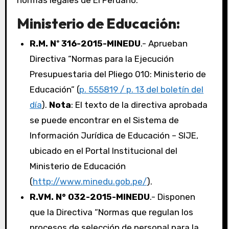
normas legales de El Peruano:
Ministerio de Educación:
R.M. Nº 316-2015-MINEDU
.- Aprueban
Directiva “Normas para la Ejecución
Presupuestaria del Pliego 010: Ministerio de
Educación” (
p. 555819 / p. 13 del boletín del
día
).
Nota
: El texto de la directiva aprobada
se puede encontrar en el Sistema de
Información Jurídica de Educación – SIJE,
ubicado en el Portal Institucional del
Ministerio de Educación
(
http://www.minedu.gob.pe/
).
R.VM. N° 032-2015-MINEDU
.- Disponen
que la Directiva “Normas que regulan los
procesos de selección de personal para la