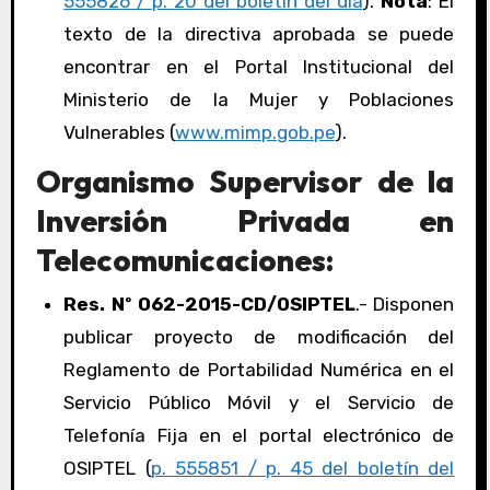
555826 / p. 20 del boletín del día
).
Nota
: El
texto de la directiva aprobada se puede
encontrar en el Portal Institucional del
Ministerio de la Mujer y Poblaciones
Vulnerables (
www.mimp.gob.pe
).
Organismo Supervisor de la
Inversión Privada en
Telecomunicaciones:
Res. Nº 062-2015-CD/OSIPTEL
.- Disponen
publicar proyecto de modificación del
Reglamento de Portabilidad Numérica en el
Servicio Público Móvil y el Servicio de
Telefonía Fija en el portal electrónico de
OSIPTEL (
p. 555851 / p. 45 del boletín del