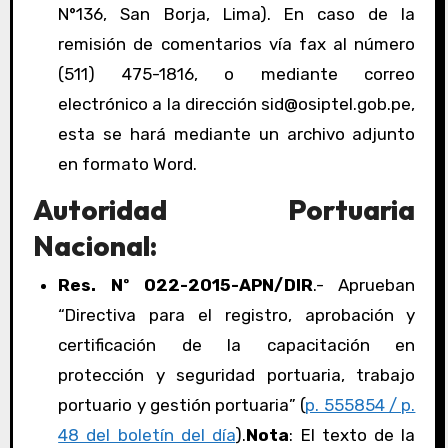
N°136, San Borja, Lima). En caso de la
remisión de comentarios vía fax al número
(511) 475-1816, o mediante correo
electrónico a la dirección sid@osiptel.gob.pe,
esta se hará mediante un archivo adjunto
en formato Word.
Autoridad Portuaria
Nacional:
Res. Nº 022-2015-APN/DIR
.- Aprueban
“Directiva para el registro, aprobación y
certificación de la capacitación en
protección y seguridad portuaria, trabajo
portuario y gestión portuaria” (
p. 555854 / p.
48 del boletín del día
).
Nota
: El texto de la