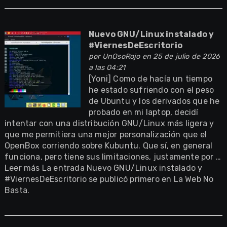
Nuevo GNU/Linux instalado y
#ViernesDeEscritorio
por
UnOsoRojo
en 25 de julio de 2026
a las 04:21
[Yoni] Como de hacía un tiempo
he estado sufriendo con el peso
de Ubuntu y los derivados que he
probado en mi laptop, decidí
intentar con una distribución GNU/Linux más ligera y
que me permitiera una mejor personalización que el
OpenBox corriendo sobre Kubuntu. Que sí, en general
funciona, pero tiene sus limitaciones, justamente por …
Leer más La entrada Nuevo GNU/Linux instalado y
#ViernesDeEscritorio se publicó primero en La Web No
Basta.