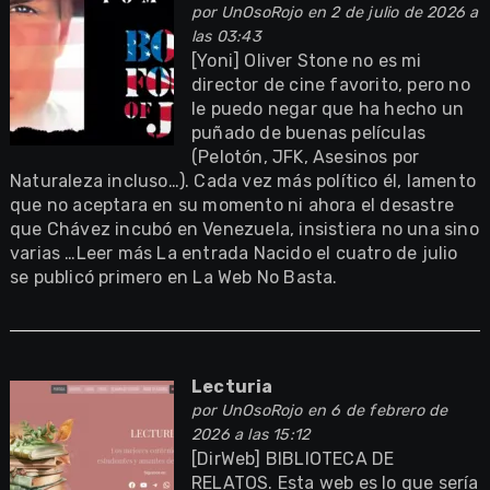
por
UnOsoRojo
en 2 de julio de 2026 a
las 03:43
[Yoni] Oliver Stone no es mi
director de cine favorito, pero no
le puedo negar que ha hecho un
puñado de buenas películas
(Pelotón, JFK, Asesinos por
Naturaleza incluso…). Cada vez más político él, lamento
que no aceptara en su momento ni ahora el desastre
que Chávez incubó en Venezuela, insistiera no una sino
varias …Leer más La entrada Nacido el cuatro de julio
se publicó primero en La Web No Basta.
Lecturia
por
UnOsoRojo
en 6 de febrero de
2026 a las 15:12
[DirWeb] BIBLIOTECA DE
RELATOS. Esta web es lo que sería