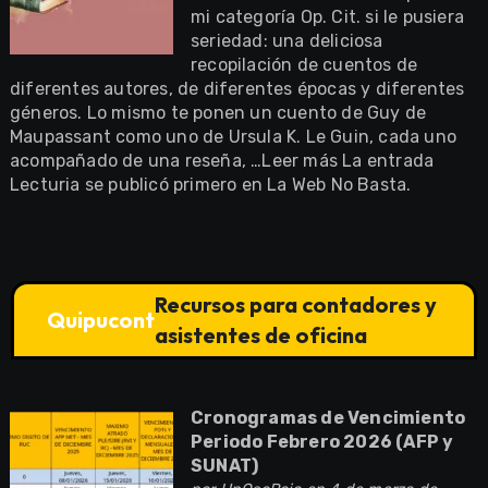
mi categoría Op. Cit. si le pusiera
seriedad: una deliciosa
recopilación de cuentos de
diferentes autores, de diferentes épocas y diferentes
géneros. Lo mismo te ponen un cuento de Guy de
Maupassant como uno de Ursula K. Le Guin, cada uno
acompañado de una reseña, …Leer más La entrada
Lecturia se publicó primero en La Web No Basta.
Recursos para contadores y
Quipucont
asistentes de oficina
Cronogramas de Vencimiento
Periodo Febrero 2026 (AFP y
SUNAT)