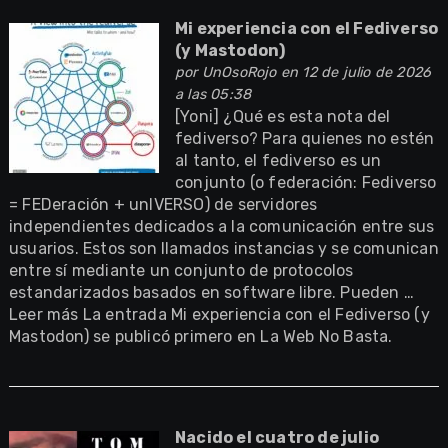
Mi experiencia con el Fediverso
(y Mastodon)
por
UnOsoRojo
en 12 de julio de 2026
a las 05:38
[Yoni] ¿Qué es esta nota del
fediverso? Para quienes no estén
al tanto, el fediverso es un
conjunto (o federación: Fediverso
= FEDeración + unIVERSO) de servidores
independientes dedicados a la comunicación entre sus
usuarios. Estos son llamados instancias y se comunican
entre sí mediante un conjunto de protocolos
estandarizados basados en software libre. Pueden …
Leer más La entrada Mi experiencia con el Fediverso (y
Mastodon) se publicó primero en La Web No Basta.
Nacido el cuatro de julio