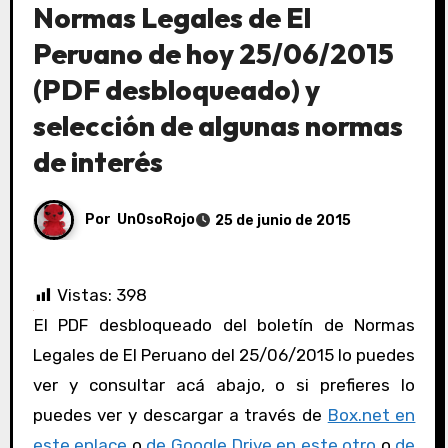
Normas Legales de El
Peruano de hoy 25/06/2015
(PDF desbloqueado) y
selección de algunas normas
de interés
Por
UnOsoRojo
25 de junio de 2015
Vistas:
398
El PDF desbloqueado del boletín de Normas
Legales de El Peruano del 25/06/2015 lo puedes
ver y consultar acá abajo, o si prefieres lo
puedes ver y descargar a través de
Box.net en
este enlace
o
de Google Drive en este otro
o
de