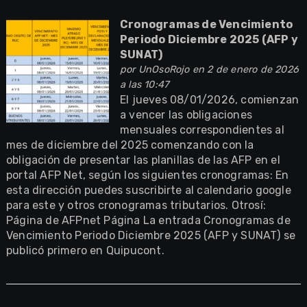
Cronogramas de Vencimiento
Periodo Diciembre 2025 (AFP y
SUNAT)
por
UnOsoRojo
en 2 de enero de 2026
a las 10:47
El jueves 08/01/2026, comienzan
a vencer las obligaciones
mensuales correspondientes al
mes de diciembre del 2025 comenzando con la
obligación de presentar las planillas de las AFP en el
portal AFP Net, según los siguientes cronogramas: En
esta dirección puedes suscribirte al calendario google
para este y otros cronogramas tributarios. Otrosí:
Página de AFPnet Página La entrada Cronogramas de
Vencimiento Periodo Diciembre 2025 (AFP y SUNAT) se
publicó primero en Quipucont.