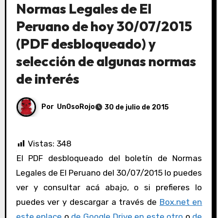
Normas Legales de El
Peruano de hoy 30/07/2015
(PDF desbloqueado) y
selección de algunas normas
de interés
Por
UnOsoRojo
30 de julio de 2015
Vistas:
348
El PDF desbloqueado del boletín de Normas
Legales de El Peruano del 30/07/2015 lo puedes
ver y consultar acá abajo, o si prefieres lo
puedes ver y descargar a través de
Box.net en
este enlace
o
de Google Drive en este otro
o
de