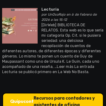
Lecturia
por
UnOsoRojo
en 6 de febrero de
2026 a las 15:12
[DirWeb] BIBLIOTECA DE
RELATOS. Esta web es lo que sería
mi categoría Op. Cit. si le pusiera
seriedad: una deliciosa
recopilación de cuentos de
diferentes autores, de diferentes épocas y diferentes
géneros. Lo mismo te ponen un cuento de Guy de
Maupassant como uno de Ursula K. Le Guin, cada uno
acompañado de una reseña, …Leer más La entrada
Lecturia se publicó primero en La Web No Basta.
Recursos para contadores y
Quipucont
asistentes de oficina