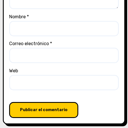
Nombre
*
Correo electrónico
*
Web