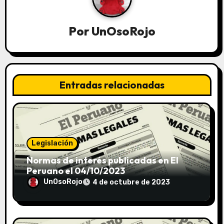
Por
UnOsoRojo
Entradas relacionadas
Legislación
Normas de interés publicadas en El
Peruano el 04/10/2023
UnOsoRojo
4 de octubre de 2023