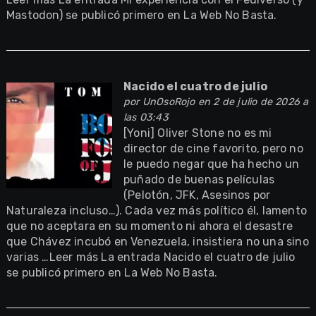
Mastodon) se publicó primero en La Web No Basta.
Nacido el cuatro de julio
por
UnOsoRojo
en 2 de julio de 2026 a
las 03:43
[Yoni] Oliver Stone no es mi
director de cine favorito, pero no
le puedo negar que ha hecho un
puñado de buenas películas
(Pelotón, JFK, Asesinos por
Naturaleza incluso…). Cada vez más político él, lamento
que no aceptara en su momento ni ahora el desastre
que Chávez incubó en Venezuela, insistiera no una sino
varias …Leer más La entrada Nacido el cuatro de julio
se publicó primero en La Web No Basta.