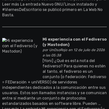
Leer más La entrada Nuevo GNU/Linux instalado y
#ViernesDeEscritorio se publicó primero en La Web No
Basta.
Mi experiencia con el Fediverso
(y Mastodon)
por
UnOsoRojo
en 12 de julio de 2026
a las 05:38
[Yoni] ¿Qué es esta nota del
fediverso? Para quienes no estén
al tanto, el fediverso es un
conjunto (o federación: Fediverso
= FEDeración + unIVERSO) de servidores
independientes dedicados a la comunicación entre sus
usuarios. Estos son llamados instancias y se comunican
entre sí mediante un conjunto de protocolos
estandarizados basados en software libre. Pueden …
Leer más La entrada Mi experiencia con el Fediverso (y