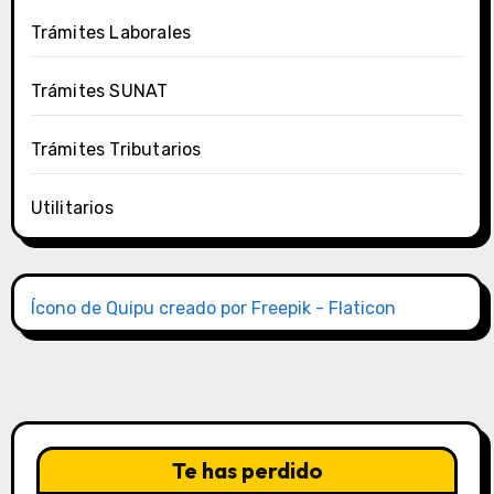
Trámites Laborales
Trámites SUNAT
Trámites Tributarios
Utilitarios
Ícono de Quipu creado por Freepik - Flaticon
Te has perdido