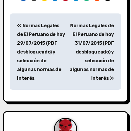
Normas Legales
Normas Legales de
de El Peruano de hoy
El Peruano de hoy
29/07/2015 (PDF
31/07/2015 (PDF
desbloqueado) y
desbloqueado) y
selección de
selección de
algunas normas de
algunas normas de
interés
interés