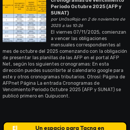
Cronogramas de Vencimiento
Periodo Octubre 2025 (AFP y
SUNAT)
por
UnOsoRojo
en 2 de noviembre de
2025 a las 10:26
El viernes 07/11/2025, comienzan
a vencer las obligaciones
mensuales correspondientes al
mes de octubre del 2025 comenzando con la obligación
de presentar las planillas de las AFP en el portal AFP
Net, según los siguientes cronogramas: En esta
dirección puedes suscribirte al calendario google para
este y otros cronogramas tributarios. Otrosí: Página de
AFPnet Página La entrada Cronogramas de
Vencimiento Periodo Octubre 2025 (AFP y SUNAT) se
publicó primero en Quipucont.
El
Un espacio para Tacna en