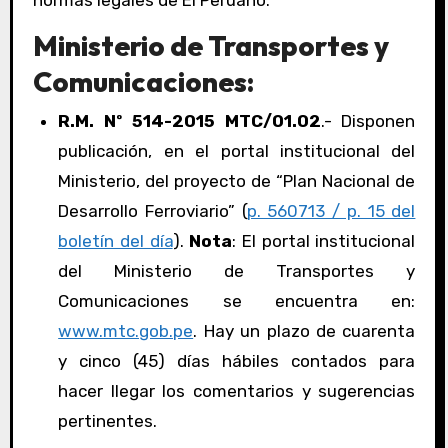
normas legales de El Peruano:
Ministerio de Transportes y
Comunicaciones:
R.M. Nº 514-2015 MTC/01.02
.- Disponen
publicación, en el portal institucional del
Ministerio, del proyecto de “Plan Nacional de
Desarrollo Ferroviario” (
p. 560713 / p. 15 del
boletín del día
).
Nota
: El portal institucional
del Ministerio de Transportes y
Comunicaciones se encuentra en:
www.mtc.gob.pe
. Hay un plazo de cuarenta
y cinco (45) días hábiles contados para
hacer llegar los comentarios y sugerencias
pertinentes.