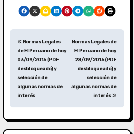
Normas Legales
Normas Legales de
de El Peruano de hoy
El Peruano de hoy
03/09/2015 (PDF
28/09/2015 (PDF
desbloqueado) y
desbloqueado) y
selección de
selección de
algunas normas de
algunas normas de
interés
interés