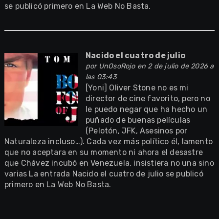
se publicó primero en La Web No Basta.
Nacido el cuatro de julio
por
UnOsoRojo
en 2 de julio de 2026 a
las 03:43
[Yoni] Oliver Stone no es mi
director de cine favorito, pero no
le puedo negar que ha hecho un
puñado de buenas películas
(Pelotón, JFK, Asesinos por
Naturaleza incluso…). Cada vez más político él, lamento
que no aceptara en su momento ni ahora el desastre
que Chávez incubó en Venezuela, insistiera no una sino
varias La entrada Nacido el cuatro de julio se publicó
primero en La Web No Basta.