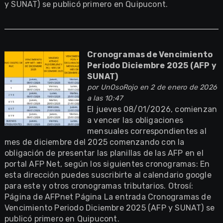
y SUNAT) se publicó primero en Quipucont.
Cronogramas de Vencimiento
Periodo Diciembre 2025 (AFP y
SUNAT)
por
UnOsoRojo
en 2 de enero de 2026
a las 10:47
El jueves 08/01/2026, comienzan
a vencer las obligaciones
mensuales correspondientes al
mes de diciembre del 2025 comenzando con la
obligación de presentar las planillas de las AFP en el
portal AFP Net, según los siguientes cronogramas: En
esta dirección puedes suscribirte al calendario google
para este y otros cronogramas tributarios. Otrosí:
Página de AFPnet Página La entrada Cronogramas de
Vencimiento Periodo Diciembre 2025 (AFP y SUNAT) se
publicó primero en Quipucont.