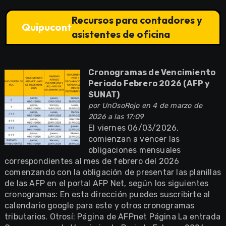
Recursos para contadores y
Quipucont
asistentes de oficina
Cronogramas de Vencimiento
Periodo Febrero 2026 (AFP y
SUNAT)
por
UnOsoRojo
en 4 de marzo de
2026 a las 17:09
El viernes 06/03/2026,
comienzan a vencer las
obligaciones mensuales
correspondientes al mes de febrero del 2026
comenzando con la obligación de presentar las planillas
de las AFP en el portal AFP Net, según los siguientes
cronogramas: En esta dirección puedes suscribirte al
calendario google para este y otros cronogramas
tributarios. Otrosí: Página de AFPnet Página La entrada