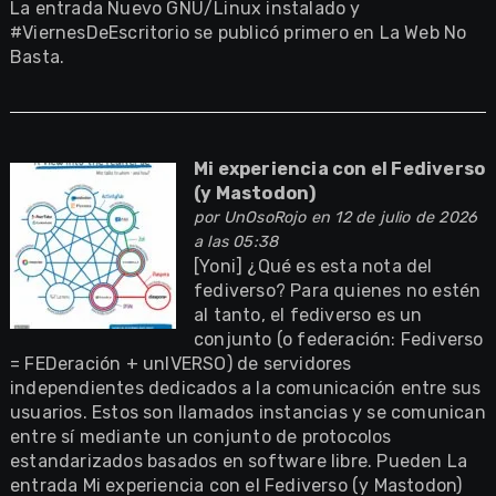
La entrada Nuevo GNU/Linux instalado y
#ViernesDeEscritorio se publicó primero en La Web No
Basta.
Mi experiencia con el Fediverso
(y Mastodon)
por
UnOsoRojo
en 12 de julio de 2026
a las 05:38
[Yoni] ¿Qué es esta nota del
fediverso? Para quienes no estén
al tanto, el fediverso es un
conjunto (o federación: Fediverso
= FEDeración + unIVERSO) de servidores
independientes dedicados a la comunicación entre sus
usuarios. Estos son llamados instancias y se comunican
entre sí mediante un conjunto de protocolos
estandarizados basados en software libre. Pueden La
entrada Mi experiencia con el Fediverso (y Mastodon)