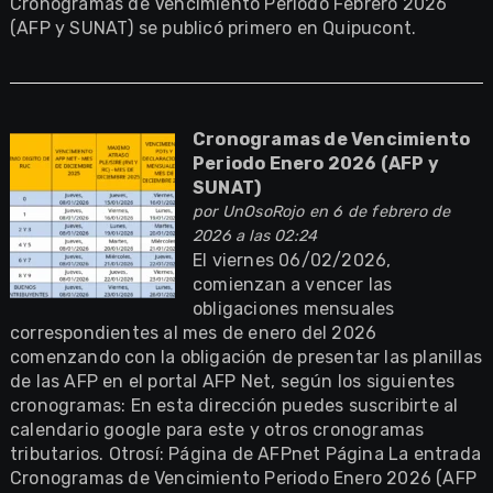
Cronogramas de Vencimiento Periodo Febrero 2026
(AFP y SUNAT) se publicó primero en Quipucont.
Cronogramas de Vencimiento
Periodo Enero 2026 (AFP y
SUNAT)
por
UnOsoRojo
en 6 de febrero de
2026 a las 02:24
El viernes 06/02/2026,
comienzan a vencer las
obligaciones mensuales
correspondientes al mes de enero del 2026
comenzando con la obligación de presentar las planillas
de las AFP en el portal AFP Net, según los siguientes
cronogramas: En esta dirección puedes suscribirte al
calendario google para este y otros cronogramas
tributarios. Otrosí: Página de AFPnet Página La entrada
Cronogramas de Vencimiento Periodo Enero 2026 (AFP