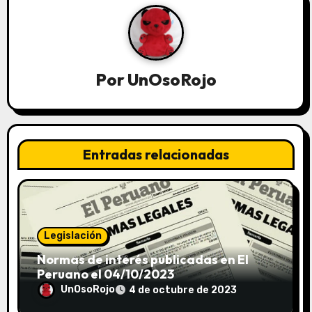
Por
UnOsoRojo
Entradas relacionadas
Legislación
Normas de interés publicadas en El
Peruano el 04/10/2023
UnOsoRojo
4 de octubre de 2023