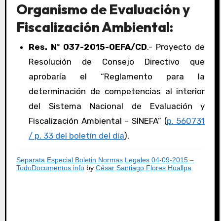
Organismo de Evaluación y
Fiscalización Ambiental:
Res. Nº 037-2015-OEFA/CD
.- Proyecto de
Resolución de Consejo Directivo que
aprobaría el “Reglamento para la
determinación de competencias al interior
del Sistema Nacional de Evaluación y
Fiscalización Ambiental – SINEFA” (
p. 560731
/ p. 33 del boletín del día
).
Separata Especial Boletin Normas Legales 04-09-2015 –
TodoDocumentos.info
by
César Santiago Flores Huallpa