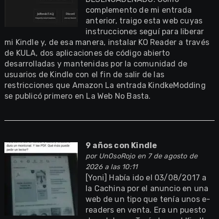
complemento de mi entrada
anterior, traigo esta web cuyas
instrucciones seguí para liberar
mi Kindle y, de esa manera, instalar KO Reader a través
de KULA, dos aplicaciones de código abierto
desarrolladas y mantenidas por la comunidad de
usuarios de Kindle con el fin de salir de las
restricciones que Amazon La entrada KindkeModding
se publicó primero en La Web No Basta.
9 años con Kindle
por
UnOsoRojo
en 7 de agosto de
2026 a las 10:11
[Yoni] Había ido el 03/08/2017 a
la Cachina por el anuncio en una
web de un tipo que tenía unos e-
readers en venta. Era un puesto