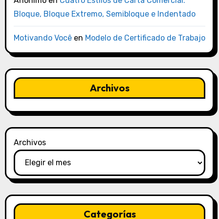
Anónimo
en
Cuatro Estilos de Carta Comercial:
Bloque, Bloque Extremo, Semibloque e Indentado
Motivando Você
en
Modelo de Certificado de Trabajo
Archivos
Archivos
Categorías