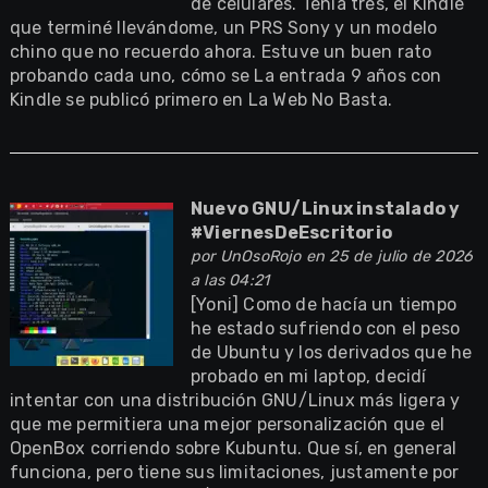
de celulares. Tenía tres, el Kindle
que terminé llevándome, un PRS Sony y un modelo
chino que no recuerdo ahora. Estuve un buen rato
probando cada uno, cómo se La entrada 9 años con
Kindle se publicó primero en La Web No Basta.
Nuevo GNU/Linux instalado y
#ViernesDeEscritorio
por
UnOsoRojo
en 25 de julio de 2026
a las 04:21
[Yoni] Como de hacía un tiempo
he estado sufriendo con el peso
de Ubuntu y los derivados que he
probado en mi laptop, decidí
intentar con una distribución GNU/Linux más ligera y
que me permitiera una mejor personalización que el
OpenBox corriendo sobre Kubuntu. Que sí, en general
funciona, pero tiene sus limitaciones, justamente por