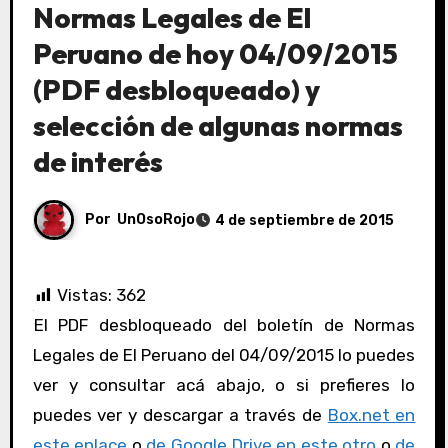
Normas Legales de El
Peruano de hoy 04/09/2015
(PDF desbloqueado) y
selección de algunas normas
de interés
Por
UnOsoRojo
4 de septiembre de 2015
Vistas:
362
El PDF desbloqueado del boletín de Normas
Legales de El Peruano del 04/09/2015 lo puedes
ver y consultar acá abajo, o si prefieres lo
puedes ver y descargar a través de
Box.net en
este enlace
o
de Google Drive en este otro
o
de