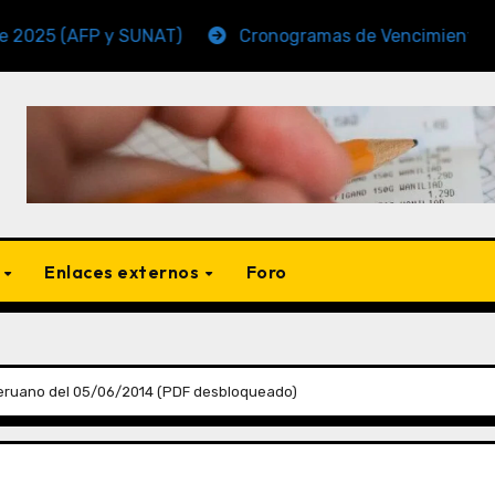
AFP y SUNAT)
Cronogramas de Vencimiento Periodo N
s
Enlaces externos
Foro
eruano del 05/06/2014 (PDF desbloqueado)