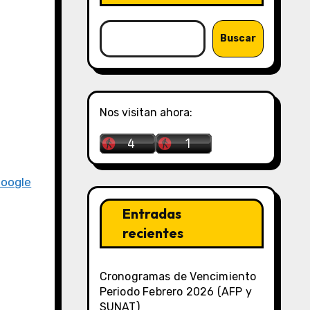
Buscar
Nos visitan ahora:
Google
Entradas
recientes
Cronogramas de Vencimiento
Periodo Febrero 2026 (AFP y
SUNAT)