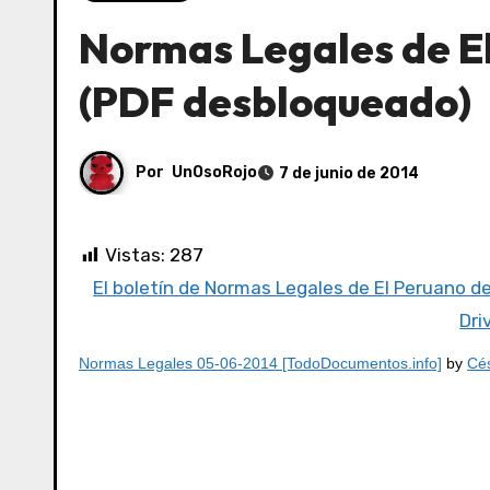
Normas Legales de E
(PDF desbloqueado)
Por
UnOsoRojo
7 de junio de 2014
Vistas:
287
El boletín de Normas Legales de El Peruano d
Dri
Normas Legales 05-06-2014 [TodoDocumentos.info]
by
Cés