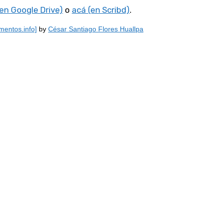
(en Google Drive)
o
acá (en Scribd)
.
entos.info]
by
César Santiago Flores Huallpa