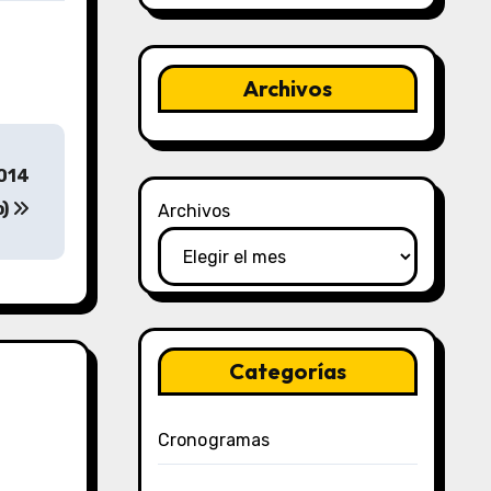
Archivos
2014
o)
Archivos
Categorías
Cronogramas