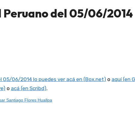
l Peruano del 05/06/2014
el 05/06/2014 lo puedes ver acá en (Box.net)
o
aquí (en 
ve)
o
acá (en Scribd)
.
ar Santiago Flores Huallpa