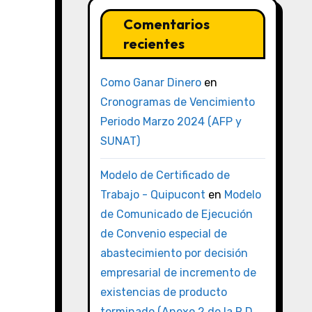
Comentarios
recientes
Como Ganar Dinero
en
Cronogramas de Vencimiento
Periodo Marzo 2024 (AFP y
SUNAT)
Modelo de Certificado de
Trabajo - Quipucont
en
Modelo
de Comunicado de Ejecución
de Convenio especial de
abastecimiento por decisión
empresarial de incremento de
existencias de producto
terminado (Anexo 2 de la R.D.