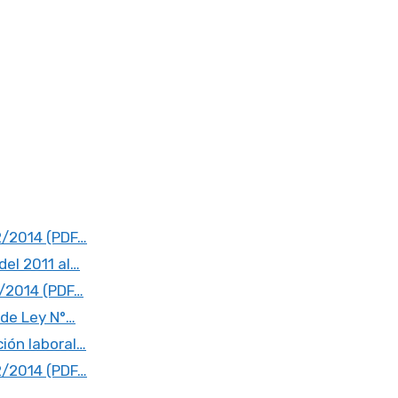
2/2014 (PDF…
el 2011 al…
2/2014 (PDF…
 de Ley N°…
ión laboral…
2/2014 (PDF…