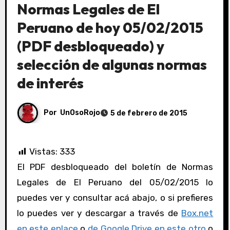
Normas Legales de El
Peruano de hoy 05/02/2015
(PDF desbloqueado) y
selección de algunas normas
de interés
Por
UnOsoRojo
5 de febrero de 2015
Vistas:
333
El PDF desbloqueado del boletín de Normas
Legales de El Peruano del 05/02/2015 lo
puedes ver y consultar acá abajo, o si prefieres
lo puedes ver y descargar a través de
Box.net
en este enlace
o
de Google Drive en este otro
o