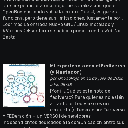
que me permitiera una mejor personalización que el
OpenBox corriendo sobre Kubuntu. Que sí, en general
funciona, pero tiene sus limitaciones, justamente por …
Leer más La entrada Nuevo GNU/Linux instalado y
#ViernesDeEscritorio se publicó primero en La Web No
Basta.
Mi experiencia con el Fediverso
(y Mastodon)
por
UnOsoRojo
en 12 de julio de 2026
a las 05:38
[Yoni] ¿Qué es esta nota del
fediverso? Para quienes no estén
al tanto, el fediverso es un
conjunto (o federación: Fediverso
= FEDeración + unIVERSO) de servidores
independientes dedicados a la comunicación entre sus