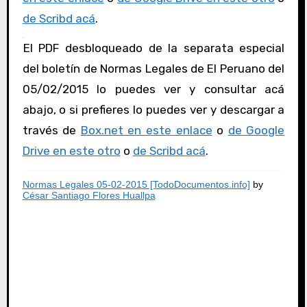
de Scribd acá
.
El PDF desbloqueado de la separata especial
del boletín de Normas Legales de El Peruano del
05/02/2015 lo puedes ver y consultar acá
abajo, o si prefieres lo puedes ver y descargar a
través de
Box.net en este enlace
o
de Google
Drive en este otro
o
de Scribd acá
.
Normas Legales 05-02-2015 [TodoDocumentos.info]
by
César Santiago Flores Huallpa