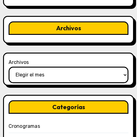
Archivos
Archivos
Categorías
Cronogramas