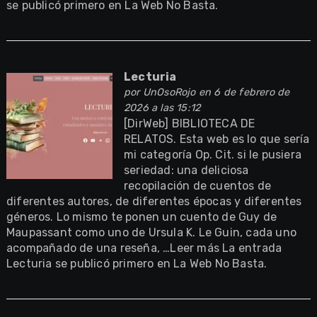
se publicó primero en La Web No Basta.
Lecturia
por
UnOsoRojo
en 6 de febrero de
2026 a las 15:12
[DirWeb] BIBLIOTECA DE
RELATOS. Esta web es lo que sería
mi categoría Op. Cit. si le pusiera
seriedad: una deliciosa
recopilación de cuentos de
diferentes autores, de diferentes épocas y diferentes
géneros. Lo mismo te ponen un cuento de Guy de
Maupassant como uno de Ursula K. Le Guin, cada uno
acompañado de una reseña, …Leer más La entrada
Lecturia se publicó primero en La Web No Basta.