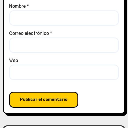
Nombre
*
Correo electrónico
*
Web