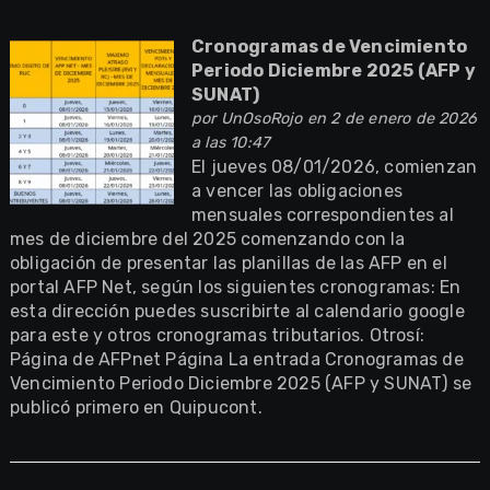
Cronogramas de Vencimiento
Periodo Diciembre 2025 (AFP y
SUNAT)
por
UnOsoRojo
en 2 de enero de 2026
a las 10:47
El jueves 08/01/2026, comienzan
a vencer las obligaciones
mensuales correspondientes al
mes de diciembre del 2025 comenzando con la
obligación de presentar las planillas de las AFP en el
portal AFP Net, según los siguientes cronogramas: En
esta dirección puedes suscribirte al calendario google
para este y otros cronogramas tributarios. Otrosí:
Página de AFPnet Página La entrada Cronogramas de
Vencimiento Periodo Diciembre 2025 (AFP y SUNAT) se
publicó primero en Quipucont.