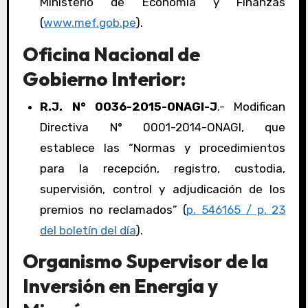
Ministerio de Economía y Finanzas
(
www.mef.gob.pe
).
Oficina Nacional de
Gobierno Interior:
R.J. N° 0036-2015-ONAGI-J
.- Modifican
Directiva N° 0001-2014-ONAGI, que
establece las “Normas y procedimientos
para la recepción, registro, custodia,
supervisión, control y adjudicación de los
premios no reclamados” (
p. 546165 / p. 23
del boletín del día
).
Organismo Supervisor de la
Inversión en Energía y