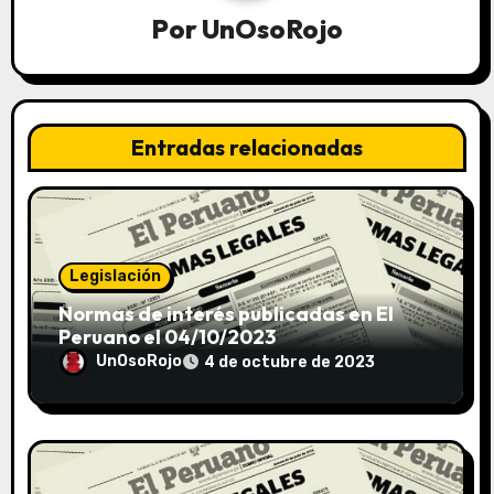
Por
UnOsoRojo
Entradas relacionadas
Legislación
Normas de interés publicadas en El
Peruano el 04/10/2023
UnOsoRojo
4 de octubre de 2023