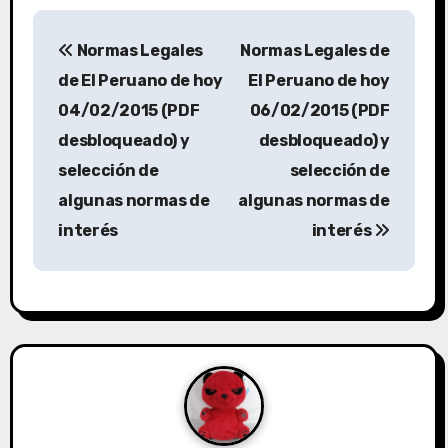
Normas Legales
Normas Legales de
de El Peruano de hoy
El Peruano de hoy
04/02/2015 (PDF
06/02/2015 (PDF
desbloqueado) y
desbloqueado) y
selección de
selección de
algunas normas de
algunas normas de
interés
interés