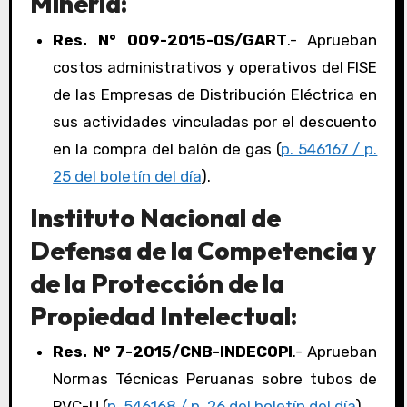
Minería:
Res. N° 009-2015-OS/GART
.- Aprueban
costos administrativos y operativos del FISE
de las Empresas de Distribución Eléctrica en
sus actividades vinculadas por el descuento
en la compra del balón de gas (
p. 546167 / p.
25 del boletín del día
).
Instituto Nacional de
Defensa de la Competencia y
de la Protección de la
Propiedad Intelectual:
Res. N° 7-2015/CNB-INDECOPI
.- Aprueban
Normas Técnicas Peruanas sobre tubos de
PVC-U (
p. 546168 / p. 26 del boletín del día
).