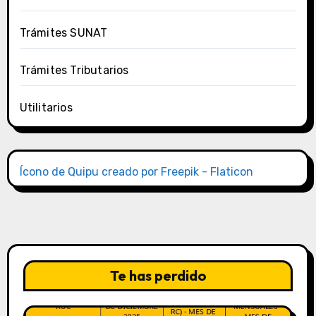
Trámites SUNAT
Trámites Tributarios
Utilitarios
Ícono de Quipu creado por Freepik - Flaticon
Te has perdido