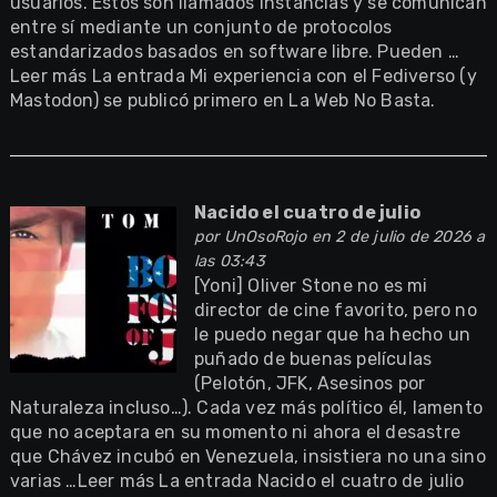
usuarios. Estos son llamados instancias y se comunican
entre sí mediante un conjunto de protocolos
estandarizados basados en software libre. Pueden …
Leer más La entrada Mi experiencia con el Fediverso (y
Mastodon) se publicó primero en La Web No Basta.
Nacido el cuatro de julio
por
UnOsoRojo
en 2 de julio de 2026 a
las 03:43
[Yoni] Oliver Stone no es mi
director de cine favorito, pero no
le puedo negar que ha hecho un
puñado de buenas películas
(Pelotón, JFK, Asesinos por
Naturaleza incluso…). Cada vez más político él, lamento
que no aceptara en su momento ni ahora el desastre
que Chávez incubó en Venezuela, insistiera no una sino
varias …Leer más La entrada Nacido el cuatro de julio