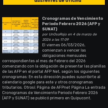
asistentes de oficina
Cronogramas de Vencimiento
Periodo Febrero 2026 (AFP y
SUNAT)
por
UnOsoRojo
en 4 de marzo de
2026 a las 17:09
El viernes 06/03/2026,
comienzan a vencer las
obligaciones mensuales
correspondientes al mes de febrero del 2026
comenzando con la obligación de presentar las planillas
de las AFP en el portal AFP Net, según los siguientes
cronogramas: En esta dirección puedes suscribirte al
calendario google para este y otros cronogramas
tributarios. Otrosí: Página de AFPnet Página La entrada
Cronogramas de Vencimiento Periodo Febrero 2026
(AFP y SUNAT) se publicó primero en Quipucont.