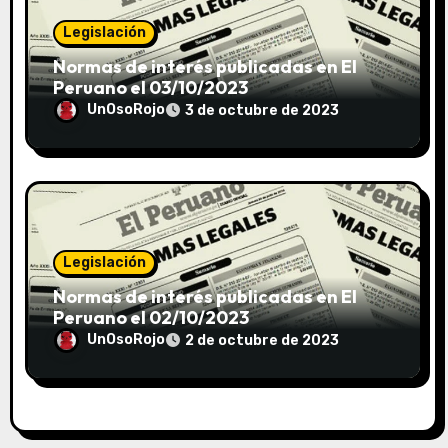
Legislación
Normas de interés publicadas en El
Peruano el 03/10/2023
UnOsoRojo
3 de octubre de 2023
Legislación
Normas de interés publicadas en El
Peruano el 02/10/2023
UnOsoRojo
2 de octubre de 2023