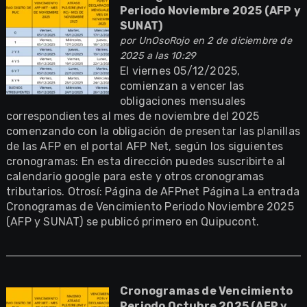
Periodo Noviembre 2025 (AFP y
SUNAT)
por
UnOsoRojo
en 2 de diciembre de
2025 a las 10:29
El viernes 05/12/2025,
comienzan a vencer las
obligaciones mensuales
correspondientes al mes de noviembre del 2025
comenzando con la obligación de presentar las planillas
de las AFP en el portal AFP Net, según los siguientes
cronogramas: En esta dirección puedes suscribirte al
calendario google para este y otros cronogramas
tributarios. Otrosí: Página de AFPnet Página La entrada
Cronogramas de Vencimiento Periodo Noviembre 2025
(AFP y SUNAT) se publicó primero en Quipucont.
Cronogramas de Vencimiento
Periodo Octubre 2025 (AFP y