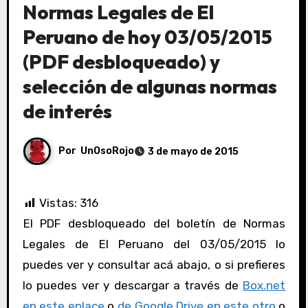
Normas Legales de El
Peruano de hoy 03/05/2015
(PDF desbloqueado) y
selección de algunas normas
de interés
Por
UnOsoRojo
3 de mayo de 2015
Vistas:
316
El PDF desbloqueado del boletín de Normas
Legales de El Peruano del 03/05/2015 lo
puedes ver y consultar acá abajo, o si prefieres
lo puedes ver y descargar a través de
Box.net
en este enlace
o
de Google Drive en este otro
o