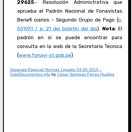
29625
.- Resolución Administrativa que
aprueba el Padrón Nacional de Fonavistas
Benefi ciarios – Segundo Grupo de Pago (
p.
551951 / p. 21 del boletín del día
).
Nota
: El
padrón en sí se puede encontrar para
consulta en la web de la Secretaría Técnica
(
www.fonavi-st.gob.pe
)
Separata Especial Normas Legales 03-05-2015 –
TodoDocumentos.info
by
César Santiago Flores Huallpa