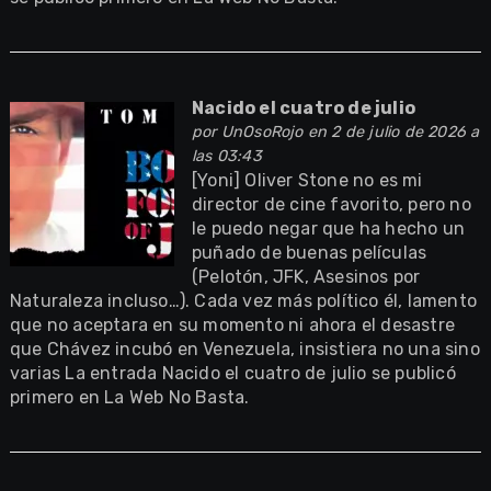
Nacido el cuatro de julio
por
UnOsoRojo
en 2 de julio de 2026 a
las 03:43
[Yoni] Oliver Stone no es mi
director de cine favorito, pero no
le puedo negar que ha hecho un
puñado de buenas películas
(Pelotón, JFK, Asesinos por
Naturaleza incluso…). Cada vez más político él, lamento
que no aceptara en su momento ni ahora el desastre
que Chávez incubó en Venezuela, insistiera no una sino
varias La entrada Nacido el cuatro de julio se publicó
primero en La Web No Basta.