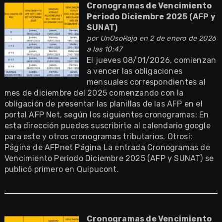
Cronogramas de Vencimiento
Periodo Diciembre 2025 (AFP y
SUNAT)
por
UnOsoRojo
en 2 de enero de 2026
a las 10:47
El jueves 08/01/2026, comienzan
a vencer las obligaciones
mensuales correspondientes al
mes de diciembre del 2025 comenzando con la
obligación de presentar las planillas de las AFP en el
portal AFP Net, según los siguientes cronogramas: En
esta dirección puedes suscribirte al calendario google
para este y otros cronogramas tributarios. Otrosí:
Página de AFPnet Página La entrada Cronogramas de
Vencimiento Periodo Diciembre 2025 (AFP y SUNAT) se
publicó primero en Quipucont.
Cronogramas de Vencimiento