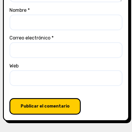
Nombre
*
Correo electrónico
*
Web