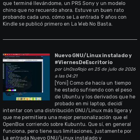
que terminé llevándome, un PRS Sony y un modelo
chino que no recuerdo ahora. Estuve un buen rato
probando cada uno, cómo se La entrada 9 años con
Kindle se publicó primero en La Web No Basta.
Nuevo GNU/Linux instalado y
#ViernesDeEscritorio
por
UnOsoRojo
en 25 de julio de 2026
a las 04:21
[Yoni] Como de hacía un tiempo
he estado sufriendo con el peso
de Ubuntu y los derivados que he
probado en mi laptop, decidí
intentar con una distribución GNU/Linux más ligera y
que me permitiera una mejor personalización que el
OpenBox corriendo sobre Kubuntu. Que sí, en general
funciona, pero tiene sus limitaciones, justamente por
La entrada Nuevo GNU/Linux instalado y