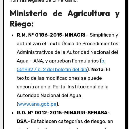
normas legales de El Peruano:
Ministerio de Agricultura y
Riego:
R.M. N° 0186-2015-MINAGRI
.- Simplifican y
actualizan el Texto Único de Procedimientos
Administrativos de la Autoridad Nacional del
Agua – ANA, y aprueban Formularios (
p.
551932 / p. 2 del boletín del día
).
Nota
: El
texto de las modificaciones se puede
encontrar en el Portal Institucional de la
Autoridad Nacional del Agua
(
www.ana.gob.pe
).
R.D. N° 0012-2015-MINAGRI-SENASA-
DSA
.- Establecen categorías de riesgo, en