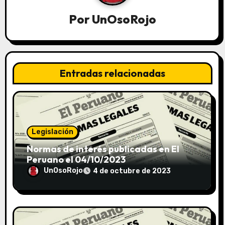
Por
UnOsoRojo
Entradas relacionadas
Legislación
Normas de interés publicadas en El
Peruano el 04/10/2023
UnOsoRojo
4 de octubre de 2023