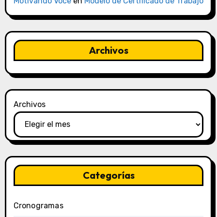
Motivando Você
en
Modelo de Certificado de Trabajo
Archivos
Archivos
Categorías
Cronogramas