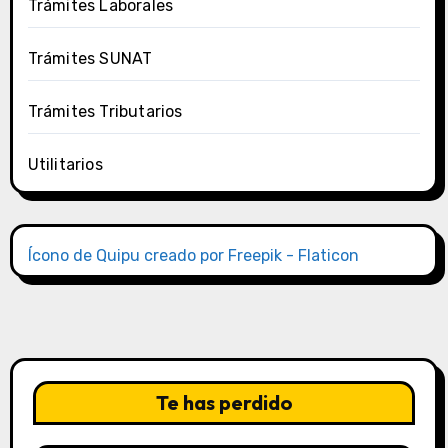
Trámites Laborales
Trámites SUNAT
Trámites Tributarios
Utilitarios
Ícono de Quipu creado por Freepik - Flaticon
Te has perdido