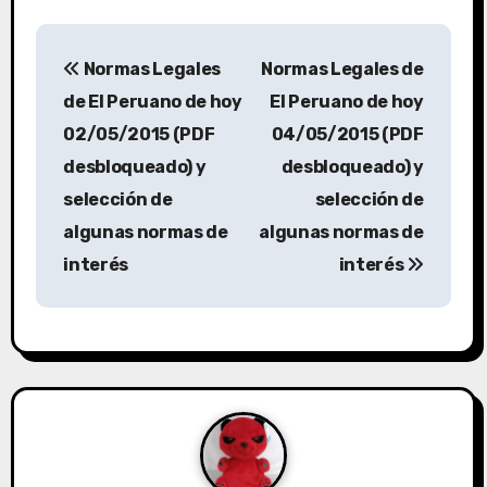
Normas Legales
Normas Legales de
de El Peruano de hoy
El Peruano de hoy
02/05/2015 (PDF
04/05/2015 (PDF
desbloqueado) y
desbloqueado) y
selección de
selección de
algunas normas de
algunas normas de
interés
interés