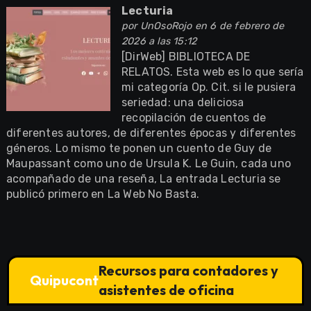
Lecturia
por
UnOsoRojo
en 6 de febrero de
2026 a las 15:12
[DirWeb] BIBLIOTECA DE
RELATOS. Esta web es lo que sería
mi categoría Op. Cit. si le pusiera
seriedad: una deliciosa
recopilación de cuentos de
diferentes autores, de diferentes épocas y diferentes
géneros. Lo mismo te ponen un cuento de Guy de
Maupassant como uno de Ursula K. Le Guin, cada uno
acompañado de una reseña, La entrada Lecturia se
publicó primero en La Web No Basta.
Recursos para contadores y
Quipucont
asistentes de oficina