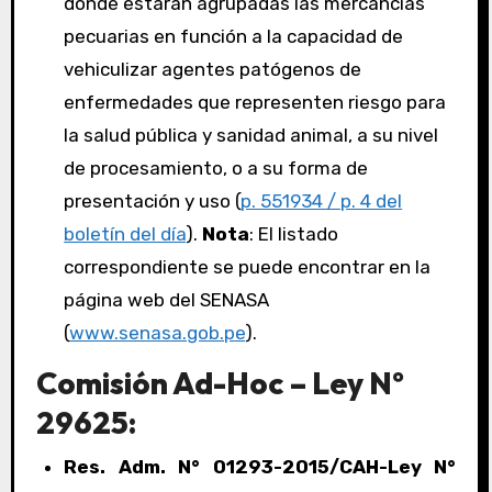
donde estarán agrupadas las mercancías
pecuarias en función a la capacidad de
vehiculizar agentes patógenos de
enfermedades que representen riesgo para
la salud pública y sanidad animal, a su nivel
de procesamiento, o a su forma de
presentación y uso (
p. 551934 / p. 4 del
boletín del día
).
Nota
: El listado
correspondiente se puede encontrar en la
página web del SENASA
(
www.senasa.gob.pe
).
Comisión Ad-Hoc – Ley Nº
29625:
Res. Adm. N° 01293-2015/CAH-Ley N°